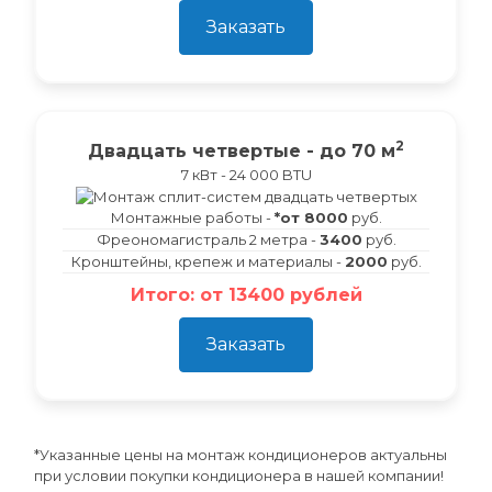
Заказать
2
Двадцать четвертые - до 70 м
7 кВт - 24 000 BTU
Монтажные работы -
*от 8000
руб.
Фреономагистраль 2 метра -
3400
руб.
Кронштейны, крепеж и материалы -
2000
руб.
Итого: от 13400 рублей
Заказать
*Указанные цены на монтаж кондиционеров актуальны
при условии покупки кондиционера в нашей компании!