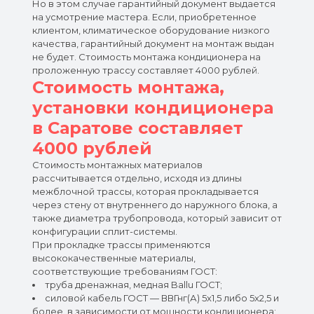
Но в этом случае гарантийный документ выдается
на усмотрение мастера. Если, приобретенное
клиентом, климатическое оборудование низкого
качества, гарантийный документ на монтаж выдан
не будет. Стоимость монтажа кондиционера на
проложенную трассу составляет 4000 рублей.
Стоимость монтажа,
установки кондиционера
в Саратове составляет
4000 рублей
Стоимость монтажных материалов
рассчитывается отдельно, исходя из длины
межблочной трассы, которая прокладывается
через стену от внутреннего до наружного блока, а
также диаметра трубопровода, который зависит от
конфигурации сплит-системы.
При прокладке трассы применяются
высококачественные материалы,
соответствующие требованиям ГОСТ:
труба дренажная, медная Ballu ГОСТ;
силовой кабель ГОСТ — ВВГнг(А) 5х1,5 либо 5х2,5 и
более, в зависимости от мощности кондиционера;