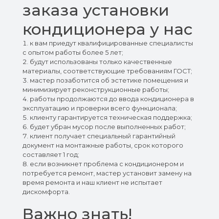
заказа установки
кондиционера у нас
к вам приедут квалифицированные специалисты
с опытом работы более 5 лет;
будут использованы только качественные
материалы, соответствующие требованиям ГОСТ;
мастер позаботится об эстетике помещения и
минимизирует реконструкционные работы;
работы продолжаются до ввода кондиционера в
эксплуатацию и проверки всего функционала;
клиенту гарантируется техническая поддержка;
будет убран мусор после выполненных работ;
клиент получает специальный гарантийный
документ на монтажные работы, срок которого
составляет 1 год;
если возникнет проблема с кондиционером и
потребуется ремонт, мастер установит замену на
время ремонта и наш клиент не испытает
дискомфорта.
Важно знать!