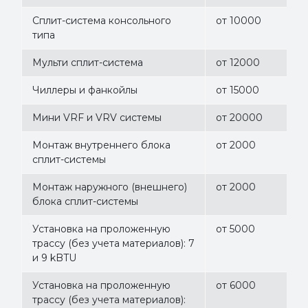
Сплит-система консольного
от 10000
типа
Мульти сплит-система
от 12000
Чиллеры и фанкойлы
от 15000
Мини VRF и VRV системы
от 20000
Монтаж внутреннего блока
от 2000
сплит-системы
Монтаж наружного (внешнего)
от 2000
блока сплит-системы
Установка на проложенную
от 5000
трассу (без учета материалов): 7
и 9 kBTU
Установка на проложенную
от 6000
трассу (без учета материалов):