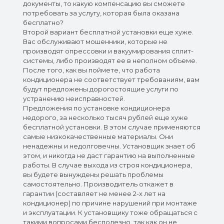
документы, то какую компенсацию вы сможете
потребовать за услугу, которая была оказана
бесплатно?
Второй вариант бесплатной установки еще хуже.
Вас обслуживают мошенники, которые не
производят опрессовки и вакуумирования сплит-
системы, либо производят ее в неполном объеме.
После того, как вы поймете, что работа
кондиционера не соответствует требованиям, вам
будут предложены дорогостоящие услуги по
устранению неисправностей.
Предложения по установке кондиционера
недорого, за несколько тысяч рублей еще хуже
бесплатной установки. В этом случае применяются
самые низкокачественные материалы. Они
ненадежны и недолговечны. Установщик знает об
этом, и никогда не даст гарантию на выполненные
работы. В случае выхода из строя кондиционера,
вы будете вынуждены решать проблемы
самостоятельно. Производитель откажет в
гарантии (составляет не менее 2-х лет на
кондиционер) по причине нарушений при монтаже
и эксплуатации. К установщику тоже обращаться с
такими вопросами бесполезно, так как он не