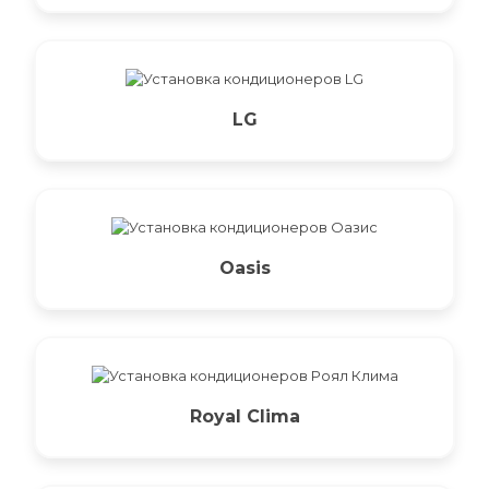
LG
Oasis
Royal Clima