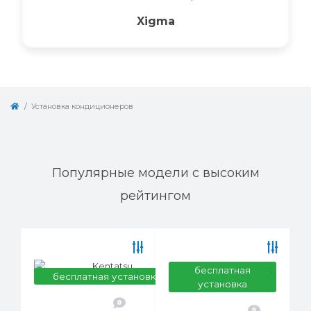
Xigma
Установка кондиционеров
Популярные модели с высоким
рейтингом
бесплатная
бесплатная установка
установка
0
0