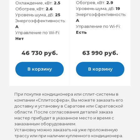
Обогрев, кВт:
2.9
Охлаждение, кВт:
2.5
Уровень шума, дБ:
19
Обогрев, кВт:
2.6
Энергоэффективность:
Уровень шума, дБ:
25
A
Энергоэффективность:
Управление по Wi-Fi:
A
Есть
Управление по Wi-Fi:
Нет
46 730 руб.
63 990 руб.
В корзину
В корзину
При покупке кондиционера или сплит-системы в
компании «Сплитосфера», Вы можете заказать его
доставку и установку в Саратове или Саратовской
области. После согласования деталей заказа
мастер прибудет в указанное место и время с
заказанным оборудованием.
Установку можно заказать на уже проложенную
трассу или при наличии купленного кондиционера.