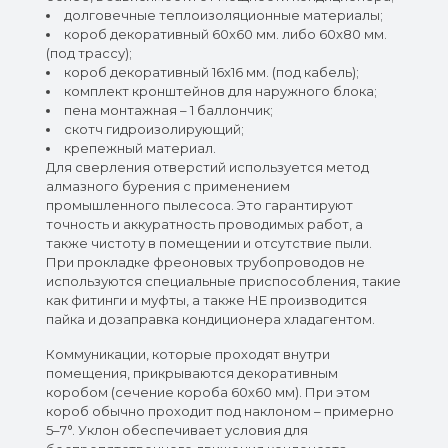
долговечные теплоизоляционные материалы;
короб декоративный 60х60 мм. либо 60х80 мм.
(под трассу);
короб декоративный 16х16 мм. (под кабель);
комплект кронштейнов для наружного блока;
пена монтажная – 1 баллончик;
скотч гидроизолирующий;
крепежный материал.
Для сверления отверстий используется метод
алмазного бурения с применением
промышленного пылесоса. Это гарантируют
точность и аккуратность проводимых работ, а
также чистоту в помещении и отсутствие пыли.
При прокладке фреоновых трубопроводов не
используются специальные приспособления, такие
как фитинги и муфты, а также НЕ производится
пайка и дозаправка кондиционера хладагентом.
Коммуникации, которые проходят внутри
помещения, прикрываются декоративным
коробом (сечение короба 60х60 мм). При этом
короб обычно проходит под наклоном – примерно
5–7°. Уклон обеспечивает условия для