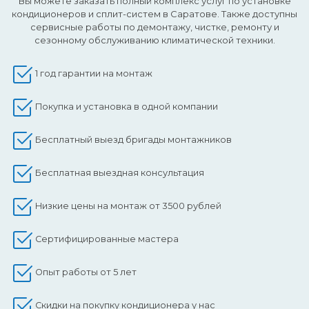
Вы можете заказать полный комплекс услуг по установке
кондиционеров и сплит-систем в Саратове. Также доступны
сервисные работы по демонтажу, чистке, ремонту и
сезонному обслуживанию климатической техники.
1 год гарантии на монтаж
Покупка и установка в одной компании
Бесплатный выезд бригады монтажников
Бесплатная выездная консультация
Низкие цены на монтаж от 3500 рублей
Сертифицированные мастера
Опыт работы от 5 лет
Скидки на покупку кондиционера у нас