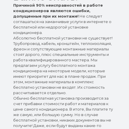
Причиной 90% неисправностей в работе
кондиционеров являются ошибки,
допущенные при их монтаже!
Не следует
соглашаться на заманчивые услуги в интернете о
бесплатной или недорогой установке
кондиционера.
Абсолютно бесплатной установки не существует!
Трубопровод, кабель, кронштейн, теплоизоляция,
фреон и сопутствующие монтажные материалы
стоят дорого, плюс специальные инструменты и
работа квалифицированного мастера. Мы
предлагаем услугу бесплатного монтажа
кондиционера на некоторые модели, которые
имеют приоритет для нас в плане продаж. При
этом, монтажные материалы в комплекс
бесплатно установки не входят. Их стоимость
рассчитывается отдельно.
Обычно бесплатная установка производится за
счет прибавки стоимости работ и материалов к
цене самого кондиционера. В итоге, Вы платите ту
же самую, или большую сумму. Но в случае
бесплатной установки, никаких документов вы не
получите! Даже, если будут выданы какие-то