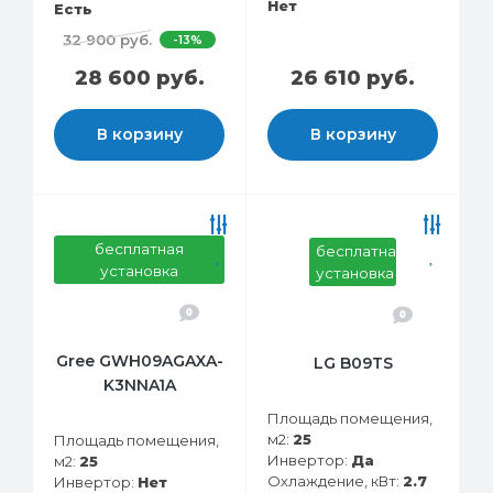
Нет
Есть
32 900 руб.
-13%
28 600 руб.
26 610 руб.
В корзину
В корзину
бесплатная
бесплатная
установка
установка
0
0
Gree GWH09AGAXA-
LG B09TS
K3NNA1A
Площадь помещения,
м2:
25
Площадь помещения,
Инвертор:
Да
м2:
25
Охлаждение, кВт:
2.7
Инвертор:
Нет