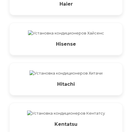
Haier
Hisense
Hitachi
Kentatsu