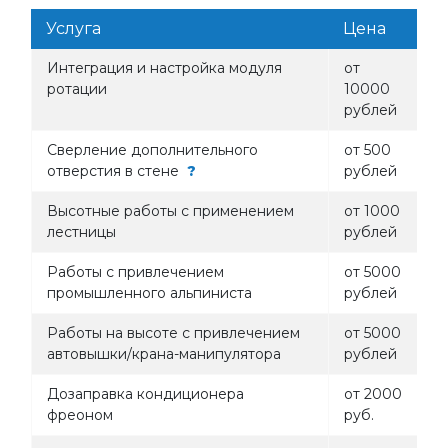
Услуга
Цена
Интеграция и настройка модуля
от
ротации
10000
рублей
Сверление дополнительного
от 500
отверстия в стене
?
рублей
Высотные работы с применением
от 1000
лестницы
рублей
Работы с привлечением
от 5000
промышленного альпиниста
рублей
Работы на высоте с привлечением
от 5000
автовышки/крана-манипулятора
рублей
Дозаправка кондиционера
от 2000
фреоном
руб.