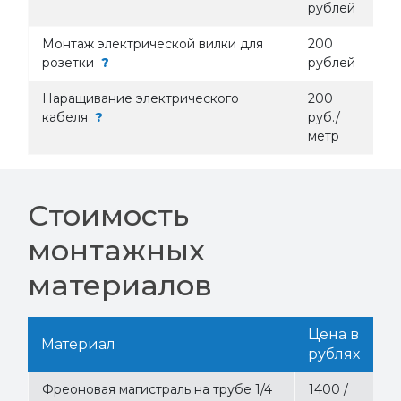
рублей
Монтаж электрической вилки для
200
розетки
?
рублей
Наращивание электрического
200
кабеля
?
руб./
метр
Стоимость
монтажных
материалов
Цена в
Материал
рублях
Фреоновая магистраль на трубе 1/4
1400 /