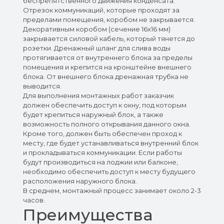
беспрепятственного движения конденсата.
Отрезок коммуникаций, которые проходят за
пределами помещения, коробом не закрывается.
Декоративным коробом (сечение 16x16 мм)
закрывается силовой кабель, который тянется до
розетки. Дренажный шланг для слива воды
протягивается от внутреннего блока за пределы
помещения и крепится на кронштейне внешнего
блока. От внешнего блока дренажная трубка не
выводится.
Для выполнения монтажных работ заказчик
должен обеспечить доступ к окну, под которым
будет крепиться наружный блок, а также
возможность полного открывания данного окна.
Кроме того, должен быть обеспечен проход к
месту, где будет устанавливаться внутренний блок
и прокладываться коммуникации. Если работы
будут производиться на лоджии или балконе,
необходимо обеспечить доступ к месту будущего
расположения наружного блока.
В среднем, монтажный процесс занимает около 2-3
часов.
Преимущества