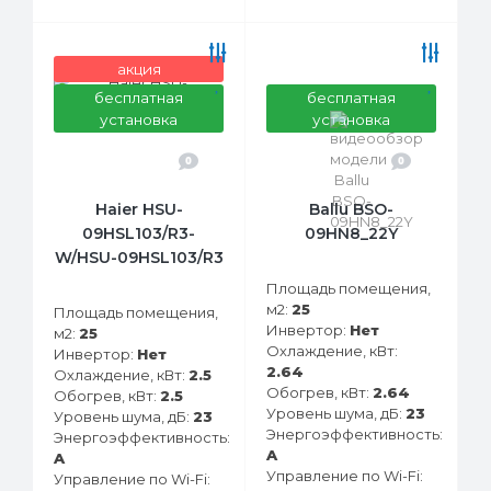
акция
бесплатная
бесплатная
установка
установка
0
0
Haier HSU-
Ballu BSO-
09HSL103/R3-
09HN8_22Y
W/HSU-09HSL103/R3
Площадь помещения,
м2:
25
Площадь помещения,
Инвертор:
Нет
м2:
25
Охлаждение, кВт:
Инвертор:
Нет
2.64
Охлаждение, кВт:
2.5
Обогрев, кВт:
2.64
Обогрев, кВт:
2.5
Уровень шума, дБ:
23
Уровень шума, дБ:
23
Энергоэффективность:
Энергоэффективность:
A
A
Управление по Wi-Fi:
Управление по Wi-Fi: