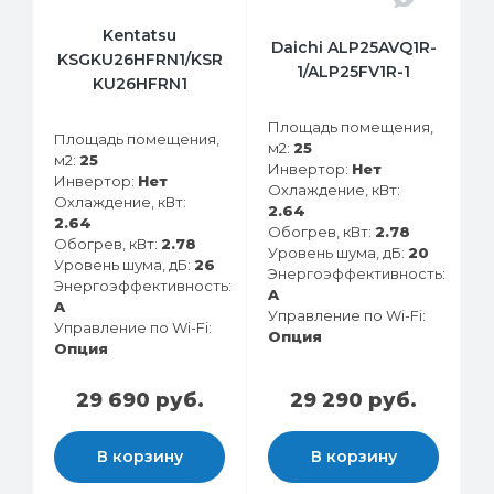
Kentatsu
Daichi ALP25AVQ1R-
KSGKU26HFRN1/KSR
1/ALP25FV1R-1
KU26HFRN1
Площадь помещения,
Площадь помещения,
м2:
25
м2:
25
Инвертор:
Нет
Инвертор:
Нет
Охлаждение, кВт:
Охлаждение, кВт:
2.64
2.64
Обогрев, кВт:
2.78
Обогрев, кВт:
2.78
Уровень шума, дБ:
20
Уровень шума, дБ:
26
Энергоэффективность:
Энергоэффективность:
A
A
Управление по Wi-Fi:
Управление по Wi-Fi:
Опция
Опция
29 690 руб.
29 290 руб.
В корзину
В корзину