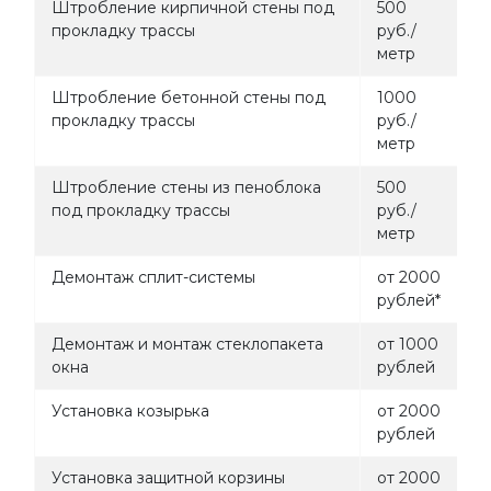
Штробление кирпичной стены под
500
прокладку трассы
руб./
метр
Штробление бетонной стены под
1000
прокладку трассы
руб./
метр
Штробление стены из пеноблока
500
под прокладку трассы
руб./
метр
Демонтаж сплит-системы
от 2000
рублей*
Демонтаж и монтаж стеклопакета
от 1000
окна
рублей
Установка козырька
от 2000
рублей
Установка защитной корзины
от 2000