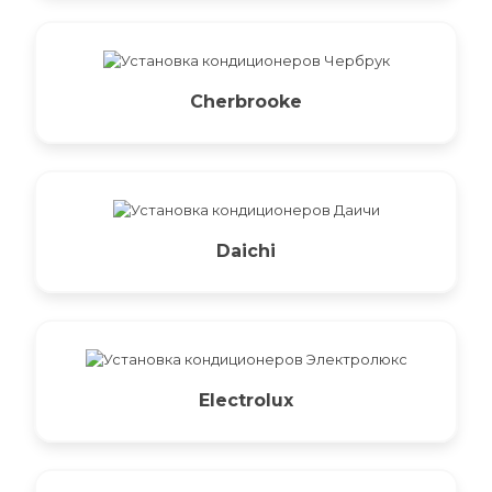
Cherbrooke
Daichi
Electrolux