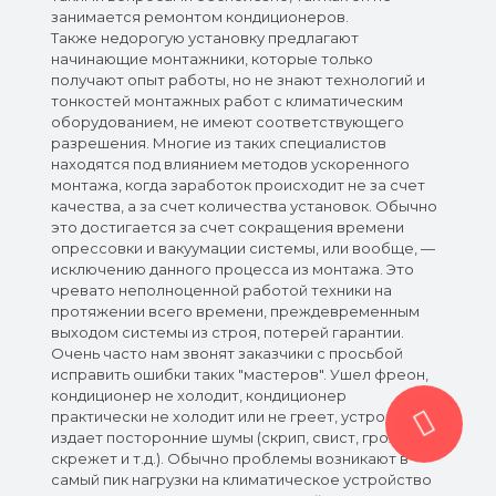
занимается ремонтом кондиционеров.
Также недорогую установку предлагают
начинающие монтажники, которые только
получают опыт работы, но не знают технологий и
тонкостей монтажных работ с климатическим
оборудованием, не имеют соответствующего
разрешения. Многие из таких специалистов
находятся под влиянием методов ускоренного
монтажа, когда заработок происходит не за счет
качества, а за счет количества установок. Обычно
это достигается за счет сокращения времени
опрессовки и вакуумации системы, или вообще, —
исключению данного процесса из монтажа. Это
чревато неполноценной работой техники на
протяжении всего времени, преждевременным
выходом системы из строя, потерей гарантии.
Очень часто нам звонят заказчики с просьбой
исправить ошибки таких "мастеров". Ушел фреон,
кондиционер не холодит, кондиционер
практически не холодит или не греет, устройство
издает посторонние шумы (скрип, свист, грохот,
скрежет и т.д.). Обычно проблемы возникают в
самый пик нагрузки на климатическое устройство