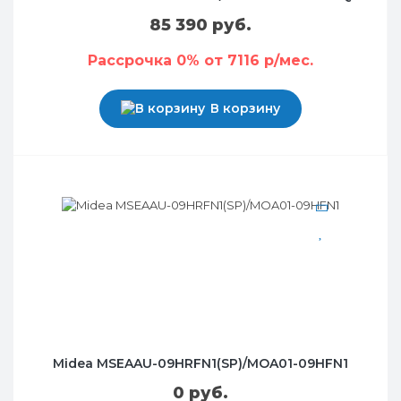
85 390 руб.
Рассрочка 0% от 7116 р/мес.
В корзину
Midea MSEAAU-09HRFN1(SP)/MOA01-09HFN1
0 руб.