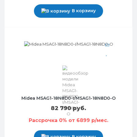
В корзину
Midea MSAG1-18N8D0-I/MSAG1-18N8D0-O
82 790 руб.
Рассрочка 0% от 6899 р/мес.
В корзину