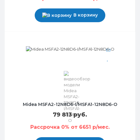
В корзину
Midea MSFA2-12N8D6-I/MSFA1-12N8D6-O
79 813 руб.
Рассрочка 0% от 6651 р/мес.