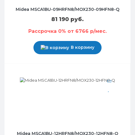
Midea MSCA1BU-09HRFN8/MOX230-09HFN8-Q
81 190 руб.
Рассрочка 0% от 6766 р/мес.
В корзину
Midea MSCA1BU-12HRFN8/MOX230-12HFN8-Q