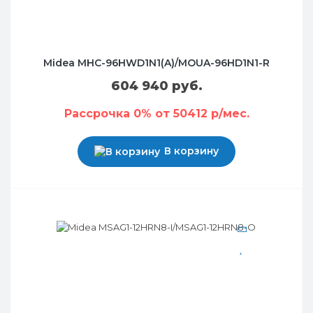
Midea MHC-96HWD1N1(A)/MOUA-96HD1N1-R
604 940 руб.
Рассрочка 0% от 50412 р/мес.
В корзину