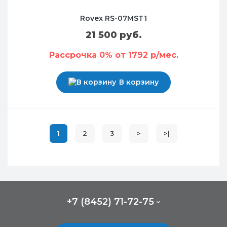
Rovex RS-07MST1
21 500 руб.
Рассрочка 0% от 1792 р/мес.
В корзину
1
2
3
>
>|
+7 (8452) 71-72-75