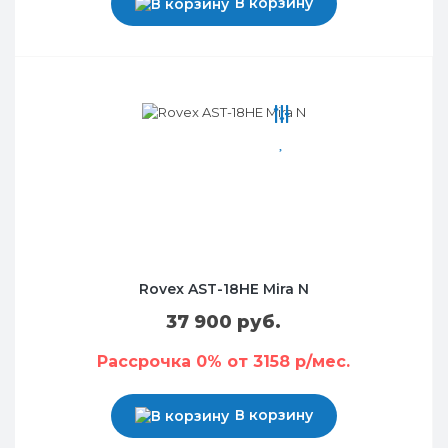
В корзину
Rovex AST-18HE Mira N
37 900 руб.
Рассрочка 0% от 3158 р/мес.
В корзину