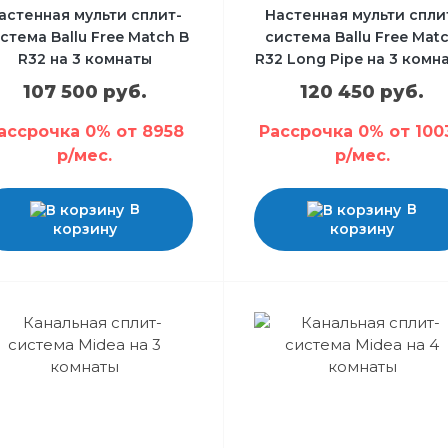
астенная мульти сплит-
Настенная мульти спли
стема Ballu Free Match B
система Ballu Free Mat
R32 на 3 комнаты
R32 Long Pipe на 3 комн
107 500 руб.
120 450 руб.
ассрочка 0% от 8958
Рассрочка 0% от 100
р/мес.
р/мес.
В
В
корзину
корзину