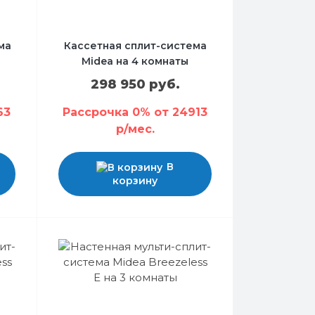
ма
Кассетная сплит-система
Midea на 4 комнаты
298 950 руб.
63
Рассрочка 0% от 24913
р/мес.
В
корзину