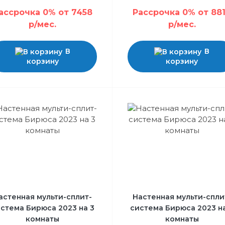
ассрочка 0% от 7458
Рассрочка 0% от 88
р/мес.
р/мес.
В
В
корзину
корзину
астенная мульти-сплит-
Настенная мульти-спли
стема Бирюса 2023 на 3
система Бирюса 2023 н
комнаты
комнаты