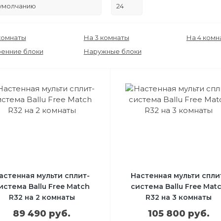
комнаты
На 3 комнаты
На 4 комн
ренние блоки
Наружные блоки
астенная мульти сплит-
Настенная мульти спли
истема Ballu Free Match
система Ballu Free Mat
R32 на 2 комнаты
R32 на 3 комнаты
89 490 руб.
105 800 руб.