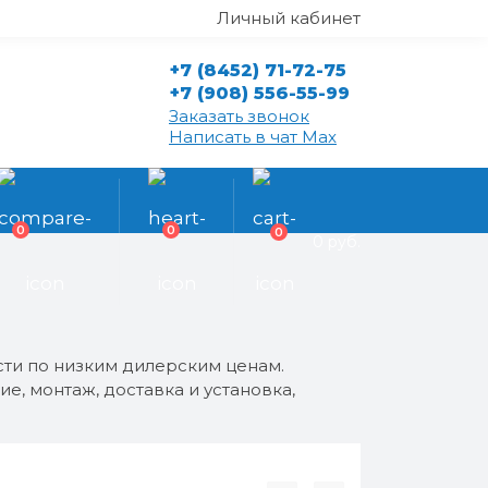
Личный кабинет
+7 (8452) 71-72-75
+7 (908) 556-55-99
Заказать звонок
Написать в чат Max
0
0
0
0 руб.
сти по низким дилерским ценам.
, монтаж, доставка и установка,