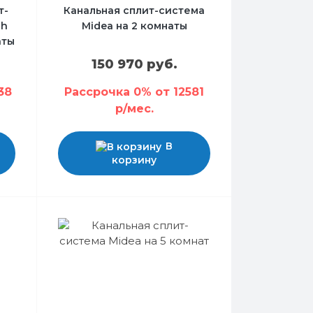
т-
Канальная сплит-система
ch
Midea на 2 комнаты
аты
150 970 руб.
38
Рассрочка 0% от 12581
р/мес.
В
корзину