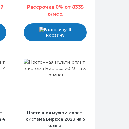
17
Рассрочка 0% от 8335
р/мес.
В
корзину
т-
Настенная мульти-сплит-
а 4
система Бирюса 2023 на 5
комнат