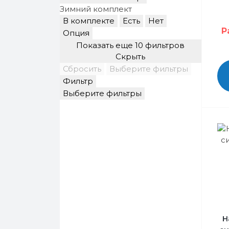
Зимний комплект
В комплекте
Есть
Нет
Р
Опция
Показать еще 10 фильтров
Скрыть
Сбросить
Выберите фильтры
Фильтр
Выберите фильтры
Н