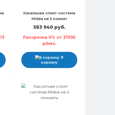
ма
Канальная сплит-система
Midea на 5 комнат
383 940 руб.
13
Рассрочка 0% от 31995
р/мес.
В
корзину