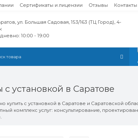
пании
Сертификаты и лицензии
Отзывы
Контакты
аратов, ул. Большая Садовая, 153/163 (ТЦ Город), 4-
ж
невно: 10:00 - 19:00
 с установкой в Саратове
о купить с установкой в Саратове и Саратовской обла
ный комплекс услуг: консультирование, проектирование
.