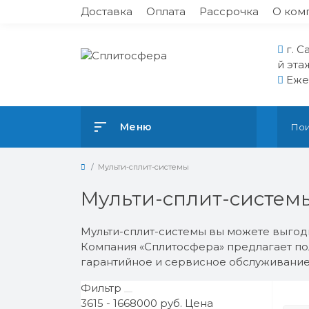
Доставка
Оплата
Рассрочка
О ком
г. С
й эта
Ежед
Меню
Мульти-сплит-системы
Мульти-сплит-системы
Мульти-сплит-системы вы можете выгодн
Компания «Сплитосфера» предлагает пол
гарантийное и сервисное обслуживание
Фильтр
3615
-
1668000
руб.
Цена