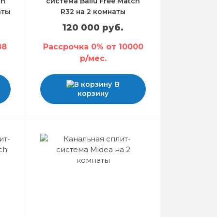
ch
система Ballu Free Match
аты
R32 на 2 комнаты
120 000 руб.
88
Рассрочка 0% от 10000
р/мес.
В
корзину