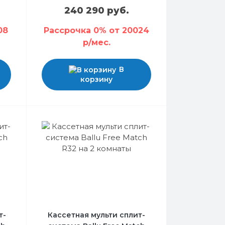
240 290 руб.
08
Рассрочка 0% от 20024
р/мес.
В
корзину
т-
Кассетная мульти сплит-