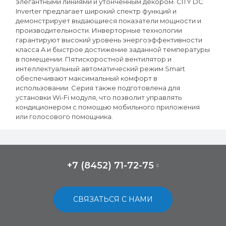
элегантными линиями и утонченным декором. CITY DC
Inverter предлагает широкий спектр функций и
демонстрирует выдающиеся показатели мощности и
производительности. Инверторные технологии
гарантируют высокий уровень энергоэффективности
класса A и быстрое достижение заданной температуры
в помещении. Пятискоростной вентилятор и
интеллектуальный автоматический режим Smart
обеспечивают максимальный комфорт в
использовании. Серия также подготовлена для
установки Wi-Fi модуля, что позволит управлять
кондиционером с помощью мобильного приложения
или голосового помощника.
+7 (8452) 71-72-75
СВЯЗАТЬСЯ С НАМИ