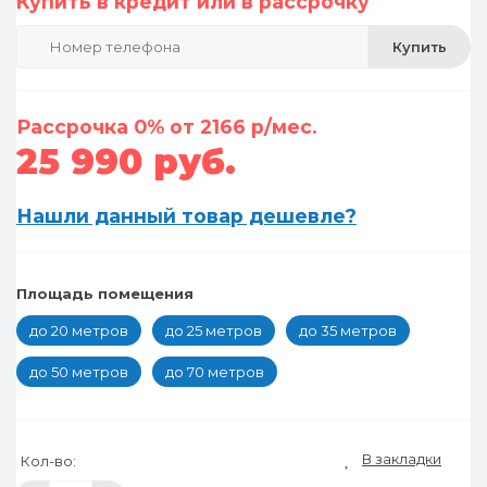
Купить в кредит или в рассрочку
Купить
Рассрочка 0% от 2166 р/мес.
25 990 руб.
Нашли данный товар дешевле?
Площадь помещения
до 20 метров
до 25 метров
до 35 метров
до 50 метров
до 70 метров
В закладки
Кол-во: