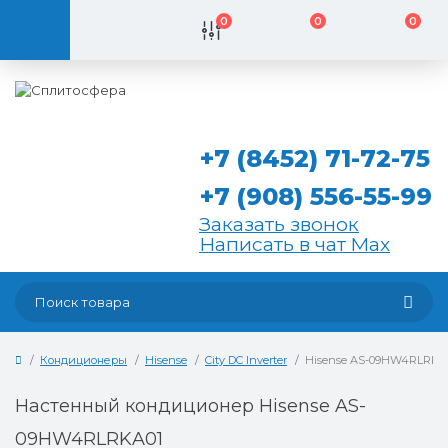
0
0
0
+7 (8452) 71-72-75
+7 (908) 556-55-99
Заказать звонок
Написать в чат Max
Кондиционеры
Hisense
City DC Inverter
Hisense AS-09HW4RLRKA
Настенный кондиционер Hisense AS-
09HW4RLRKA01