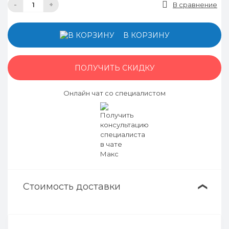
-
+
В сравнение
В КОРЗИНУ
ПОЛУЧИТЬ СКИДКУ
Онлайн чат со специалистом
Стоимость доставки
❯