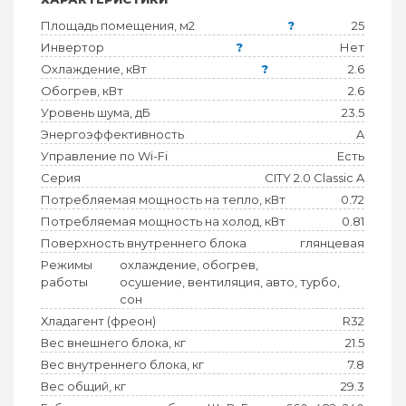
Площадь помещения, м2
?
25
Инвертор
?
Нет
Охлаждение, кВт
?
2.6
Обогрев, кВт
2.6
Уровень шума, дБ
23.5
Энергоэффективность
A
Управление по Wi-Fi
Есть
Серия
CITY 2.0 Classic A
Потребляемая мощность на тепло, кВт
0.72
Потребляемая мощность на холод, кВт
0.81
Поверхность внутреннего блока
глянцевая
Режимы
охлаждение, обогрев,
работы
осушение, вентиляция, авто, турбо,
сон
Хладагент (фреон)
R32
Вес внешнего блока, кг
21.5
Вес внутреннего блока, кг
7.8
Вес общий, кг
29.3