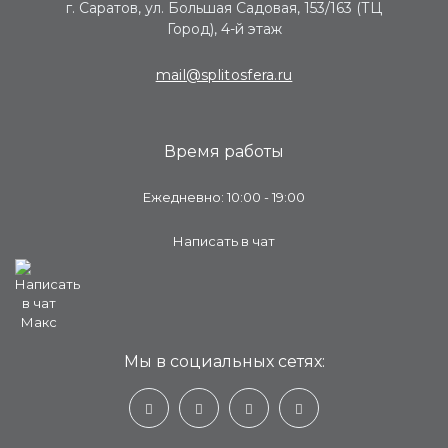
г. Саратов, ул. Большая Садовая, 153/163 (ТЦ
Город), 4-й этаж
mail@splitosfera.ru
Время работы
Ежедневно: 10:00 - 19:00
Написать в чат
Мы в социальных сетях: