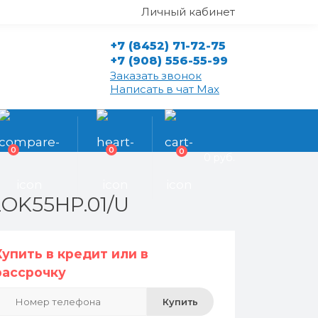
Личный кабинет
+7 (8452) 71-72-75
+7 (908) 556-55-99
Заказать звонок
Написать в чат Max
0
0
0
0 руб.
2OK55HP.01/U
Купить в кредит или в
рассрочку
Купить