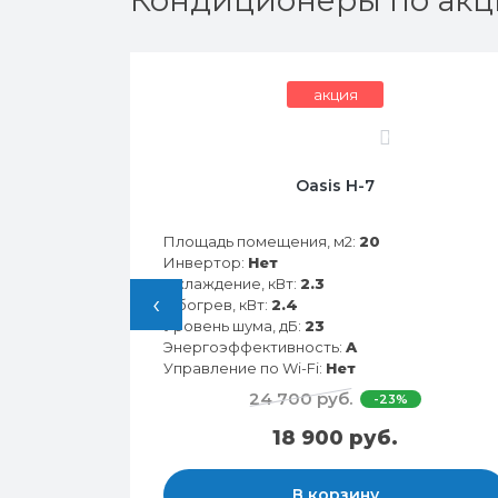
Кондиционеры по акц
акция
0
28HN
Oasis H-7
Площадь помещения, м2:
20
Инвертор:
Нет
Охлаждение, кВт:
2.3
‹
Обогрев, кВт:
2.4
Уровень шума, дБ:
23
Энергоэффективность:
A
Управление по Wi-Fi:
Нет
24 700 руб.
-23%
18 900 руб.
В корзину