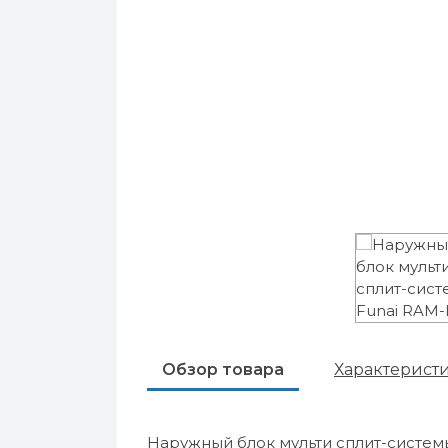
Обзор товара
Характерист
Наружный блок мульти сплит-систем