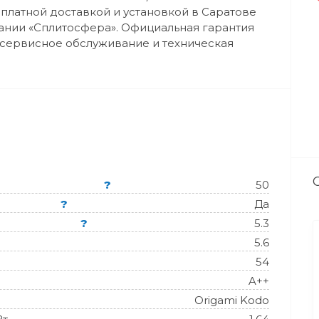
сплатной доставкой и установкой в Саратове
ании «Сплитосфера». Официальная гарантия
, сервисное обслуживание и техническая
?
50
?
Да
?
5.3
5.6
54
A++
Origami Kodo