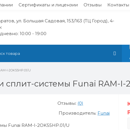
пании
Сертификаты и лицензии
Отзывы
Контакты
аратов, ул. Большая Садовая, 153/163 (ТЦ Город), 4-
ж
невно: 10:00 - 19:00
RAM-I-2OK55HP.01/U
 сплит-системы Funai RAM-I-
Отзывы:
(0)
Производитель:
Funai