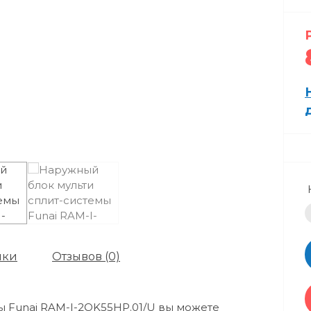
ики
Отзывов (0)
ы Funai RAM-I-2OK55HP.01/U вы можете