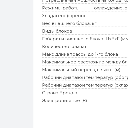
Потребляемая мощность на холод, к
Режимы работы
охлаждение, об
Хладагент (фреон)
Вес внешнего блока, кг
Виды блоков
Габариты внешнего блока ШхВхГ (мм
Количество комнат
Макс длина трассы до 1-го блока
Максимальное расстояние между бл
Максимальный перепад высот (м)
Рабочий диапазон температур (обог
Рабочий диапазон температур (охла
Страна Бренда
Электропитание (В)