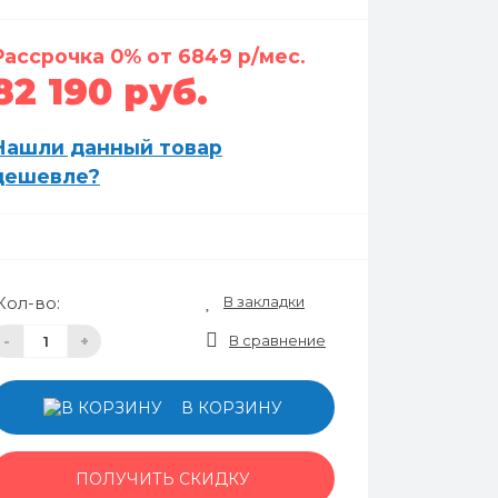
Рассрочка 0% от 6849 р/мес.
82 190 руб.
Нашли данный товар
дешевле?
В закладки
Кол-во:
В сравнение
-
+
В КОРЗИНУ
ПОЛУЧИТЬ СКИДКУ