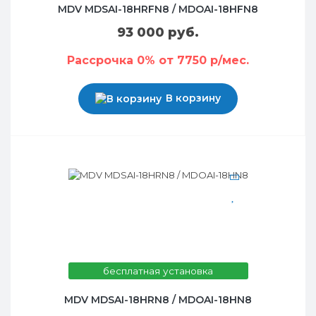
MDV MDSAI-18HRFN8 / MDOAI-18HFN8
93 000 руб.
Рассрочка 0% от 7750 р/мес.
В корзину
бесплатная установка
MDV MDSAI-18HRN8 / MDOAI-18HN8