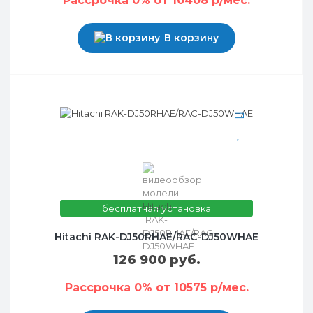
Рассрочка 0% от 10408 р/мес.
В корзину
бесплатная установка
Hitachi RAK-DJ50RHAE/RAC-DJ50WHAE
126 900 руб.
Рассрочка 0% от 10575 р/мес.