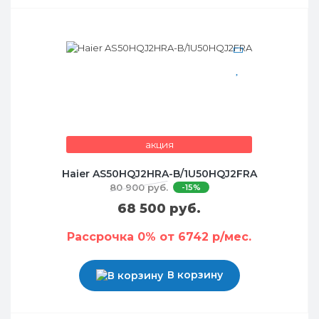
акция
Haier AS50HQJ2HRA-B/1U50HQJ2FRA
80 900 руб.
-15%
68 500 руб.
Рассрочка 0% от 6742 р/мес.
В корзину