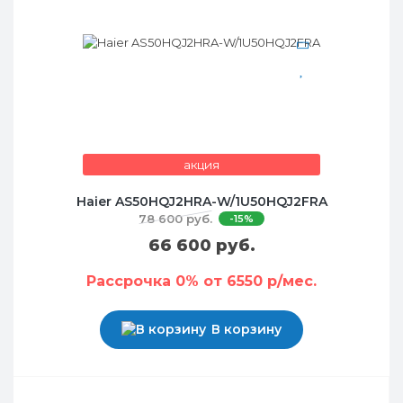
акция
Haier AS50HQJ2HRA-W/1U50HQJ2FRA
78 600 руб.
-15%
66 600 руб.
Рассрочка 0% от 6550 р/мес.
В корзину