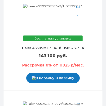
бесплатная установка
Haier AS50S2SF3FA-B/1U50S2SJ3FA
143 100 руб.
Рассрочка 0% от 11925 р/мес.
В корзину