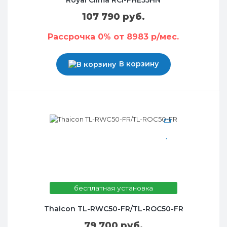
Royal Clima RCI-FHE55HN
107 790 руб.
Рассрочка 0% от 8983 р/мес.
В корзину
бесплатная установка
Thaicon TL-RWC50-FR/TL-ROC50-FR
79 700 руб.