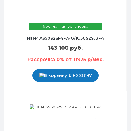
бесплатная установка
Haier AS50S2SF4FA-G/1U50S2SJ3FA
143 100 руб.
Рассрочка 0% от 11925 р/мес.
В корзину