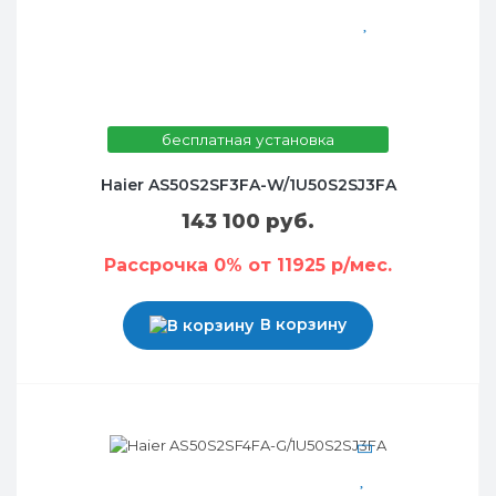
бесплатная установка
Haier AS50S2SF3FA-W/1U50S2SJ3FA
143 100 руб.
Рассрочка 0% от 11925 р/мес.
В корзину