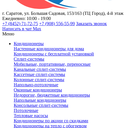
г. Саратов, ул. Большая Садовая, 153/163 (ТЦ Город), 4-й этаж
Ежедневно: 10:00 - 19:00
+7 (8452) 71-72-75
+7 (908) 556-55-99
Заказать звонок
Написать в чат Max
Меню
Кондиционеры
Настенные кондиционеры для дома
Кондиционеры с бесплатной установкой
Сплит-системы
Мобильные, портативные, переносные
Канальные сплит-системы
Кассетные сплит-системы
Колонные сплит-системы
Напольно-потолочные
Оконные кондиционеры
Недорогие, бюджетные кондиционеры
Напольные кондиционеры
Консольные сплит-системы
Потолочные
Тепловые насосы
Кондиционеры по акции со скидками
Кондиционеры на тепло с обогревом