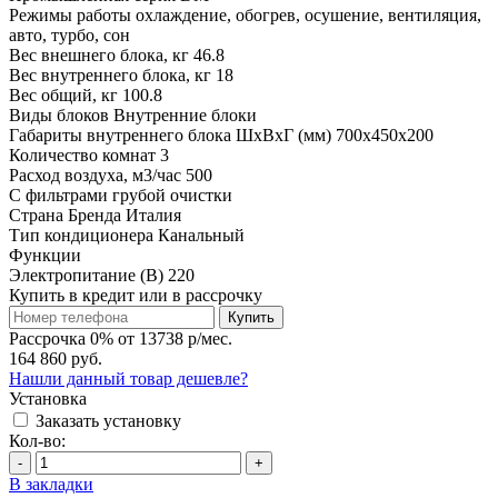
Режимы работы
охлаждение, обогрев, осушение, вентиляция,
авто, турбо, сон
Вес внешнего блока, кг
46.8
Вес внутреннего блока, кг
18
Вес общий, кг
100.8
Виды блоков
Внутренние блоки
Габариты внутреннего блока ШхВхГ (мм)
700x450x200
Количество комнат
3
Расход воздуха, м3/час
500
С фильтрами
грубой очистки
Страна Бренда
Италия
Тип кондиционера
Канальный
Функции
Электропитание (В)
220
Купить в кредит или в рассрочку
Купить
Рассрочка 0% от 13738 р/мес.
164 860 руб.
Нашли данный товар дешевле?
Установка
Заказать установку
Кол-во:
-
+
В закладки