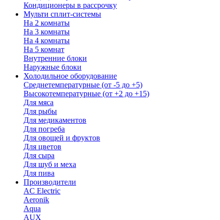
Кондиционеры в рассрочку
Мульти сплит-системы
На 2 комнаты
На 3 комнаты
На 4 комнаты
На 5 комнат
Внутренние блоки
Наружные блоки
Холодильное оборудование
Среднетемпературные (от -5 до +5)
Высокотемпературные (от +2 до +15)
Для мяса
Для рыбы
Для медикаментов
Для погреба
Для овощей и фруктов
Для цветов
Для сыра
Для шуб и меха
Для пива
Производители
AC Electric
Aeronik
Aqua
AUX