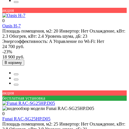
акция
0
Oasis H-7
Площадь помещения, м2:
20
Инвертор:
Нет
Охлаждение, кВт:
2.3
Обогрев, кВт:
2.4
Уровень шума, дБ:
23
Энергоэффективность:
A
Управление по Wi-Fi:
Нет
24 700 руб.
-23%
18 900 руб.
В корзину
акция
бесплатная установка
0
Funai RAC-SG25HP.D05
Площадь помещения, м2:
25
Инвертор:
Нет
Охлаждение, кВт: