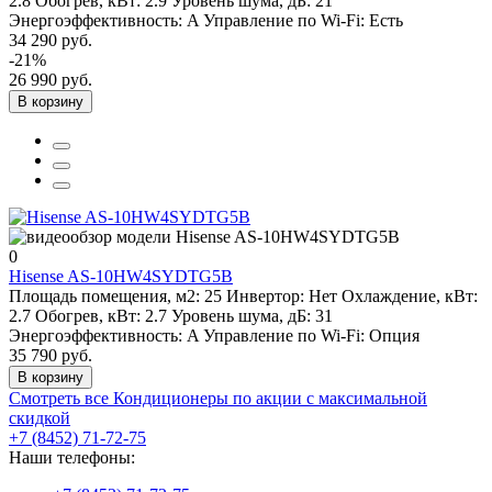
2.8
Обогрев, кВт:
2.9
Уровень шума, дБ:
21
Энергоэффективность:
A
Управление по Wi-Fi:
Есть
34 290 руб.
-21%
26 990 руб.
В корзину
0
Hisense AS-10HW4SYDTG5B
Площадь помещения, м2:
25
Инвертор:
Нет
Охлаждение, кВт:
2.7
Обогрев, кВт:
2.7
Уровень шума, дБ:
31
Энергоэффективность:
A
Управление по Wi-Fi:
Опция
35 790 руб.
В корзину
Смотреть все Кондиционеры по акции с максимальной
скидкой
+7 (8452) 71-72-75
Наши телефоны: