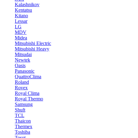
Kalashnikov
Kentatsu
Kitano
Lessar
LG
MDV
Midea
Mitsubishi Electric
Mitsubishi Heavy
Mitsudai
Newtek
Oasis
Panasonic
QuattroClima
Roland
Rovex
Royal Clima
Royal Thermo
Samsung
Shuft
TCL
Thaicon
Thermex
Toshiba
Tosot