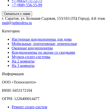
+7 (8452) 71-72-75
+7 (908) 556-55-99
Связаться с нами
г. Саратов, ул. Большая Садовая, 153/163 (ТЦ Город), 4-й этаж
mail@splitosfera.ru
Категории
Настенные кондиционеры для дома
Мобильные, портативные, переносные
Оконные кондиционеры
Кондиционеры по акции со скидками
Мульти-сплит-системы
На 2 комнаты
На 3 комнаты
Информация
ООО «Техносинтез»
ИНН: 6453172104
ОГРН: 1226400014477
Ремонт сплит-систем