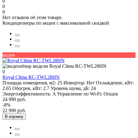
0
0
0
Нет отзывов об этом товаре.
Кондиционеры по акции с максимальной скидкой
акция
0
Royal Clima RC-TWL28HN
Площадь помещения, м2:
25
Инвертор:
Нет
Охлаждение, кВт:
2.65
Обогрев, кВт:
2.7
Уровень шума, дБ:
24
Энергоэффективность:
A
Управление по Wi-Fi:
Опция
24 990 руб.
-8%
22 990 руб.
В корзину