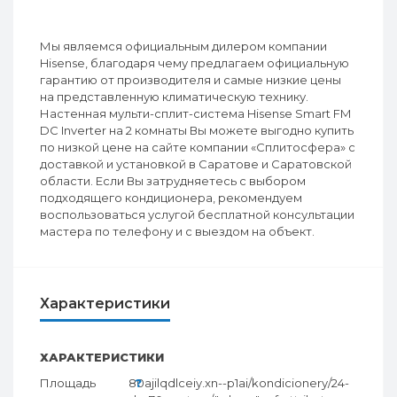
Мы являемся официальным дилером компании
Hisense, благодаря чему предлагаем официальную
гарантию от производителя и самые низкие цены
на представленную климатическую технику.
Настенная мульти-сплит-система Hisense Smart FM
DC Inverter на 2 комнаты Вы можете выгодно купить
по низкой цене на сайте компании «Сплитосфера» с
доставкой и установкой в Саратове и Саратовской
области. Если Вы затрудняетесь с выбором
подходящего кондиционера, рекомендуем
воспользоваться услугой бесплатной консультации
мастера по телефону и с выездом на объект.
Характеристики
ХАРАКТЕРИСТИКИ
Площадь
80
?
ajilqdlceiy.xn--p1ai/kondicionery/24-