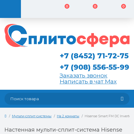
0
0
0
+7 (8452) 71-72-75
+7 (908) 556-55-99
Заказать звонок
Написать в чат Max
Мульти-сплит-системы
На 2 комнаты
Hisense Smart FM DC Inverter
Настенная мульти-сплит-система Hisense