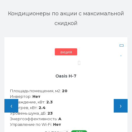
Кондиционеры по акции с максимальной
скидкой
акция
0
Oasis H-7
Площадь помещения, м2:
20
Инвертор:
Нет
Охлаждение, кВт:
2.3
‹
›
Обогрев, кВт:
2.4
Уровень шума, дБ:
23
Энергоэффективность:
A
Управление по Wi-Fi:
Нет