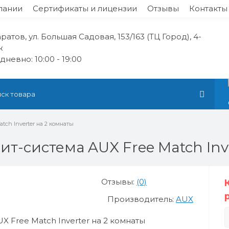
пании
Сертификаты и лицензии
Отзывы
Контакты
аратов, ул. Большая Садовая, 153/163 (ТЦ Город), 4-
ж
невно: 10:00 - 19:00
atch Inverter на 2 комнаты
т-система AUX Free Match Inve
Отзывы:
(0)
Производитель:
AUX