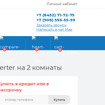
Личный кабинет
+7 (8452) 71-72-75
+7 (908) 556-55-99
Заказать звонок
Написать в чат Max
0
0
0
0 руб.
rter на 2 комнаты
Купить в кредит или в
рассрочку
Купить