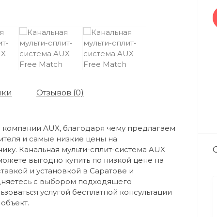
ики
Отзывов (0)
компании AUX, благодаря чему предлагаем
теля и самые низкие цены на
ику. Канальная мульти-сплит-система AUX
 можете выгодно купить по низкой цене на
тавкой и установкой в Саратове и
удняетесь с выбором подходящего
зоваться услугой бесплатной консультации
объект.