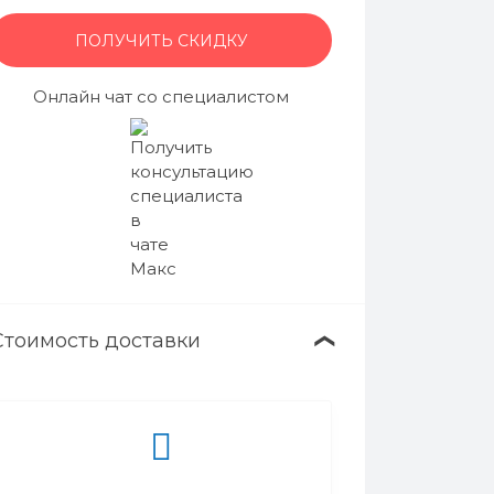
ПОЛУЧИТЬ СКИДКУ
Онлайн чат со специалистом
Стоимость доставки
❯