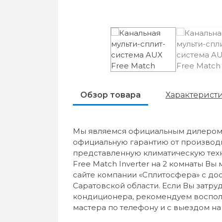
Обзор товара
Характерист
Мы являемся официальным дилером 
официальную гарантию от производи
представленную климатическую техн
Free Match Inverter на 2 комнаты Вы
сайте компании «Сплитосфера» с дос
Саратовской области. Если Вы затр
кондиционера, рекомендуем восполь
мастера по телефону и с выездом на 