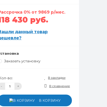
Рассрочка 0% от 9869 р/мес.
118 430 руб.
Нашли данный товар
дешевле?
Установка
Заказать установку
В закладки
Кол-во:
В сравнение
-
+
В КОРЗИНУ