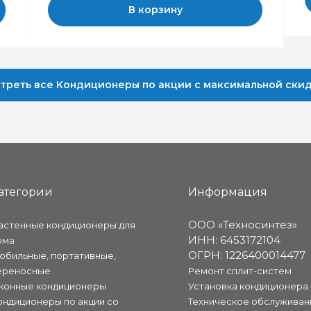
В корзину
треть все Кондиционеры по акции с максимальной ски
атегории
Информация
ООО «Техносинтез»
астенные кондиционеры для
ИНН: 6453172104
ома
ОГРН: 1226400014477
обильные, портативные,
ереносные
Ремонт сплит-систем
конные кондиционеры
Установка кондиционера
ондиционеры по акции со
Техническое обслуживан