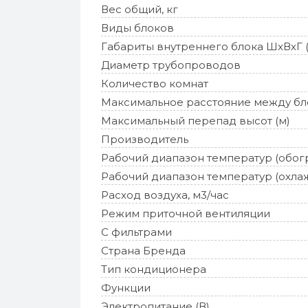
Вес общий, кг
Виды блоков
Габариты внутреннего блока ШхВхГ 
Диаметр трубопроводов
Количество комнат
Максимальное расстояние между бл
Максимальный перепад высот (м)
Производитель
Рабочий диапазон температур (обог
Рабочий диапазон температур (охла
Расход воздуха, м3/час
Режим приточной вентиляции
С фильтрами
Страна Бренда
Тип кондиционера
Функции
Электропитание (В)