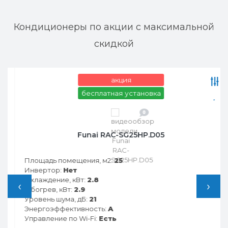
Кондиционеры по акции с максимальной
скидкой
акция
бесплатная установка
0
Funai RAC-SG25HP.D05
Площадь помещения, м2:
25
Инвертор:
Нет
Охлаждение, кВт:
2.8
‹
›
Обогрев, кВт:
2.9
Уровень шума, дБ:
21
Энергоэффективность:
A
Управление по Wi-Fi:
Есть