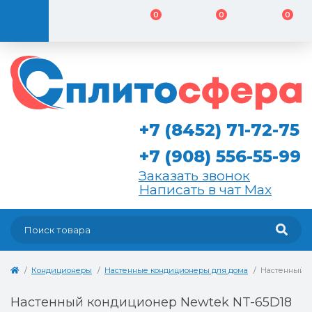
0
0
0
+7 (8452) 71-72-75
+7 (908) 556-55-99
Заказать звонок
Написать в чат Max
Кондиционеры
Настенные кондиционеры для дома
Настенный к
Настенный кондиционер Newtek NT-65D18