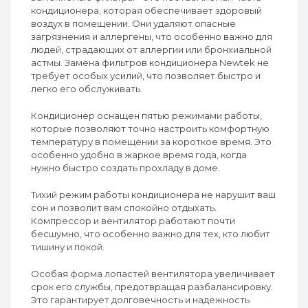
кондиционера, которая обеспечивает здоровый
воздух в помещении. Они удаляют опасные
загрязнения и аллергены, что особенно важно для
людей, страдающих от аллергии или бронхиальной
астмы. Замена фильтров кондиционера Newtek не
требует особых усилий, что позволяет быстро и
легко его обслуживать.
Кондиционер оснащен пятью режимами работы,
которые позволяют точно настроить комфортную
температуру в помещении за короткое время. Это
особенно удобно в жаркое время года, когда
нужно быстро создать прохладу в доме.
Тихий режим работы кондиционера не нарушит ваш
сон и позволит вам спокойно отдыхать.
Компрессор и вентилятор работают почти
бесшумно, что особенно важно для тех, кто любит
тишину и покой.
Особая форма лопастей вентилятора увеличивает
срок его службы, предотвращая разбалансировку.
Это гарантирует долговечность и надежность