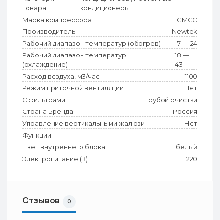
товара
кондиционеры
Марка компрессора
GMCC
Производитель
Newtek
Рабочий диапазон температур (обогрев)
-7 — 24
Рабочий диапазон температур
18 —
(охлаждение)
43
Расход воздуха, м3/час
1100
Режим приточной вентиляции
Нет
С фильтрами
грубой очистки
Страна Бренда
Россия
Управление вертикальными жалюзи
Нет
Функции
Цвет внутреннего блока
белый
Электропитание (В)
220
Отзывов
0