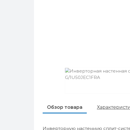
Обзор товара
Характерист
Инверторную настенную сплит-систе