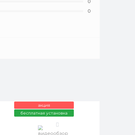
0
0
акция
бесплатная установка
0