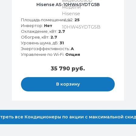
Hisense AS-10HW4SYDTG5B
Площадь помещения, м2:
25
Инвертор:
Нет
Охлаждение, кВт:
2.7
Обогрев, кВт:
2.7
Уровень шума, дБ:
31
Энергоэффективность:
A
Управление по Wi-Fi:
Опция
35 790 руб.
В корзину
треть все Кондиционеры по акции с максимальной ски