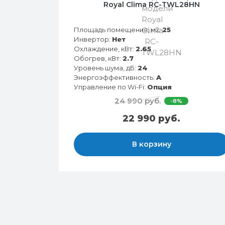
Royal Clima RC-TWL28HN
Площадь помещения, м2:
25
Инвертор:
Нет
Охлаждение, кВт:
2.65
Обогрев, кВт:
2.7
Уровень шума, дБ:
24
Энергоэффективность:
A
Управление по Wi-Fi:
Опция
24 990 руб.
-8%
22 990 руб.
В корзину