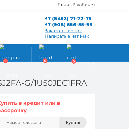
Личный кабинет
+7 (8452) 71-72-75
+7 (908) 556-55-99
Заказать звонок
Написать в чат Max
0
0
0
0 руб.
SJ2FA-G/1U50JEC1FRA
Купить в кредит или в
рассрочку
Купить