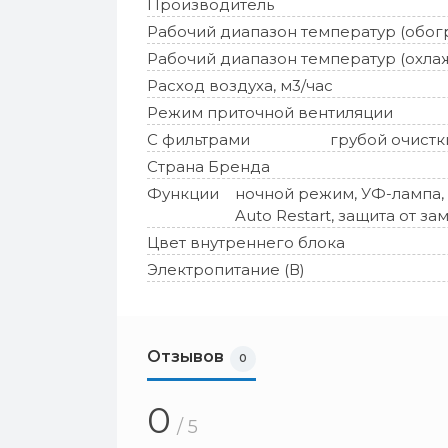
Производитель
Рабочий диапазон температур (обог
Рабочий диапазон температур (охла
Расход воздуха, м3/час
Режим приточной вентиляции
С фильтрами
грубой очистк
Страна Бренда
Функции
ночной режим, УФ-лампа, 
Auto Restart, защита от з
Цвет внутреннего блока
Электропитание (В)
Отзывов
0
0
/ 5