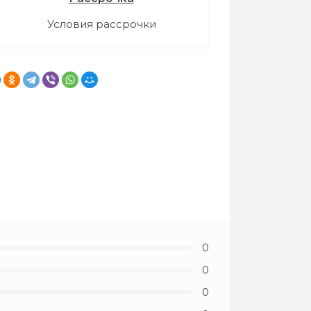
Условия рассрочки
0
0
0