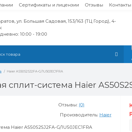
пании
Сертификаты и лицензии
Отзывы
Контакты
аратов, ул. Большая Садовая, 153/163 (ТЦ Город), 4-
ж
невно: 10:00 - 19:00
а
Haier AS50S2SJ2FA-G/1U50JEC1FRA
я сплит-система Haier AS50S2
Отзывы:
(0)
Производитель:
Haier