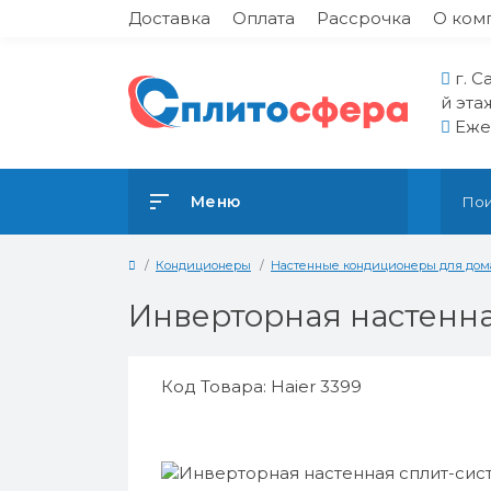
Доставка
Оплата
Рассрочка
О ком
г. С
й эта
Ежед
Меню
Кондиционеры
Настенные кондиционеры для дом
Инверторная настенна
Код Товара: Haier 3399