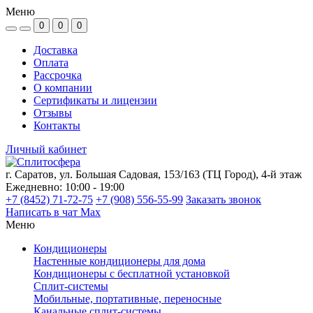
Меню
0
0
0
Доставка
Оплата
Рассрочка
О компании
Сертификаты и лицензии
Отзывы
Контакты
Личный кабинет
г. Саратов, ул. Большая Садовая, 153/163 (ТЦ Город), 4-й этаж
Ежедневно: 10:00 - 19:00
+7 (8452) 71-72-75
+7 (908) 556-55-99
Заказать звонок
Написать в чат Max
Меню
Кондиционеры
Настенные кондиционеры для дома
Кондиционеры с бесплатной установкой
Сплит-системы
Мобильные, портативные, переносные
Канальные сплит-системы