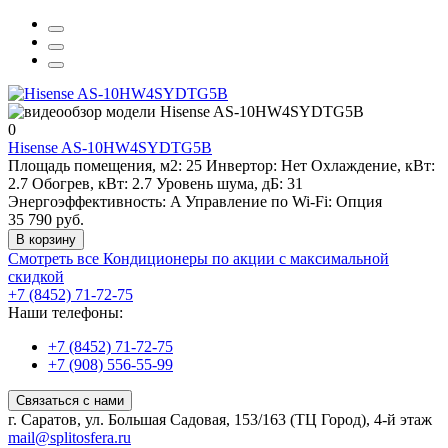
0
Hisense AS-10HW4SYDTG5B
Площадь помещения, м2:
25
Инвертор:
Нет
Охлаждение, кВт:
2.7
Обогрев, кВт:
2.7
Уровень шума, дБ:
31
Энергоэффективность:
A
Управление по Wi-Fi:
Опция
35 790 руб.
В корзину
Смотреть все Кондиционеры по акции с максимальной
скидкой
+7 (8452) 71-72-75
Наши телефоны:
+7 (8452) 71-72-75
+7 (908) 556-55-99
Связаться с нами
г. Саратов, ул. Большая Садовая, 153/163 (ТЦ Город), 4-й этаж
mail@splitosfera.ru