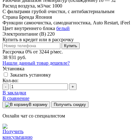
Рабочий диапазон температур (охлаждение)
16 — 32
Расход воздуха, м3/час
1000
С фильтрами
грубой очистки, с антибактериальным
Страна Бренда
Япония
Функции
самоочистка, самодиагностика, Auto Restart, iFeel
Цвет внутреннего блока
белый
Электропитание (В)
220
Купить в кредит или в рассрочку
Купить
Рассрочка 0% от 3244 р/мес.
38 931 руб.
Нашли данный товар дешевле?
Установка
Заказать установку
Кол-во:
-
+
В закладки
В сравнение
В корзину
Получить скидку
Онлайн чат со специалистом