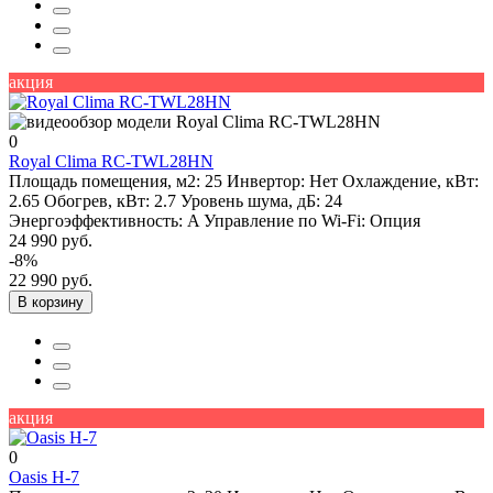
акция
0
Royal Clima RC-TWL28HN
Площадь помещения, м2:
25
Инвертор:
Нет
Охлаждение, кВт:
2.65
Обогрев, кВт:
2.7
Уровень шума, дБ:
24
Энергоэффективность:
A
Управление по Wi-Fi:
Опция
24 990 руб.
-8%
22 990 руб.
В корзину
акция
0
Oasis H-7