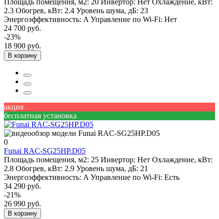
Площадь помещения, м2:
20
Инвертор:
Нет
Охлаждение, кВт:
2.3
Обогрев, кВт:
2.4
Уровень шума, дБ:
23
Энергоэффективность:
A
Управление по Wi-Fi:
Нет
24 700 руб.
-23%
18 900 руб.
В корзину
акция
бесплатная установка
0
Funai RAC-SG25HP.D05
Площадь помещения, м2:
25
Инвертор:
Нет
Охлаждение, кВт:
2.8
Обогрев, кВт:
2.9
Уровень шума, дБ:
21
Энергоэффективность:
A
Управление по Wi-Fi:
Есть
34 290 руб.
-21%
26 990 руб.
В корзину