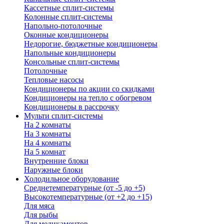
Кассетные сплит-системы
Колонные сплит-системы
Напольно-потолочные
Оконные кондиционеры
Недорогие, бюджетные кондиционеры
Напольные кондиционеры
Консольные сплит-системы
Потолочные
Тепловые насосы
Кондиционеры по акции со скидками
Кондиционеры на тепло с обогревом
Кондиционеры в рассрочку
Мульти сплит-системы
На 2 комнаты
На 3 комнаты
На 4 комнаты
На 5 комнат
Внутренние блоки
Наружные блоки
Холодильное оборудование
Среднетемпературные (от -5 до +5)
Высокотемпературные (от +2 до +15)
Для мяса
Для рыбы
Для медикаментов