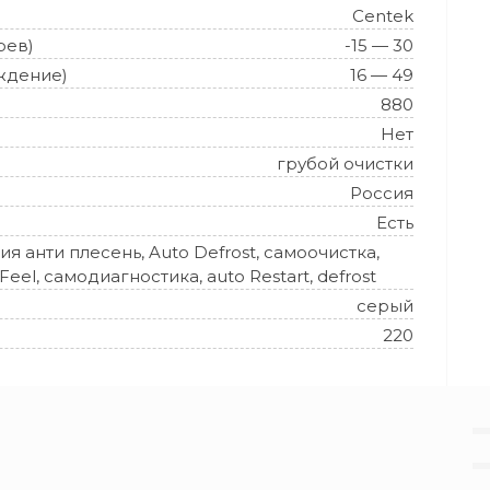
Centek
рев)
-15 — 30
ждение)
16 — 49
880
Нет
грубой очистки
Россия
Есть
ия анти плесень, Auto Defrost, самоочистка,
Feel, самодиагностика, auto Restart, defrost
серый
220