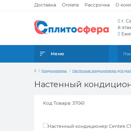
Доставка
Оплата
Рассрочка
О ком
г. С
й эта
Ежед
Меню
Кондиционеры
Настенные кондиционеры для дом
Настенный кондиционе
Код Товара: 37061