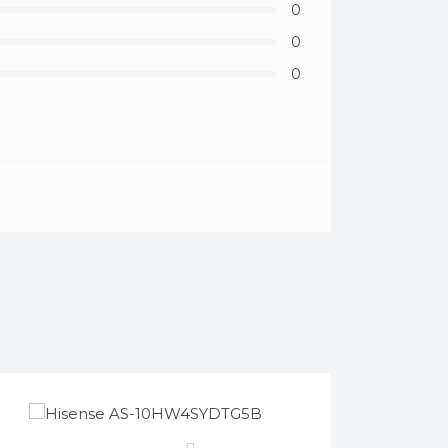
0
0
0