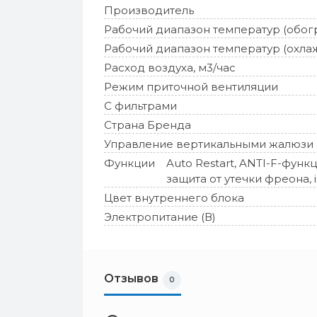
Производитель
Рабочий диапазон температур (обог
Рабочий диапазон температур (охла
Расход воздуха, м3/час
Режим приточной вентиляции
С фильтрами
Страна Бренда
Управление вертикальными жалюзи
Функции
Auto Restart, ANTI-F-функц
защита от утечки фреона, i
Цвет внутреннего блока
Электропитание (В)
Отзывов
0