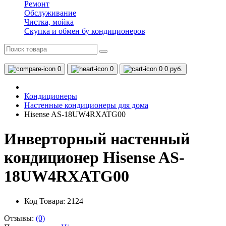
Ремонт
Обслуживание
Чистка, мойка
Скупка и обмен бу кондиционеров
0
0
0
0 руб.
Кондиционеры
Настенные кондиционеры для дома
Hisense AS-18UW4RXATG00
Инверторный настенный
кондиционер Hisense AS-
18UW4RXATG00
Код Товара: 2124
Отзывы:
(0)