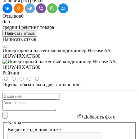
Условия рассрочки
Отзывов
0
0
/ 5
средний рейтинг товара
Написать отзыв
Написать отзыв
Инверторный настенный кондиционер Hisense AS-
18UW4RXATG00
Рейтинг
Оценка обязательна для заполнения!
Добавить фото
Капча
Введите код в поле ниже