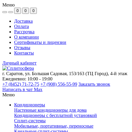
Меню
0
0
0
Доставка
Оплата
Рассрочка
О компании
Сертификаты и лицензии
Отзывы
Контакты
Личный кабинет
г. Саратов, ул. Большая Садовая, 153/163 (ТЦ Город), 4-й этаж
Ежедневно: 10:00 - 19:00
+7 (8452) 71-72-75
+7 (908) 556-55-99
Заказать звонок
Написать в чат Max
Меню
Кондиционеры
Настенные кондиционеры для дома
Кондиционеры с бесплатной установкой
Сплит-системы
Мобильные, портативные, переносные
Канальные сплит-системы