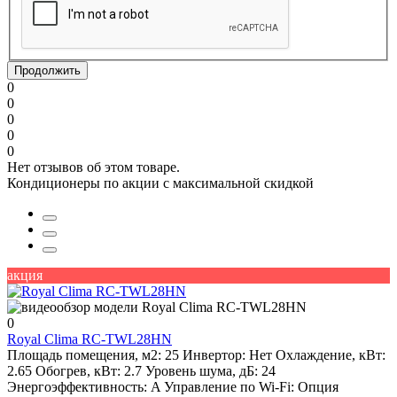
Продолжить
0
0
0
0
0
Нет отзывов об этом товаре.
Кондиционеры по акции с максимальной скидкой
акция
0
Royal Clima RC-TWL28HN
Площадь помещения, м2:
25
Инвертор:
Нет
Охлаждение, кВт:
2.65
Обогрев, кВт:
2.7
Уровень шума, дБ:
24
Энергоэффективность:
A
Управление по Wi-Fi:
Опция