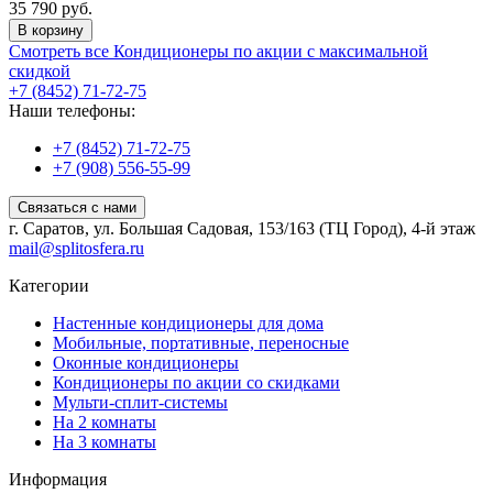
35 790 руб.
В корзину
Смотреть все Кондиционеры по акции с максимальной
скидкой
+7 (8452) 71-72-75
Наши телефоны:
+7 (8452) 71-72-75
+7 (908) 556-55-99
Связаться с нами
г. Саратов, ул. Большая Садовая, 153/163 (ТЦ Город), 4-й этаж
mail@splitosfera.ru
Категории
Настенные кондиционеры для дома
Мобильные, портативные, переносные
Оконные кондиционеры
Кондиционеры по акции со скидками
Мульти-сплит-системы
На 2 комнаты
На 3 комнаты
Информация