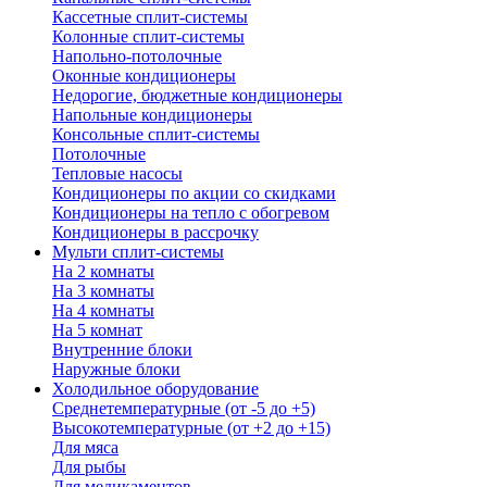
Кассетные сплит-системы
Колонные сплит-системы
Напольно-потолочные
Оконные кондиционеры
Недорогие, бюджетные кондиционеры
Напольные кондиционеры
Консольные сплит-системы
Потолочные
Тепловые насосы
Кондиционеры по акции со скидками
Кондиционеры на тепло с обогревом
Кондиционеры в рассрочку
Мульти сплит-системы
На 2 комнаты
На 3 комнаты
На 4 комнаты
На 5 комнат
Внутренние блоки
Наружные блоки
Холодильное оборудование
Среднетемпературные (от -5 до +5)
Высокотемпературные (от +2 до +15)
Для мяса
Для рыбы
Для медикаментов