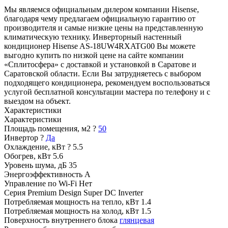
Мы являемся официальным дилером компании Hisense,
благодаря чему предлагаем официальную гарантию от
производителя и самые низкие цены на представленную
климатическую технику. Инверторный настенный
кондиционер Hisense AS-18UW4RXATG00 Вы можете
выгодно купить по низкой цене на сайте компании
«Сплитосфера» с доставкой и установкой в Саратове и
Саратовской области. Если Вы затрудняетесь с выбором
подходящего кондиционера, рекомендуем воспользоваться
услугой бесплатной консультации мастера по телефону и с
выездом на объект.
Характеристики
Характеристики
Площадь помещения, м2
?
50
Инвертор
?
Да
Охлаждение, кВт
?
5.5
Обогрев, кВт
5.6
Уровень шума, дБ
35
Энергоэффективность
A
Управление по Wi-Fi
Нет
Серия
Premium Design Super DC Inverter
Потребляемая мощность на тепло, кВт
1.4
Потребляемая мощность на холод, кВт
1.5
Поверхность внутреннего блока
глянцевая