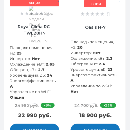
акция
акция
0
0
Royal Clima RC-
Oasis H-7
TWL28HN
Площадь помещения,
м2:
20
Площадь помещения,
Инвертор:
Нет
м2:
25
Охлаждение, кВт:
2.3
Инвертор:
Нет
Обогрев, кВт:
2.4
Охлаждение, кВт:
2.65
Уровень шума, дБ:
23
Обогрев, кВт:
2.7
Энергоэффективность:
Уровень шума, дБ:
24
A
Энергоэффективность:
Управление по Wi-Fi:
A
Нет
Управление по Wi-Fi:
Опция
24 990 руб.
24 700 руб.
-8%
-23%
22 990 руб.
18 900 руб.