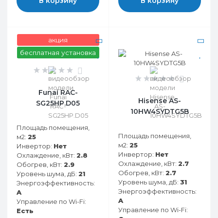
В корзину
В корзину
акция
бесплатная установка
0
0
Funai RAC-
Hisense AS-
SG25HP.D05
10HW4SYDTG5B
Площадь помещения,
Площадь помещения,
м2:
25
м2:
25
Инвертор:
Нет
Инвертор:
Нет
Охлаждение, кВт:
2.8
Охлаждение, кВт:
2.7
Обогрев, кВт:
2.9
Обогрев, кВт:
2.7
Уровень шума, дБ:
21
Уровень шума, дБ:
31
Энергоэффективность:
Энергоэффективность:
A
A
Управление по Wi-Fi:
Управление по Wi-Fi:
Есть