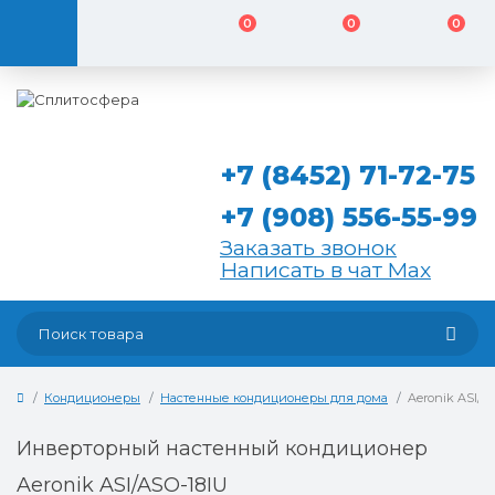
0
0
0
+7 (8452) 71-72-75
+7 (908) 556-55-99
Заказать звонок
Написать в чат Max
Кондиционеры
Настенные кондиционеры для дома
Aeronik ASI/A
Инверторный настенный кондиционер
Aeronik ASI/ASO-18IU