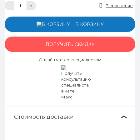
-
+
В сравнение
В КОРЗИНУ
ПОЛУЧИТЬ СКИДКУ
Онлайн чат со специалистом
Стоимость доставки
❯