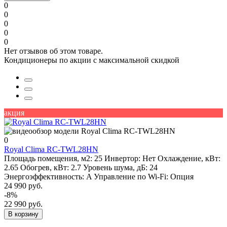
0
0
0
0
0
Нет отзывов об этом товаре.
Кондиционеры по акции с максимальной скидкой
акция
0
Royal Clima RC-TWL28HN
Площадь помещения, м2:
25
Инвертор:
Нет
Охлаждение, кВт:
2.65
Обогрев, кВт:
2.7
Уровень шума, дБ:
24
Энергоэффективность:
A
Управление по Wi-Fi:
Опция
24 990 руб.
-8%
22 990 руб.
В корзину