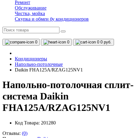
Ремонт
Обслуживание
Чистка, мойка
Скупка и обмен бу кондиционеров
0
0
0
0 руб.
Кондиционеры
Напольно-потолочные
Daikin FHA125A/RZAG125NV1
Напольно-потолочная сплит-
система Daikin
FHA125A/RZAG125NV1
Код Товара: 201280
Отзывы:
(0)