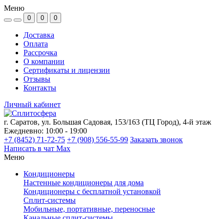
Меню
0
0
0
Доставка
Оплата
Рассрочка
О компании
Сертификаты и лицензии
Отзывы
Контакты
Личный кабинет
г. Саратов, ул. Большая Садовая, 153/163 (ТЦ Город), 4-й этаж
Ежедневно: 10:00 - 19:00
+7 (8452) 71-72-75
+7 (908) 556-55-99
Заказать звонок
Написать в чат Max
Меню
Кондиционеры
Настенные кондиционеры для дома
Кондиционеры с бесплатной установкой
Сплит-системы
Мобильные, портативные, переносные
Канальные сплит-системы