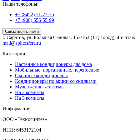
Наши телефоны:
+7 (8452) 71-72-75
+7 (908) 556-55-99
Связаться с нами
г. Саратов, ул. Большая Садовая, 153/163 (ТЦ Город), 4-й этаж
mail@splitosfera.ru
Категории
Настенные кондиционеры для дома
Мобильные, портативные, переносные
Оконные кондиционеры
Кондиционеры по акции со скидками
Мульти-сплит-системы
На 2 комнаты
На 3 комнаты
Информация
ООО «Техносинтез»
ИНН: 6453172104