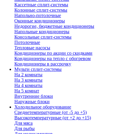
Кассетные сплит-системы
Колонные сплит-системы
Напольно-потолочные
Оконные кондиционеры
Недорогие, бюджетные кондиционеры
Напольные кондиционеры
Консольные сплит-системы
Потолочные
Тепловые насосы
Кондиционеры по акции со скидками
Кондиционеры на тепло с обогревом
Кондиционеры в рассрочку
Мульти сплит-системы
На 2 комнаты
На 3 комнаты
На 4 комнаты
На 5 комнат
Внутренние блоки
Наружные блоки
Холодильное оборудование
Среднетемпературные (от -5 до +5)
Высокотемпературные (от +2 до +15)
Для мяса
Для рыбы
Для медикаментов