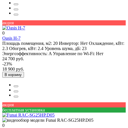
акция
0
Oasis H-7
Площадь помещения, м2:
20
Инвертор:
Нет
Охлаждение, кВт:
2.3
Обогрев, кВт:
2.4
Уровень шума, дБ:
23
Энергоэффективность:
A
Управление по Wi-Fi:
Нет
24 700 руб.
-23%
18 900 руб.
В корзину
акция
бесплатная установка
0