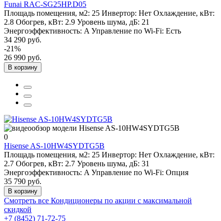
Funai RAC-SG25HP.D05
Площадь помещения, м2:
25
Инвертор:
Нет
Охлаждение, кВт:
2.8
Обогрев, кВт:
2.9
Уровень шума, дБ:
21
Энергоэффективность:
A
Управление по Wi-Fi:
Есть
34 290 руб.
-21%
26 990 руб.
В корзину
0
Hisense AS-10HW4SYDTG5B
Площадь помещения, м2:
25
Инвертор:
Нет
Охлаждение, кВт:
2.7
Обогрев, кВт:
2.7
Уровень шума, дБ:
31
Энергоэффективность:
A
Управление по Wi-Fi:
Опция
35 790 руб.
В корзину
Смотреть все Кондиционеры по акции с максимальной
скидкой
+7 (8452) 71-72-75