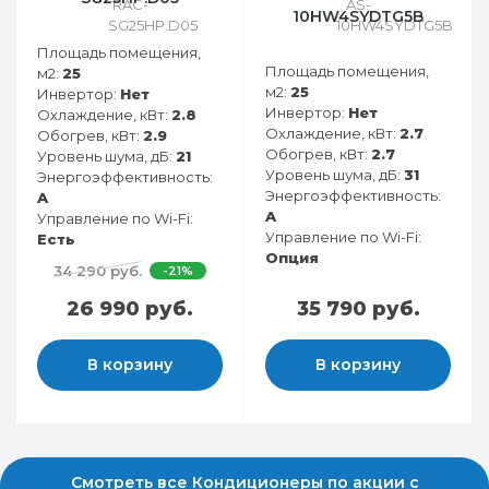
10HW4SYDTG5B
Площадь помещения,
Площадь помещения,
м2:
25
м2:
25
Инвертор:
Нет
Инвертор:
Нет
Охлаждение, кВт:
2.8
Охлаждение, кВт:
2.7
Обогрев, кВт:
2.9
Обогрев, кВт:
2.7
Уровень шума, дБ:
21
Уровень шума, дБ:
31
Энергоэффективность:
Энергоэффективность:
A
A
Управление по Wi-Fi:
Управление по Wi-Fi:
Есть
Опция
34 290 руб.
-21%
26 990 руб.
35 790 руб.
В корзину
В корзину
Смотреть все Кондиционеры по акции с