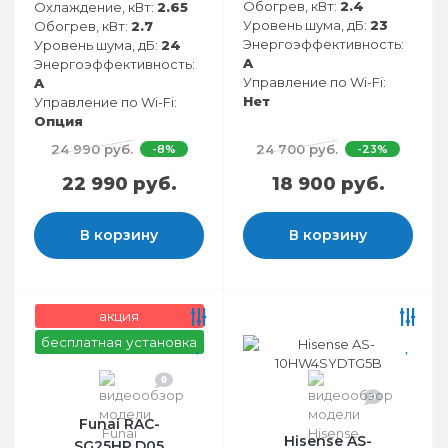
Обогрев, кВт:
2.4
Охлаждение, кВт:
2.65
Уровень шума, дБ:
23
Обогрев, кВт:
2.7
Энергоэффективность:
Уровень шума, дБ:
24
A
Энергоэффективность:
Управление по Wi-Fi:
A
Нет
Управление по Wi-Fi:
Опция
24 990 руб.
24 700 руб.
-8%
-23%
22 990 руб.
18 900 руб.
В корзину
В корзину
акция
бесплатная установка
0
0
Funai RAC-
Hisense AS-
SG25HP.D05