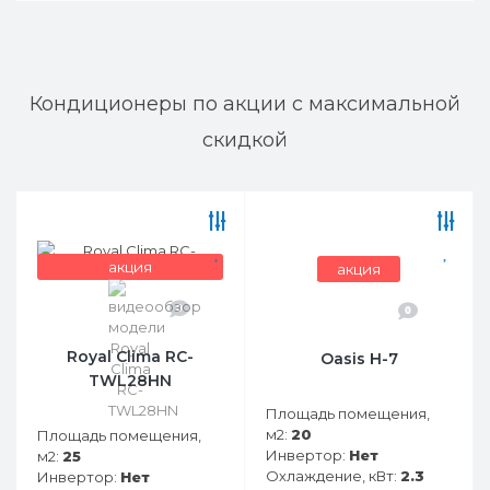
Кондиционеры по акции с максимальной
скидкой
акция
акция
0
0
Royal Clima RC-
Oasis H-7
TWL28HN
Площадь помещения,
м2:
20
Площадь помещения,
Инвертор:
Нет
м2:
25
Охлаждение, кВт:
2.3
Инвертор:
Нет