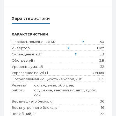
Характеристики
ХАРАКТЕРИСТИКИ
Площадь помещения, м2
?
50
Инвертор
?
Нет
Охлаждение, кВт
?
5.3
Обогрев, кВт
5.8
Уровень шума, дБ
32
Управление по Wi-Fi
Опция
Потребляемая мощность на холод, кВт
1.55
Режимы
охлаждение, обогрев,
работы
осушение, вентиляция, авто, турбо,
сон
Вес внешнего блока, кг
36
Вес внутреннего блока, кг
16
Вес общий, кг
52