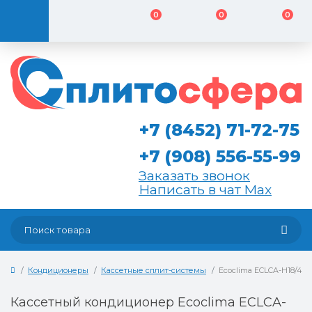
0
0
0
+7 (8452) 71-72-75
+7 (908) 556-55-99
Заказать звонок
Написать в чат Max
Кондиционеры
Кассетные сплит-системы
Ecoclima ECLCA-H18/4R1
Кассетный кондиционер Ecoclima ECLCA-