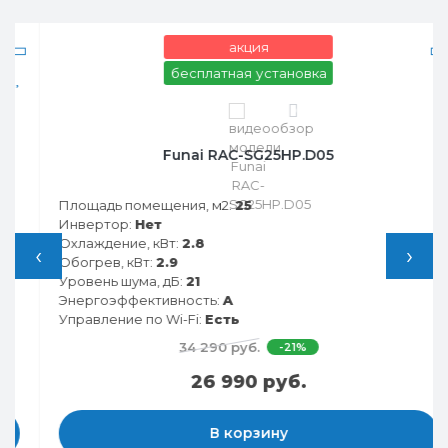
акция
бесплатная установка
0
Funai RAC-SG25HP.D05
Площадь помещения, м2:
25
Инвертор:
Нет
Охлаждение, кВт:
2.8
‹
›
Обогрев, кВт:
2.9
Уровень шума, дБ:
21
Энергоэффективность:
A
Управление по Wi-Fi:
Есть
34 290 руб.
-21%
26 990 руб.
В корзину