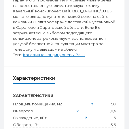
гарантию от производителя и самые низкие цены
на представленную климатическую технику.
Канальный кондиционер Ballu BLCI_D-18HN8/EU Вы
можете выгодно купить по низкой цене на сайте
компании «Сплитосфера» с доставкой и установкой
в Саратове и Саратовской области. Если Вы
затрудняетесь с выбором подходящего
кондиционера, рекомендуем воспользоваться
услугой бесплатной консультации мастера по
телефону и с выездом на объект.
Теги:
Канальные кондиционеры Ballu
Характеристики
ХАРАКТЕРИСТИКИ
Площадь помещения, м2
?
50
Инвертор
?
Да
Охлаждение, кВт
?
5
Обогрев, кВт
5.6