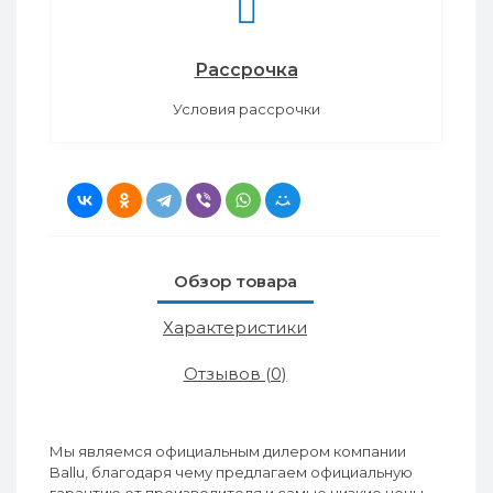
Рассрочка
Условия рассрочки
Обзор товара
Характеристики
Отзывов (0)
Мы являемся официальным дилером компании
Ballu, благодаря чему предлагаем официальную