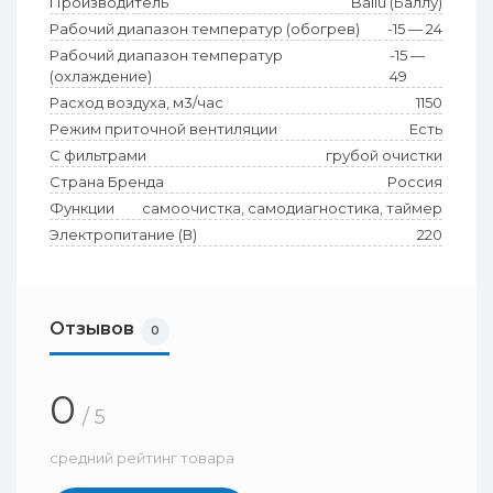
Производитель
Ballu (Баллу)
Рабочий диапазон температур (обогрев)
-15 — 24
Рабочий диапазон температур
-15 —
(охлаждение)
49
Расход воздуха, м3/час
1150
Режим приточной вентиляции
Есть
С фильтрами
грубой очистки
Страна Бренда
Россия
Функции
самоочистка, самодиагностика, таймер
Электропитание (В)
220
Отзывов
0
0
/ 5
средний рейтинг товара