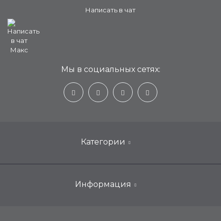
Написать в чат
Мы в социальных сетях:
Категории
Настенные кондиционеры для дома
Информация
Мобильные, портативные, переносные
ООО «Техносинтез»
Оконные кондиционеры
ИНН: 6453172104