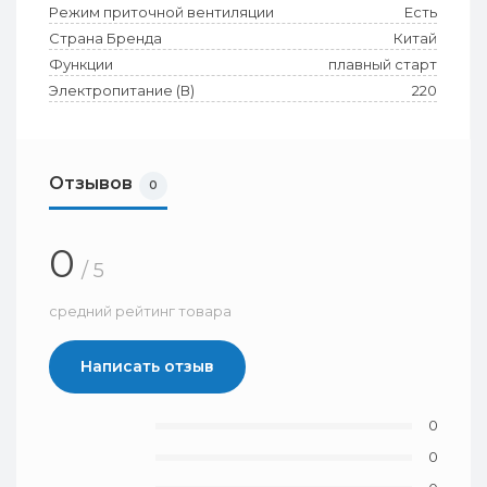
Режим приточной вентиляции
Есть
Страна Бренда
Китай
Функции
плавный старт
Электропитание (В)
220
Отзывов
0
0
/ 5
средний рейтинг товара
Написать отзыв
0
0