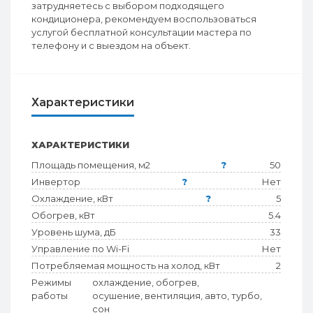
затрудняетесь с выбором подходящего
кондиционера, рекомендуем воспользоваться
услугой бесплатной консультации мастера по
телефону и с выездом на объект.
Характеристики
ХАРАКТЕРИСТИКИ
Площадь помещения, м2
?
50
Инвертор
?
Нет
Охлаждение, кВт
?
5
Обогрев, кВт
5.4
Уровень шума, дБ
33
Управление по Wi-Fi
Нет
Потребляемая мощность на холод, кВт
2
Режимы
охлаждение, обогрев,
работы
осушение, вентиляция, авто, турбо,
сон