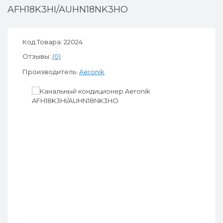
AFH18K3HI/AUHN18NK3HO
Код Товара: 22024
Отзывы:
(0)
Производитель:
Aeronik