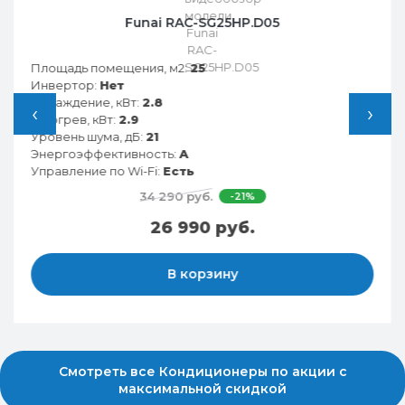
Funai RAC-SG25HP.D05
Площадь помещения, м2:
25
Инвертор:
Нет
Охлаждение, кВт:
2.8
‹
›
Обогрев, кВт:
2.9
Уровень шума, дБ:
21
Энергоэффективность:
A
Управление по Wi-Fi:
Есть
34 290 руб.
-21%
26 990 руб.
В корзину
Смотреть все Кондиционеры по акции с
максимальной скидкой