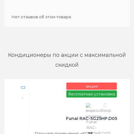
Нет отзывов об этом товаре.
Кондиционеры по акции с максимальной
скидкой
акция
бесплатная установка
0
Funai RAC-SG25HP.D05
Площадь помещения, м2:
25