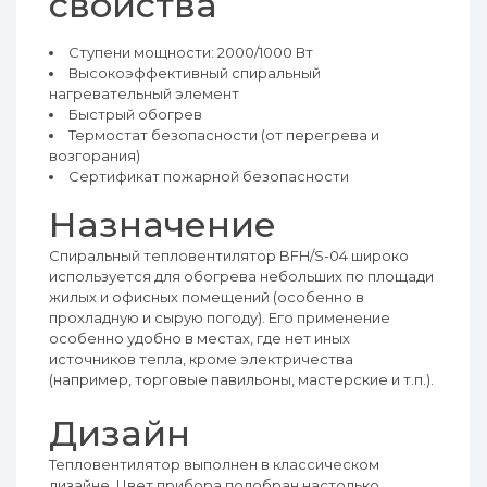
свойства
Ступени мощности: 2000/1000 Вт
Высокоэффективный спиральный
нагревательный элемент
Быстрый обогрев
Термостат безопасности (от перегрева и
возгорания)
Сертификат пожарной безопасности
Назначение
Спиральный тепловентилятор BFH/S-04 широко
используется для обогрева небольших по площади
жилых и офисных помещений (особенно в
прохладную и сырую погоду). Его применение
особенно удобно в местах, где нет иных
источников тепла, кроме электричества
(например, торговые павильоны, мастерские и т.п.).
Дизайн
Тепловентилятор выполнен в классическом
дизайне. Цвет прибора подобран настолько