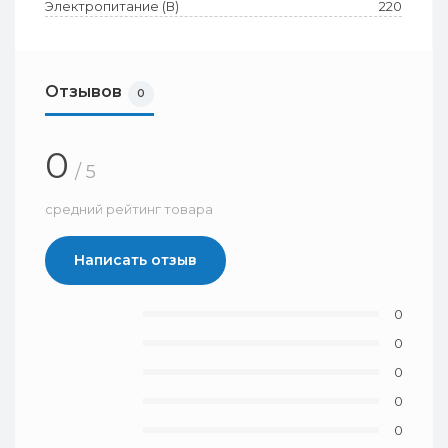
Электропитание (В)
220
Отзывов
0
0
/ 5
средний рейтинг товара
Написать отзыв
0
0
0
0
0