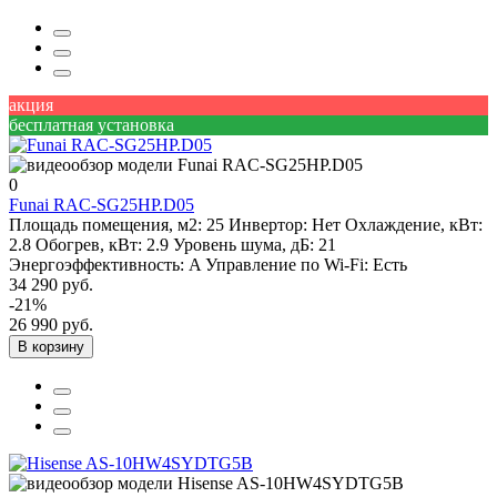
акция
бесплатная установка
0
Funai RAC-SG25HP.D05
Площадь помещения, м2:
25
Инвертор:
Нет
Охлаждение, кВт:
2.8
Обогрев, кВт:
2.9
Уровень шума, дБ:
21
Энергоэффективность:
A
Управление по Wi-Fi:
Есть
34 290 руб.
-21%
26 990 руб.
В корзину