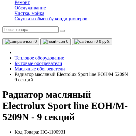
Ремонт
Обслуживание
Чистка, мойка
Скупка и обмен бу кондиционеров
0
0
0
0 руб.
Тепловое оборудование
Бытовые обогреватели
Масляные обогреватели
Радиатор масляный Electrolux Sport line EOH/M-5209N -
9 секций
Радиатор масляный
Electrolux Sport line EOH/M-
5209N - 9 секций
Код Товара: НС-1100931