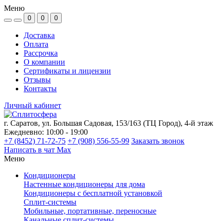
Меню
0
0
0
Доставка
Оплата
Рассрочка
О компании
Сертификаты и лицензии
Отзывы
Контакты
Личный кабинет
г. Саратов, ул. Большая Садовая, 153/163 (ТЦ Город), 4-й этаж
Ежедневно: 10:00 - 19:00
+7 (8452) 71-72-75
+7 (908) 556-55-99
Заказать звонок
Написать в чат Max
Меню
Кондиционеры
Настенные кондиционеры для дома
Кондиционеры с бесплатной установкой
Сплит-системы
Мобильные, портативные, переносные
Канальные сплит-системы