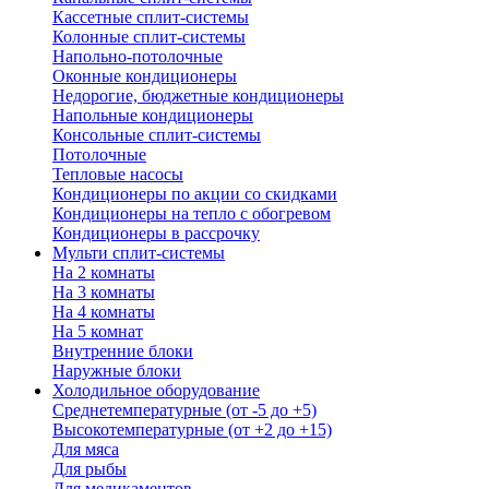
Кассетные сплит-системы
Колонные сплит-системы
Напольно-потолочные
Оконные кондиционеры
Недорогие, бюджетные кондиционеры
Напольные кондиционеры
Консольные сплит-системы
Потолочные
Тепловые насосы
Кондиционеры по акции со скидками
Кондиционеры на тепло с обогревом
Кондиционеры в рассрочку
Мульти сплит-системы
На 2 комнаты
На 3 комнаты
На 4 комнаты
На 5 комнат
Внутренние блоки
Наружные блоки
Холодильное оборудование
Среднетемпературные (от -5 до +5)
Высокотемпературные (от +2 до +15)
Для мяса
Для рыбы
Для медикаментов