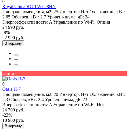
0
Royal Clima RC-TWL28HN
Площадь помещения, м2:
25
Инвертор:
Нет
Охлаждение, кВт:
2.65
Обогрев, кВт:
2.7
Уровень шума, дБ:
24
Энергоэффективность:
A
Управление по Wi-Fi:
Опция
24 990 руб.
-8%
22 990 руб.
В корзину
акция
0
Oasis H-7
Площадь помещения, м2:
20
Инвертор:
Нет
Охлаждение, кВт:
2.3
Обогрев, кВт:
2.4
Уровень шума, дБ:
23
Энергоэффективность:
A
Управление по Wi-Fi:
Нет
24 700 руб.
-23%
18 900 руб.
В корзину