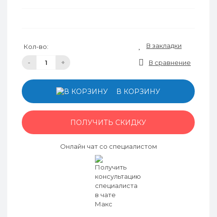
В закладки
Кол-во:
-
+
В сравнение
В КОРЗИНУ
ПОЛУЧИТЬ СКИДКУ
Онлайн чат со специалистом