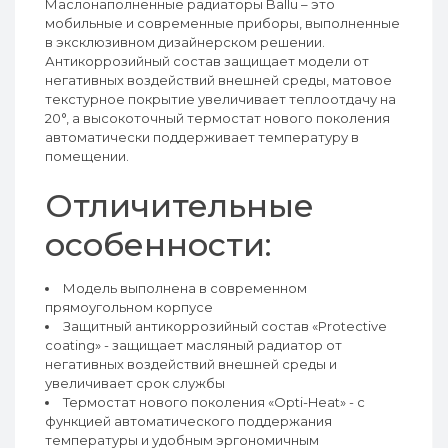
Маслонаполненные радиаторы Ballu – это
мобильные и современные приборы, выполненные
в эксклюзивном дизайнерском решении.
Антикоррозийный состав защищает модели от
негативных воздействий внешней среды, матовое
текстурное покрытие увеличивает теплоотдачу на
20°, а высокоточный термостат нового поколения
автоматически поддерживает температуру в
помещении.
Отличительные
особенности:
Модель выполнена в современном
прямоугольном корпусе
Защитный антикоррозийный состав «Protective
coating» - защищает масляный радиатор от
негативных воздействий внешней среды и
увеличивает срок службы
Термостат нового поколения «Opti-Heat» - с
функцией автоматического поддержания
температуры и удобным эргономичным