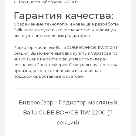
Мощность обогрева 2200Вт
Гарантия качества:
Современные технологии и новейшие разработки
Ballu гарантируют высокое качество и надежную
эксплуатацию масляных радиаторов.
Радиатор масляный Ballu CUBE BOH/CB-11W 2200 (11
секций) Вы можете выгодно купить в Саратове по
низкой цене на сайте официального дилера -
компании «Сплитосфера». Официальная гарантия
производителя, техническая и сервисная
поддержка, доставка в Саратове.
Видеообзор - Радиатор масляный
Ballu CUBE BOH/CB-11W 2200 (11
секций)