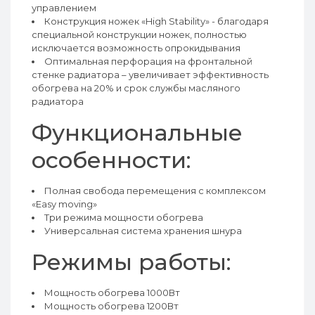
управлением
Конструкция ножек «High Stability» - благодаря
специальной конструкции ножек, полностью
исключается возможность опрокидывания
Оптимальная перфорация на фронтальной
стенке радиатора – увеличивает эффективность
обогрева на 20% и срок службы масляного
радиатора
Функциональные
особенности:
Полная свобода перемещения с комплексом
«Easy moving»
Три режима мощности обогрева
Универсальная система хранения шнура
Режимы работы:
Мощность обогрева 1000Вт
Мощность обогрева 1200Вт