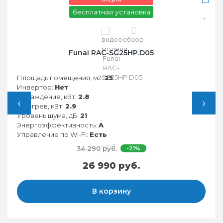
бесплатная установка
0
Funai RAC-SG25HP.D05
Площадь помещения, м2:
25
Инвертор:
Нет
Охлаждение, кВт:
2.8
‹
›
Обогрев, кВт:
2.9
Уровень шума, дБ:
21
Энергоэффективность:
A
Управление по Wi-Fi:
Есть
34 290 руб.
-21%
26 990 руб.
В корзину