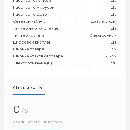
Работает с Алисой
Да
Работает с Марусей
Да
Работает с Салют
Да
Сетевой кабель
Да (с вилкой)
Таймер на отключение
Да
Тип термостата
Электронный
Цифровой дисплей
Да
Ширина товара
9.1 см
Ширина упаковки товара
12.5 см
Электропитание (В)
220
Отзывов
0
0
/ 5
средний рейтинг товара