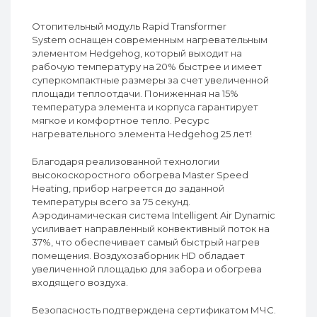
Отопительный модуль Rapid Transformer
System оснащен современным нагревательным
элементом Hedgehog, который выходит на
рабочую температуру на 20% быстрее и имеет
суперкомпактные размеры за счет увеличенной
площади теплоотдачи. Пониженная на 15%
температура элемента и корпуса гарантирует
мягкое и комфортное тепло. Ресурс
нагревательного элемента Hedgehog 25 лет!
Благодаря реализованной технологии
высокоскоростного обогрева Master Speed
Heating, прибор нагреется до заданной
температуры всего за 75 секунд.
Аэродинамическая система Intelligent Air Dynamic
усиливает направленный конвективный поток на
37%, что обеспечивает самый быстрый нагрев
помещения. Воздухозаборник HD обладает
увеличенной площадью для забора и обогрева
входящего воздуха.
Безопасность подтверждена сертификатом МЧС.