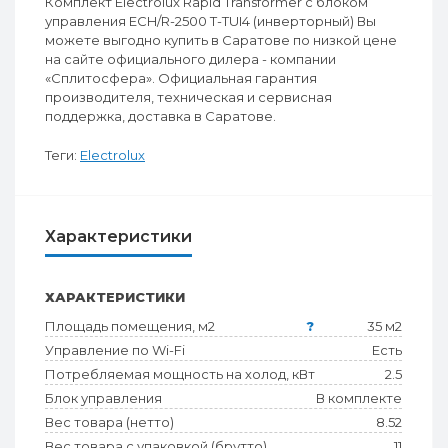
Комплект Electrolux Rapid Transformer с блоком
управления ECH/R-2500 T-TUI4 (инверторный) Вы
можете выгодно купить в Саратове по низкой цене
на сайте официального дилера - компании
«Сплитосфера». Официальная гарантия
производителя, техническая и сервисная
поддержка, доставка в Саратове.
Теги:
Electrolux
Характеристики
ХАРАКТЕРИСТИКИ
Площадь помещения, м2
?
35 м2
Управление по Wi-Fi
Есть
Потребляемая мощность на холод, кВт
2.5
Блок управления
В комплекте
Вес товара (нетто)
8.52
Вес товара с упаковкой (брутто)
11