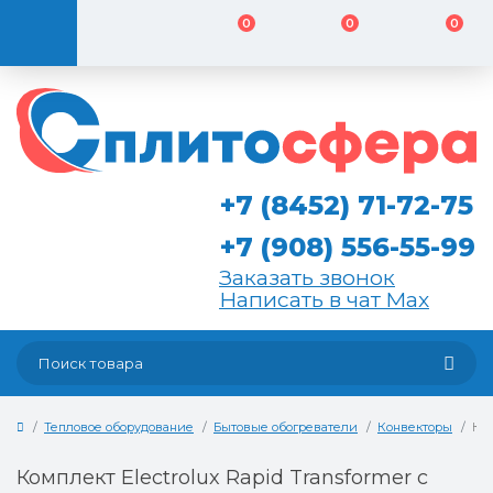
0
0
0
+7 (8452) 71-72-75
+7 (908) 556-55-99
Заказать звонок
Написать в чат Max
Тепловое оборудование
Бытовые обогреватели
Конвекторы
Ком
Комплект Electrolux Rapid Transformer с