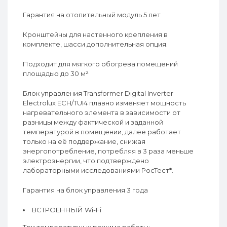
Гарантия на отопительный модуль 5 лет
Кронштейны для настенного крепления в
комплекте, шасси дополнительная опция.
Подходит для мягкого обогрева помещений
площадью до 30 м²
Блок управления Transformer Digital Inverter
Electrolux ECH/TUI4 плавно изменяет мощность
нагревательного элемента в зависимости от
разницы между фактической и заданной
температурой в помещении, далее работает
только на её поддержание, снижая
энергопотребление, потребляя в 3 раза меньше
электроэнергии, что подтверждено
лабораторными исследованиями РосТест*.
Гарантия на блок управления 3 года
ВСТРОЕННЫЙ Wi-Fi