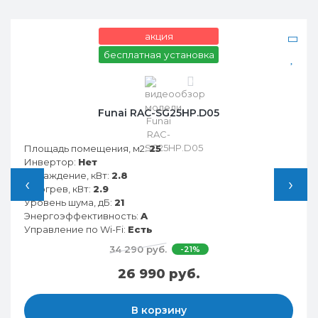
акция
бесплатная установка
0
Funai RAC-SG25HP.D05
Площадь помещения, м2:
25
Инвертор:
Нет
Охлаждение, кВт:
2.8
‹
›
Обогрев, кВт:
2.9
Уровень шума, дБ:
21
Энергоэффективность:
A
Управление по Wi-Fi:
Есть
34 290 руб.
-21%
26 990 руб.
В корзину