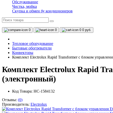
Обслуживание
Чистка, мойка
Скупка и обмен бу кондиционеров
0
0
0
0 руб.
Тепловое оборудование
Бытовые обогреватели
Конвекторы
Комплект Electrolux Rapid Transformer с блоком управле
Комплект Electrolux Rapid Tr
(электронный)
Код Товара: НС-1584132
Отзывы:
(0)
Производитель:
Electrolux