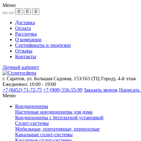
Меню
0
0
0
Доставка
Оплата
Рассрочка
О компании
Сертификаты и лицензии
Отзывы
Контакты
Личный кабинет
г. Саратов, ул. Большая Садовая, 153/163 (ТЦ Город), 4-й этаж
Ежедневно: 10:00 - 19:00
+7 (8452) 71-72-75
+7 (908) 556-55-99
Заказать звонок
Написать 
Меню
Кондиционеры
Настенные кондиционеры для дома
Кондиционеры с бесплатной установкой
Сплит-системы
Мобильные, портативные, переносные
Канальные сплит-системы
Кассетные сплит-системы