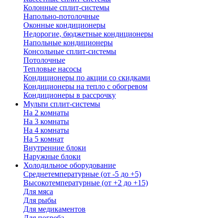
Колонные сплит-системы
Напольно-потолочные
Оконные кондиционеры
Недорогие, бюджетные кондиционеры
Напольные кондиционеры
Консольные сплит-системы
Потолочные
Тепловые насосы
Кондиционеры по акции со скидками
Кондиционеры на тепло с обогревом
Кондиционеры в рассрочку
Мульти сплит-системы
На 2 комнаты
На 3 комнаты
На 4 комнаты
На 5 комнат
Внутренние блоки
Наружные блоки
Холодильное оборудование
Среднетемпературные (от -5 до +5)
Высокотемпературные (от +2 до +15)
Для мяса
Для рыбы
Для медикаментов
Для погреба