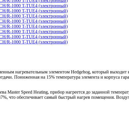
еменным нагревательным элементом Hedgehog, который выходит 
тдачи. Пониженная на 15% температура элемента и корпуса гара
а Master Speed Heating, прибор нагреется до заданной температу
37%, что обеспечивает самый быстрый нагрев помещения. Возду