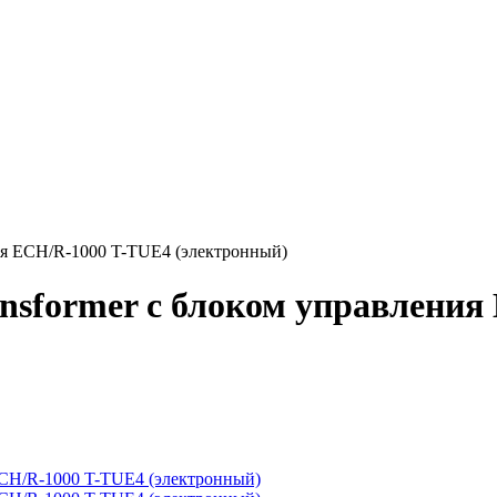
ния ECH/R-1000 T-TUE4 (электронный)
ansformer с блоком управлени