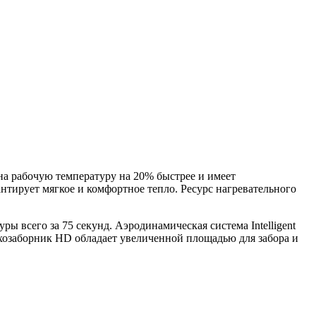
на рабочую температуру на 20% быстрее и имеет
нтирует мягкое и комфортное тепло. Ресурс нагревательного
ры всего за 75 секунд. Аэродинамическая система Intelligent
хозаборник HD обладает увеличенной площадью для забора и