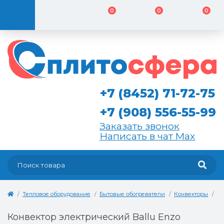
0
0
0
+7 (8452) 71-72-75
+7 (908) 556-55-99
Заказать звонок
Написать в чат Max
Тепловое оборудование
Бытовые обогреватели
Конвекторы
Ко
Конвектор электрический Ballu Enzo