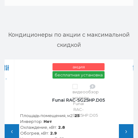
Кондиционеры по акции с максимальной
скидкой
акция
бесплатная установка
0
Funai RAC-SG25HP.D05
Площадь помещения, м2:
25
Инвертор:
Нет
Охлаждение, кВт:
2.8
‹
›
Обогрев, кВт:
2.9