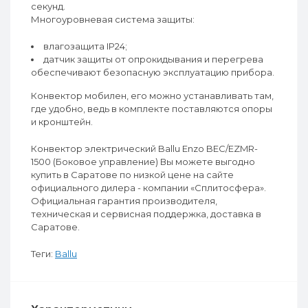
секунд.
Многоуровневая система защиты:
влагозащита IP24;
датчик защиты от опрокидывания и перегрева
обеспечивают безопасную эксплуатацию прибора.
Конвектор мобилен, его можно устанавливать там,
где удобно, ведь в комплекте поставляются опоры
и кронштейн.
Конвектор электрический Ballu Enzo BEC/EZMR-
1500 (Боковое управление) Вы можете выгодно
купить в Саратове по низкой цене на сайте
официального дилера - компании «Сплитосфера».
Официальная гарантия производителя,
техническая и сервисная поддержка, доставка в
Саратове.
Теги:
Ballu