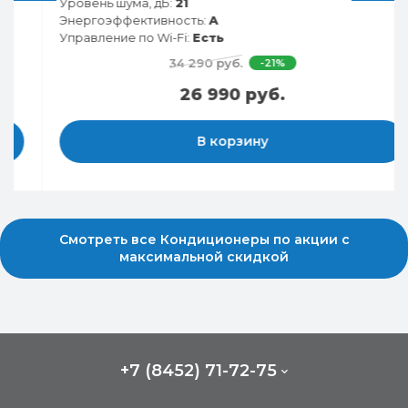
Уровень шума, дБ:
21
Энергоэффективность:
A
Управление по Wi-Fi:
Есть
34 290 руб.
-21%
26 990 руб.
В корзину
Смотреть все Кондиционеры по акции с
максимальной скидкой
+7 (8452) 71-72-75