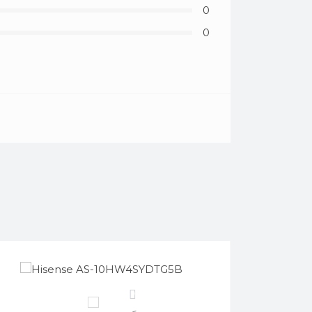
0
0
0