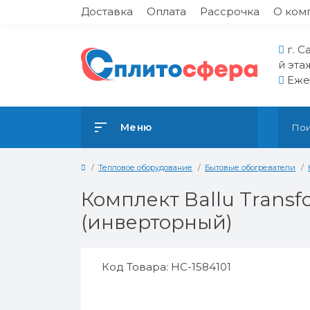
Доставка
Оплата
Рассрочка
О ком
г. С
й эта
Ежед
Меню
Тепловое оборудование
Бытовые обогреватели
Комплект Ballu Trans
(инверторный)
Код Товара: НС-1584101