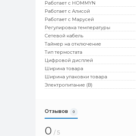
Работает с HOMMYN
Работает с Алисой
Работает с Марусей
Регулировка температуры
Сетевой кабель
Таймер на отключение
Тип термостата
Цифровой дисплей
Ширина товара
Ширина упаковки товара
Электропитание (В)
Отзывов
0
0
/ 5