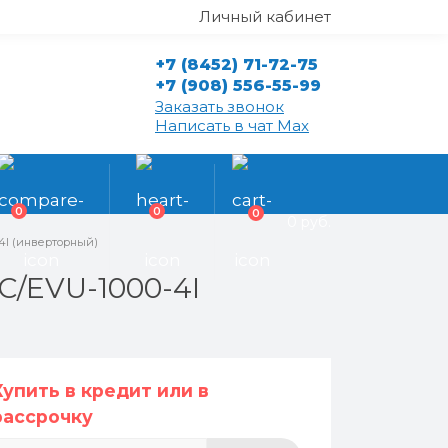
Личный кабинет
+7 (8452) 71-72-75
+7 (908) 556-55-99
Заказать звонок
Написать в чат Max
0
0
0
0 руб.
-4I (инверторный)
C/EVU-1000-4I
Купить в кредит или в
рассрочку