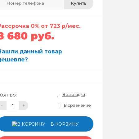
Купить
Рассрочка 0% от 723 р/мес.
8 680 руб.
Нашли данный товар
дешевле?
В закладки
Кол-во:
В сравнение
-
+
В КОРЗИНУ