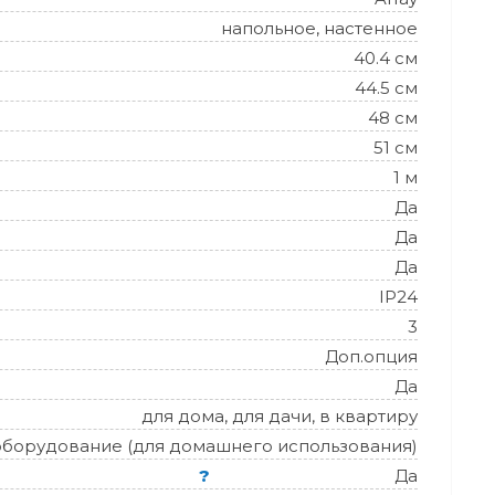
напольное, настенное
40.4 см
44.5 см
48 см
51 см
1 м
Да
Да
Да
IP24
3
Доп.опция
Да
для дома, для дачи, в квартиру
оборудование (для домашнего использования)
?
Да