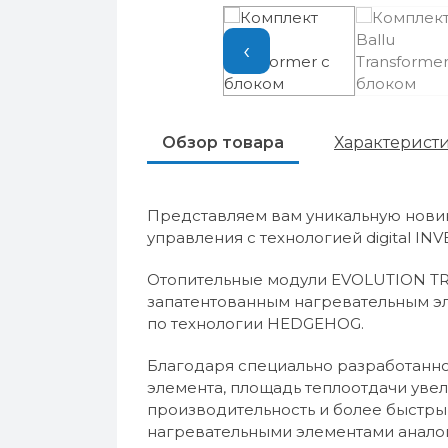
‹
Обзор товара
Характерист
Представляем вам уникальную новин
управления с технологией digital INV
Отопительные модули EVOLUTION T
запатентованным нагревательным э
по технологии HEDGEHOG.
Благодаря специально разработанн
элемента, площадь теплоотдачи увел
производительность и более быстры
нагревательными элементами анало