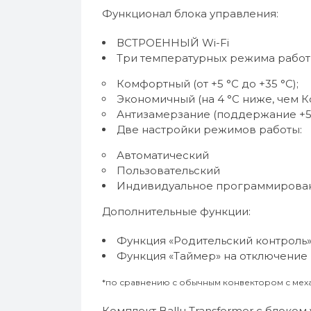
Функционал блока управления:
ВСТРОЕННЫЙ Wi-Fi
Три температурных режима работ
Комфортный (от +5 °C до +35 °C);
Экономичный (на 4 °C ниже, чем 
Антизамерзание (поддержание +5 
Две настройки режимов работы:
Автоматический
Пользовательский
Индивидуальное программирован
Дополнительные функции:
Функция «Родительский контроль
Функция «Таймер» на отключение (
*по сравнению с обычным конвектором с мех
Комплект Ballu Transformer с блоко