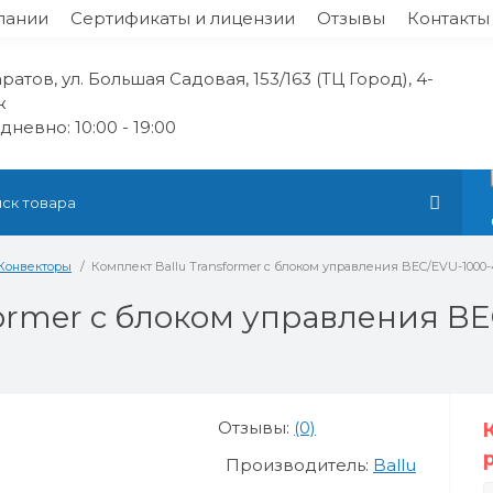
пании
Сертификаты и лицензии
Отзывы
Контакты
аратов, ул. Большая Садовая, 153/163 (ТЦ Город), 4-
ж
невно: 10:00 - 19:00
Конвекторы
Комплект Ballu Transformer с блоком управления BEC/EVU-1000
former с блоком управления BE
Отзывы:
(0)
Производитель:
Ballu