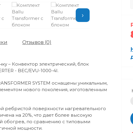
›
ики
Отзывов (0)
ку – Конвектор электрический, блок
ERTER - BEC/EVU-1000-4I.
RANSFORMER SYSTEM оснащены уникальным,
лементом нового поколения, изготовленным
ой ребристой поверхности нагревательного
ичена на 20%, что дает более высокую
й обогрев, по сравнению с типовыми
гичной мощности.