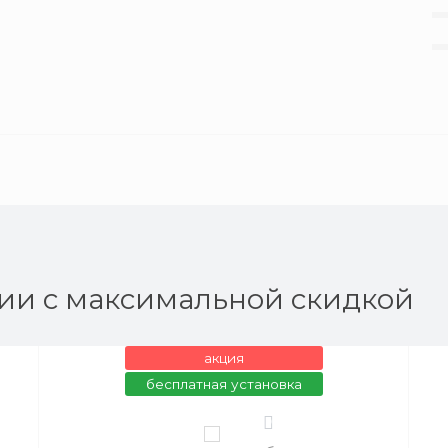
ии с максимальной скидкой
акция
бесплатная установка
0