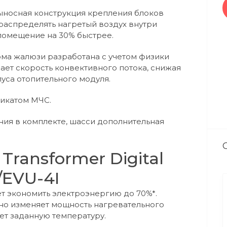
ыносная конструкция крепления блоков
распределять нагретый воздух внутри
помещение на 30% быстрее.
ма жалюзи разработана с учетом физики
ает скорость конвективного потока, снижая
уса отопительного модуля.
икатом МЧС.
ия в комплекте, шасси дополнительная
Transformer Digital
/EVU-4I
яет экономить электроэнергию до 70%*.
но изменяет мощность нагревательного
ет заданную температуру.