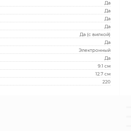
Да
Да
Да
Да
Да (с вилкой)
Да
Электронный
Да
9.1 см
12.7 см
220