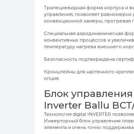
Трапециевидная форма корпуса и в
управления, позволяет равномерно 
конвекционной камеры, прогревая 
Специальная аэродинамическая фор
конвективных процессов и увеличив
температуру нагрева внешнего корп
Безопасность подтверждена сертиф
Кронштейны для настенного креплен
опция.
Блок управления 
Inverter Ballu BCT
Технология digital INVERTER позвол
Инверторный блок управления плав
элемента и очень точно поддержива