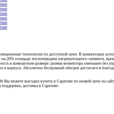
волюционные технологии по доступной цене. В конвекторах исп
 на 20% площади теплопередачи нагревательного элемента, врем
ость в компактном размере: размер конвектора уменьшен без ущ
та и корпуса. Абсолютно бесшумный обогрев достигается благо
0 Вы можете выгодно купить в Саратове по низкой цене на сай
 поддержка, доставка в Саратове.