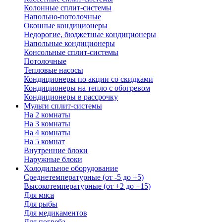
Колонные сплит-системы
Напольно-потолочные
Оконные кондиционеры
Недорогие, бюджетные кондиционеры
Напольные кондиционеры
Консольные сплит-системы
Потолочные
Тепловые насосы
Кондиционеры по акции со скидками
Кондиционеры на тепло с обогревом
Кондиционеры в рассрочку
Мульти сплит-системы
На 2 комнаты
На 3 комнаты
На 4 комнаты
На 5 комнат
Внутренние блоки
Наружные блоки
Холодильное оборудование
Среднетемпературные (от -5 до +5)
Высокотемпературные (от +2 до +15)
Для мяса
Для рыбы
Для медикаментов
Для погреба