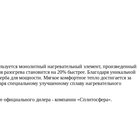
ользуется монолитный нагревательный элемент, произведенный
я разогрева становится на 20% быстрее. Благодаря уникальной
ерба для мощности. Мягкое комфортное тепло достигается за
даря специальному улучшенному сплаву нагревательного
те официального дилера - компании «Сплитосфера».