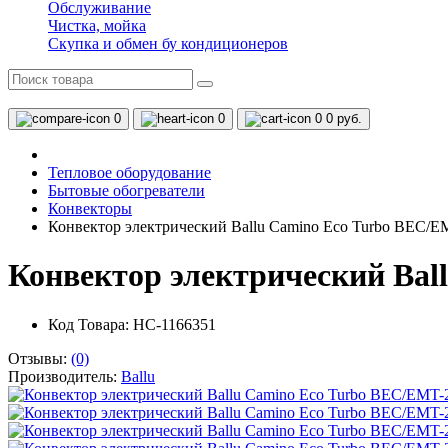
Обслуживание
Чистка, мойка
Скупка и обмен бу кондиционеров
0
0
0
0 руб.
Тепловое оборудование
Бытовые обогреватели
Конвекторы
Конвектор электрический Ballu Camino Eco Turbo BEC/E
Конвектор электрический Bal
Код Товара: НС-1166351
Отзывы:
(0)
Производитель:
Ballu