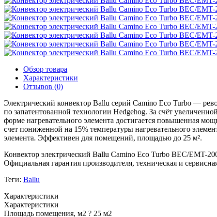
Обзор товара
Характеристики
Отзывов (0)
Электрический конвектор Ballu серий Camino Eco Turbo — ре
по запатентованной технологии Hedgehog. За счёт увеличенной
форме нагревательного элемента достигается повышенная мощн
счет пониженной на 15% температуры нагревательного элемен
элемента. Эффективен для помещений, площадью до 25 м².
Конвектор электрический Ballu Camino Eco Turbo BEC/EMT-200
Официальная гарантия производителя, техническая и сервисная
Теги:
Ballu
Характеристики
Характеристики
Площадь помещения, м2
?
25 м2