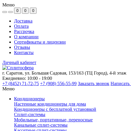
Меню
0
0
0
Доставка
Оплата
Рассрочка
О компании
Сертификаты и лицензии
Отзывы
Контакты
Личный кабинет
г. Саратов, ул. Большая Садовая, 153/163 (ТЦ Город), 4-й этаж
Ежедневно: 10:00 - 19:00
+7 (8452) 71-72-75
+7 (908) 556-55-99
Заказать звонок
Написать 
Меню
Кондиционеры
Настенные кондиционеры для дома
Кондиционеры с бесплатной установкой
Сплит-системы
Мобильные, портативные, переносные
Канальные сплит-системы
Кассетные сплит-системы