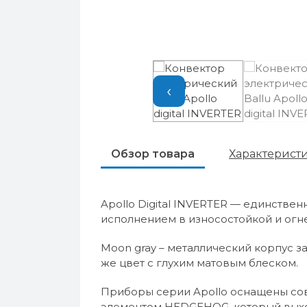
‹
Обзор товара
Характерист
Apollo Digital INVERTER — единстве
исполнением в износостойкой и огн
Moon gray – металлический корпус за
же цвет с глухим матовым блеском.
Приборы серии Apollo оснащены с
элементом HEDGEHOG, который выхо