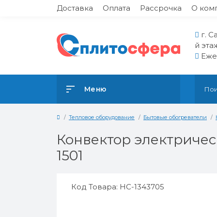
Доставка
Оплата
Рассрочка
О ком
г. С
й эта
Ежед
Меню
Тепловое оборудование
Бытовые обогреватели
Конвектор электрическ
1501
Код Товара: НС-1343705