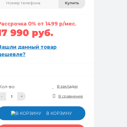
Купить
Рассрочка 0% от 1499 р/мес.
17 990 руб.
Нашли данный товар
дешевле?
В закладки
Кол-во:
В сравнение
-
+
В КОРЗИНУ