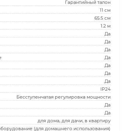
Гарантийный талон
11 см
65.5 см
1.2 м
Да
Да
Да
е
Да
Да
Да
Да
IP24
Бесступенчатая регулировка мощности
Да
Да
для дома, для дачи, в квартиру
оборудование (для домашнего использования)