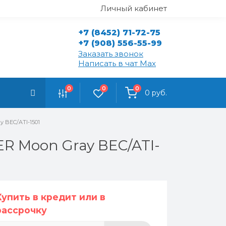
Личный кабинет
+7 (8452) 71-72-75
+7 (908) 556-55-99
Заказать звонок
Написать в чат Max
0
0
0
0 руб.
y BEC/ATI-1501
ER Moon Gray BEC/ATI-
Купить в кредит или в
рассрочку