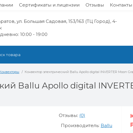
пании
Сертификаты и лицензии
Отзывы
Контакты
аратов, ул. Большая Садовая, 153/163 (ТЦ Город), 4-
ж
невно: 10:00 - 19:00
Конвекторы
Конвектор электрический Ballu Apollo digital INVERTER Moon Gra
ий Ballu Apollo digital INVERT
Отзывы:
(0)
Производитель:
Ballu