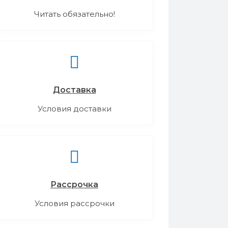
Читать обязательно!
Доставка
Условия доставки
Рассрочка
Условия рассрочки