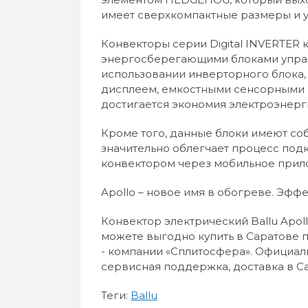
имеет сверхкомпактные размеры и 
Конвекторы серии Digital INVERTER
энергосберегающими блоками управ
использовании инверторного блока
дисплеем, емкостными сенсорными к
достигается экономия электроэнерг
Кроме того, данные блоки имеют соб
значительно облегчает процесс подк
конвектором через мобильное при
Apollo – новое имя в обогреве. Эфф
Конвектор электрический Ballu Apollo
можете выгодно купить в Саратове 
- компании «Сплитосфера». Официаль
сервисная поддержка, доставка в С
Теги:
Ballu