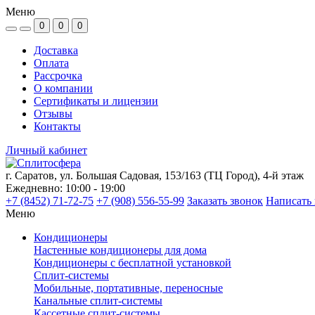
Меню
0
0
0
Доставка
Оплата
Рассрочка
О компании
Сертификаты и лицензии
Отзывы
Контакты
Личный кабинет
г. Саратов, ул. Большая Садовая, 153/163 (ТЦ Город), 4-й этаж
Ежедневно: 10:00 - 19:00
+7 (8452) 71-72-75
+7 (908) 556-55-99
Заказать звонок
Написать 
Меню
Кондиционеры
Настенные кондиционеры для дома
Кондиционеры с бесплатной установкой
Сплит-системы
Мобильные, портативные, переносные
Канальные сплит-системы
Кассетные сплит-системы