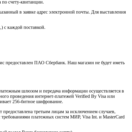
 по счету-квитанции.
азанный в заявке адрес электронной почты. Для выставления
) с каждой поставкой.
с предоставлен ПАО Сбербанк. Наш магазин не будет иметь
латежным шлюзом и передача информации осуществляется в
го проведения интернет-платежей Verified By Visa или
живает 256-битное шифрование.
предоставлена третьим лицам за исключением случаев,
требованиями платежных систем МИР, Visa Int. и MasterCard