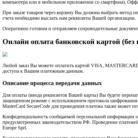
компьютера или в мобильном приложении со смартфона). Оффл
При заказе товаров через корзину Вы должны выбрать метод о
счета необходимо выслать нам реквизиты Вашей организации.
Оперативно готовим и отправляем сопроводительные документы 
Онлайн оплата банковской картой (без
Любой заказ Вы можете оплатить картой VISA, MASTERCARD ил
доступа к Вашим платежным данным.
Описание процесса передачи данных
Для оплаты (ввода реквизитов Вашей карты) Вы будете пере
защищенном режиме с использованием протокола шифрования SS
MasterCard SecureCode для проведения платежа также может п
Конфиденциальность сообщаемой персональной информации об
предусмотренных законодательством РФ. Проведение платежей п
Europe Sprl.