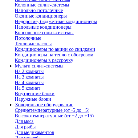
Колонные сплит-системы
Напольно-потолочные
Оконные кондиционеры
Недорогие, бюджетные кондиционеры
Напольные кондиционеры
Консольные сплит-системы
Потолочные
Тепловые насосы
Кондиционеры по акции со скидками
Кондиционеры на тепло с обогревом
Кондиционеры в рассрочку
Мульти сплит-системы
На 2 комнаты
На 3 комнаты
На 4 комнаты
На 5 комнат
Внутренние блоки
Наружные блоки
Холодильное оборудование
Среднетемпературные (от -5 до +5)
Высокотемпературные (от +2 до +15)
Для мяса
Для рыбы
Для медикаментов
Для погреба