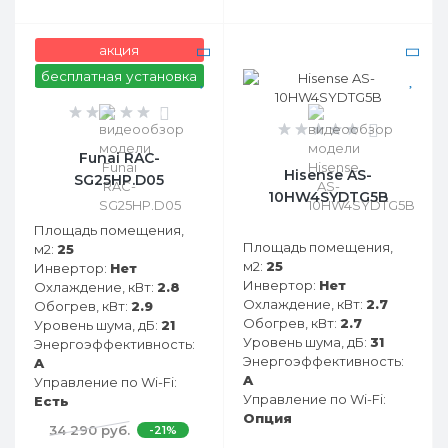
акция
бесплатная установка
0
0
Funai RAC-
Hisense AS-
SG25HP.D05
10HW4SYDTG5B
Площадь помещения,
Площадь помещения,
м2:
25
м2:
25
Инвертор:
Нет
Инвертор:
Нет
Охлаждение, кВт:
2.8
Охлаждение, кВт:
2.7
Обогрев, кВт:
2.9
Обогрев, кВт:
2.7
Уровень шума, дБ:
21
Уровень шума, дБ:
31
Энергоэффективность:
Энергоэффективность:
A
A
Управление по Wi-Fi:
Управление по Wi-Fi:
Есть
Опция
34 290 руб.
-21%