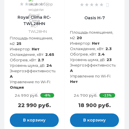
0
0
Royal Clima RC-
Oasis H-7
TWL28HN
Площадь помещения,
м2:
20
Площадь помещения,
Инвертор:
Нет
м2:
25
Охлаждение, кВт:
2.3
Инвертор:
Нет
Обогрев, кВт:
2.4
Охлаждение, кВт:
2.65
Уровень шума, дБ:
23
Обогрев, кВт:
2.7
Энергоэффективность:
Уровень шума, дБ:
24
A
Энергоэффективность:
Управление по Wi-Fi:
A
Нет
Управление по Wi-Fi:
Опция
24 990 руб.
24 700 руб.
-8%
-23%
22 990 руб.
18 900 руб.
В корзину
В корзину