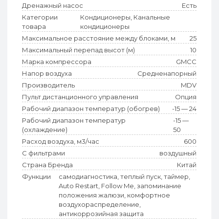
Дренажный насос
Есть
Категории
Кондиционеры, Канальные
товара
кондиционеры
Максимальное расстояние между блоками, м
25
Максимальный перепад высот (м)
10
Марка компрессора
GMCC
Напор воздуха
Средненапорный
Производитель
MDV
Пульт дистанционного управления
Опция
Рабочий диапазон температур (обогрев)
-15 — 24
Рабочий диапазон температур
-15 —
(охлаждение)
50
Расход воздуха, м3/час
600
С фильтрами
воздушный
Страна Бренда
Китай
Функции
самодиагностика, теплый пуск, таймер,
Auto Restart, Follow Me, запоминание
положения жалюзи, комфортное
воздухораспределение,
антикоррозийная защита