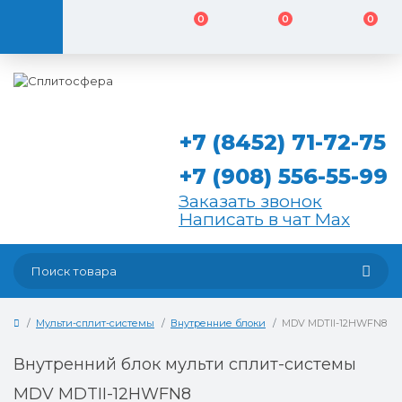
0
0
0
+7 (8452) 71-72-75
+7 (908) 556-55-99
Заказать звонок
Написать в чат Max
Мульти-сплит-системы
Внутренние блоки
MDV MDTII-12HWFN8
Внутренний блок мульти сплит-системы
MDV MDTII-12HWFN8