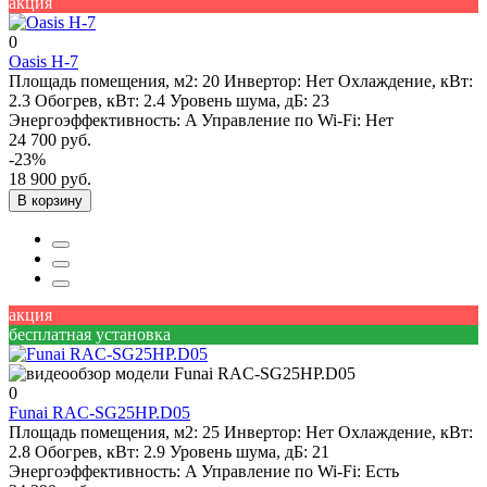
акция
0
Oasis H-7
Площадь помещения, м2:
20
Инвертор:
Нет
Охлаждение, кВт:
2.3
Обогрев, кВт:
2.4
Уровень шума, дБ:
23
Энергоэффективность:
A
Управление по Wi-Fi:
Нет
24 700 руб.
-23%
18 900 руб.
В корзину
акция
бесплатная установка
0
Funai RAC-SG25HP.D05
Площадь помещения, м2:
25
Инвертор:
Нет
Охлаждение, кВт:
2.8
Обогрев, кВт:
2.9
Уровень шума, дБ:
21
Энергоэффективность:
A
Управление по Wi-Fi:
Есть