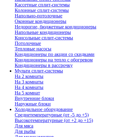
Кассетные сплит-системы
Колонные сплит-системы
Напольно-потолочные
Оконные кондиционеры
Недорогие, бюджетные кондиционеры
Напольные кондиционеры
Консольные сплит-системы
Потолочные
Тепловые насосы
Кондиционеры по акции со скидками
Кондиционеры на тепло с обогревом
Кондиционеры в рассрочку
Мульти сплит-системы
На 2 комнаты
На 3 комнаты
На 4 комнаты
На 5 комнат
Внутренние блоки
Наружные блоки
Холодильное оборудование
Среднетемпературные (от -5 до +5)
Высокотемпературные (от +2 до +15)
Для мяса
Для рыбы
Для медикаментов