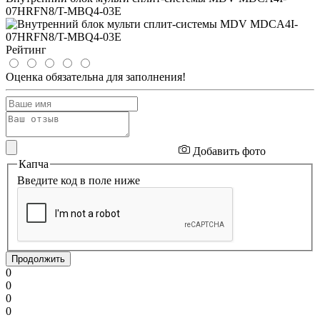
07HRFN8/T-MBQ4-03E
Рейтинг
Оценка обязательна для заполнения!
Добавить фото
Капча
Введите код в поле ниже
Продолжить
0
0
0
0