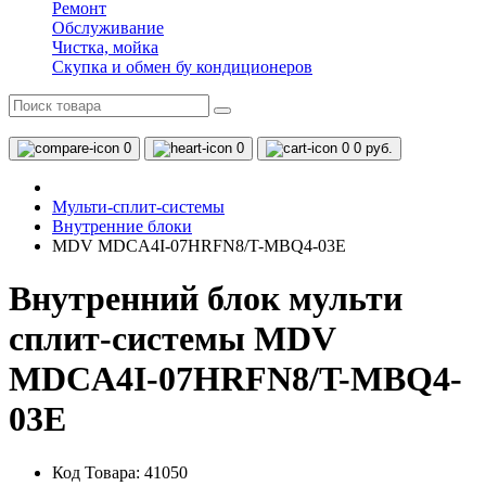
Ремонт
Обслуживание
Чистка, мойка
Скупка и обмен бу кондиционеров
0
0
0
0 руб.
Мульти-сплит-системы
Внутренние блоки
MDV MDCA4I-07HRFN8/T-MBQ4-03E
Внутренний блок мульти
сплит-системы MDV
MDCA4I-07HRFN8/T-MBQ4-
03E
Код Товара: 41050