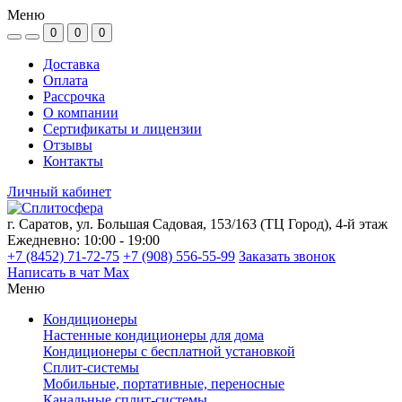
Меню
0
0
0
Доставка
Оплата
Рассрочка
О компании
Сертификаты и лицензии
Отзывы
Контакты
Личный кабинет
г. Саратов, ул. Большая Садовая, 153/163 (ТЦ Город), 4-й этаж
Ежедневно: 10:00 - 19:00
+7 (8452) 71-72-75
+7 (908) 556-55-99
Заказать звонок
Написать в чат Max
Меню
Кондиционеры
Настенные кондиционеры для дома
Кондиционеры с бесплатной установкой
Сплит-системы
Мобильные, портативные, переносные
Канальные сплит-системы