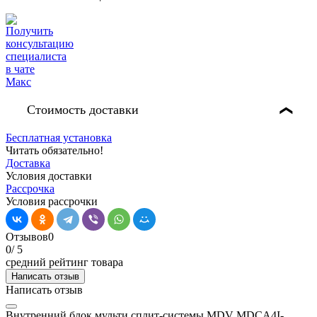
Стоимость доставки
❯
Бесплатная установка
Читать обязательно!
Доставка
Условия доставки
Рассрочка
Условия рассрочки
Отзывов
0
0
/ 5
средний рейтинг товара
Написать отзыв
Написать отзыв
Внутренний блок мульти сплит-системы MDV MDCA4I-