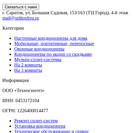
Связаться с нами
г. Саратов, ул. Большая Садовая, 153/163 (ТЦ Город), 4-й этаж
mail@splitosfera.ru
Категории
Настенные кондиционеры для дома
Мобильные, портативные, переносные
Оконные кондиционеры
Кондиционеры по акции со скидками
Мульти-сплит-системы
На 2 комнаты
На 3 комнаты
Информация
ООО «Техносинтез»
ИНН: 6453172104
ОГРН: 1226400014477
Ремонт сплит-систем
Установка кондиционера
Техническое обслуживание и сервис