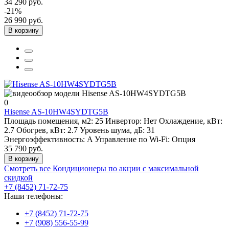
34 290 руб.
-21%
26 990 руб.
В корзину
0
Hisense AS-10HW4SYDTG5B
Площадь помещения, м2:
25
Инвертор:
Нет
Охлаждение, кВт:
2.7
Обогрев, кВт:
2.7
Уровень шума, дБ:
31
Энергоэффективность:
A
Управление по Wi-Fi:
Опция
35 790 руб.
В корзину
Смотреть все Кондиционеры по акции с максимальной
скидкой
+7 (8452) 71-72-75
Наши телефоны:
+7 (8452) 71-72-75
+7 (908) 556-55-99