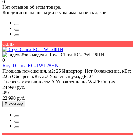
0
Нет отзывов об этом товаре.
Кондиционеры по акции с максимальной скидкой
акция
0
Royal Clima RC-TWL28HN
Площадь помещения, м2:
25
Инвертор:
Нет
Охлаждение, кВт:
2.65
Обогрев, кВт:
2.7
Уровень шума, дБ:
24
Энергоэффективность:
A
Управление по Wi-Fi:
Опция
24 990 руб.
-8%
22 990 руб.
В корзину