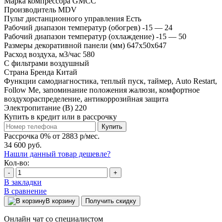
Марка компрессора
GMCC
Производитель
MDV
Пульт дистанционного управления
Есть
Рабочий диапазон температур (обогрев)
-15 — 24
Рабочий диапазон температур (охлаждение)
-15 — 50
Размеры декоративной панели (мм)
647x50x647
Расход воздуха, м3/час
580
С фильтрами
воздушный
Страна Бренда
Китай
Функции
самодиагностика, теплый пуск, таймер, Auto Restart,
Follow Me, запоминание положения жалюзи, комфортное
воздухораспределение, антикоррозийная защита
Электропитание (В)
220
Купить в кредит или в рассрочку
Купить
Рассрочка 0% от 2883 р/мес.
34 600 руб.
Нашли данный товар дешевле?
Кол-во:
-
+
В закладки
В сравнение
В корзину
Получить скидку
Онлайн чат со специалистом