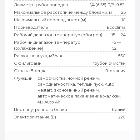
Диаметр трубопроводов
1/4 (6.35)-3/8 (9.52)
Максимальное расстояние между блоками, м
25
Максимальный перепад высот (м)
10
Производитель
Ecoclima
Рабочий диапазон температур (обогрев)
-15 — 24
Рабочий диапазон температур
-5 —
(охлаждение)
52
Расход воздуха, м3/час
530
С фильтрами
грубой очистки
Страна Бренда
Германия
Функции
самоочистка, ночной режим,
самодиагностика, теплый пуск, Auto
Restart, экономичный режим,
автоматическое покачивание жалюзи,
4D Auto Air
Цвет внутреннего блока
белый
Электропитание (В)
220