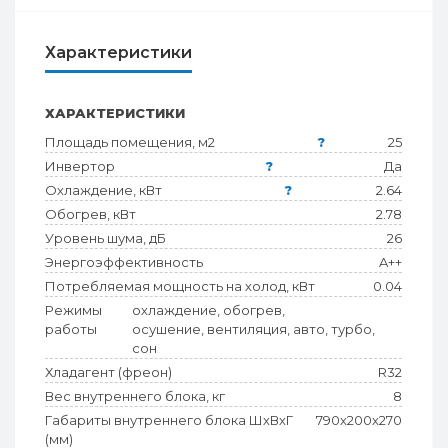
Характеристики
ХАРАКТЕРИСТИКИ
Площадь помещения, м2
?
25
Инвертор
?
Да
Охлаждение, кВт
?
2.64
Обогрев, кВт
2.78
Уровень шума, дБ
26
Энергоэффективность
A++
Потребляемая мощность на холод, кВт
0.04
Режимы
охлаждение, обогрев,
работы
осушение, вентиляция, авто, турбо,
сон
Хладагент (фреон)
R32
Вес внутреннего блока, кг
8
Габариты внутреннего блока ШхВхГ
790х200х270
(мм)