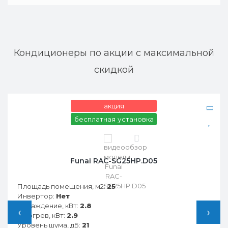
Кондиционеры по акции с максимальной
скидкой
акция
бесплатная установка
0
Funai RAC-SG25HP.D05
Площадь помещения, м2:
25
Инвертор:
Нет
Охлаждение, кВт:
2.8
‹
›
Обогрев, кВт:
2.9
Уровень шума, дБ:
21