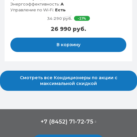
Энергоэффективность:
A
Управление по Wi-Fi:
Есть
34 290 руб.
-21%
26 990 руб.
В корзину
Смотреть все Кондиционеры по акции с
максимальной скидкой
+7 (8452) 71-72-75