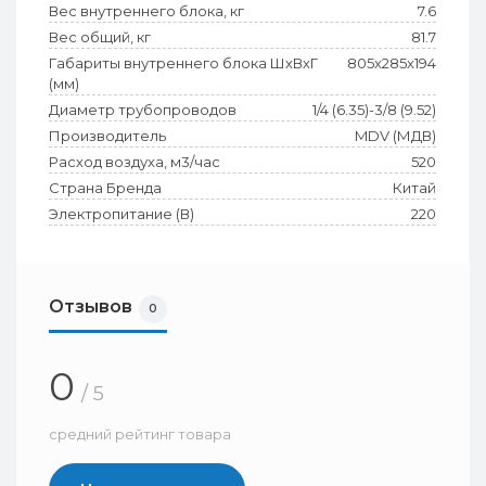
Вес внутреннего блока, кг
7.6
Вес общий, кг
81.7
Габариты внутреннего блока ШхВхГ
805x285x194
(мм)
Диаметр трубопроводов
1/4 (6.35)-3/8 (9.52)
Производитель
MDV (МДВ)
Расход воздуха, м3/час
520
Страна Бренда
Китай
Электропитание (В)
220
Отзывов
0
0
/ 5
средний рейтинг товара