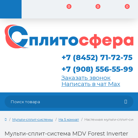
0
0
0
+7 (8452) 71-72-75
+7 (908) 556-55-99
Заказать звонок
Написать в чат Max
Мульти-сплит-системы
На 5 комнат
Настенная мульти-сплит-систем
Мульти-сплит-система MDV Forest Inverter