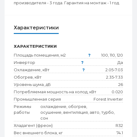
производителя - 3 года. Гарантия на монтаж - 1 год.
Характеристики
ХАРАКТЕРИСТИКИ
Площадь помещения, м2
?
100, 110, 120
Инвертор
?
Да
Охлаждение, кВт
?
2.05-7.03
Обогрев, кВт
2.35-7.33
Уровень шума, дБ
26
Потребляемая мощность на холод, кВт
0.020
Промышленная серия
Forest Inverter
Режимы
охлаждение, обогрев,
работы
осушение, вентиляция, авто, турбо,
сон
Хладагент (фреон)
R32
Вес внешнего блока, кг
74.1