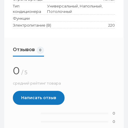
Тип
Универсальный, Напольный,
кондиционера
Потолочный
Функции
Электропитание (В)
220
Отзывов
0
0
/ 5
средний рейтинг товара
Написать отзыв
0
0