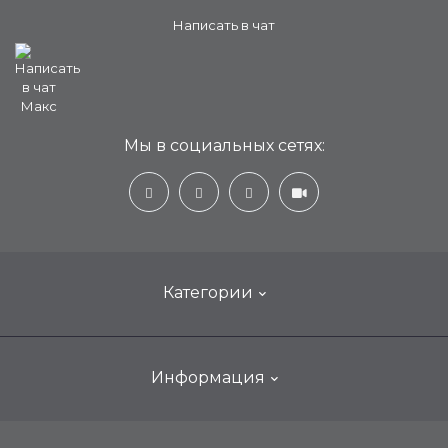
Написать в чат
Мы в социальных сетях:
Категории
Настенные кондиционеры для дома
Информация
Мобильные, портативные, переносные
ООО «Техносинтез»
Оконные кондиционеры