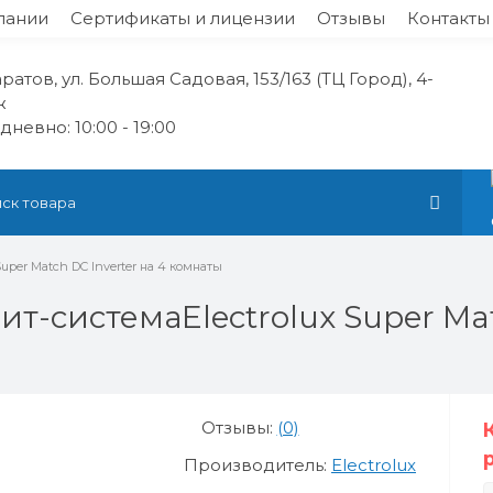
пании
Сертификаты и лицензии
Отзывы
Контакты
аратов, ул. Большая Садовая, 153/163 (ТЦ Город), 4-
ж
невно: 10:00 - 19:00
 Super Match DC Inverter на 4 комнаты
т-системаElectrolux Super Matc
Отзывы:
(0)
Производитель:
Electrolux