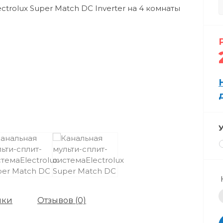
ики
Отзывов (0)