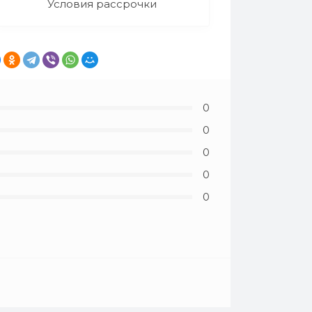
Условия рассрочки
0
0
0
0
0