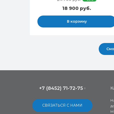
18 900 руб.
В корзину
Смо
+7 (8452) 71-72-75
К
Н
СВЯЗАТЬСЯ С НАМИ
д
М