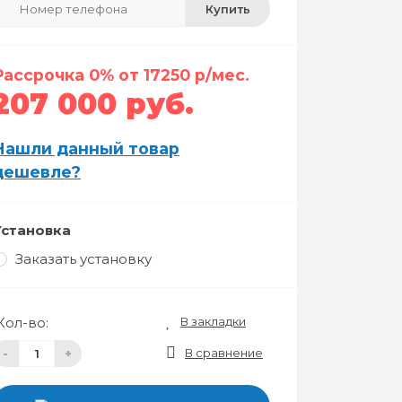
Купить
Рассрочка 0% от 17250 р/мес.
207 000 руб.
Нашли данный товар
дешевле?
Установка
Заказать установку
В закладки
Кол-во:
В сравнение
-
+