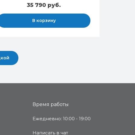
35 790 руб.
В корзину
дкой
Время работы
Ежедневно: 10:00 - 19:00
Написать в чат