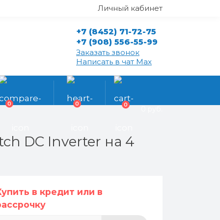
Личный кабинет
+7 (8452) 71-72-75
+7 (908) 556-55-99
Заказать звонок
Написать в чат Max
0
0
0
0 руб.
h DC Inverter на 4
Купить в кредит или в
рассрочку