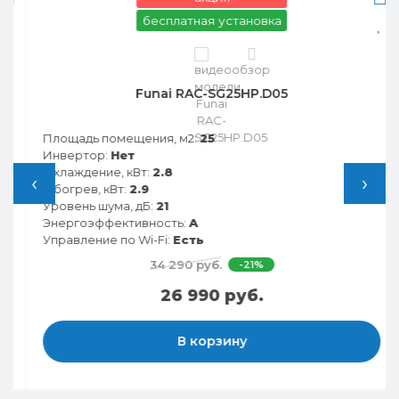
бесплатная установка
0
Funai RAC-SG25HP.D05
Площадь помещения, м2:
25
Инвертор:
Нет
Охлаждение, кВт:
2.8
‹
›
Обогрев, кВт:
2.9
Уровень шума, дБ:
21
Энергоэффективность:
A
Управление по Wi-Fi:
Есть
34 290 руб.
-21%
26 990 руб.
В корзину