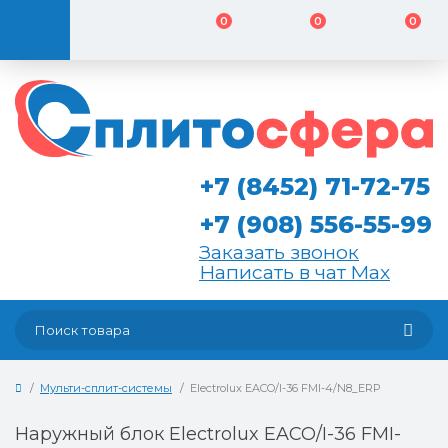
0
0
0
+7 (8452) 71-72-75
+7 (908) 556-55-99
Заказать звонок
Написать в чат Max
Мульти-сплит-системы
Electrolux EACO/I-36 FMI-4/N8_ERP
Наружный блок Electrolux EACO/I-36 FMI-