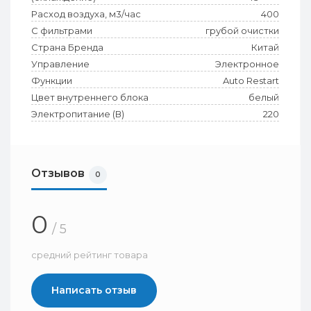
Расход воздуха, м3/час
400
С фильтрами
грубой очистки
Страна Бренда
Китай
Управление
Электронное
Функции
Auto Restart
Цвет внутреннего блока
белый
Электропитание (В)
220
Отзывов
0
0
/ 5
средний рейтинг товара
Написать отзыв