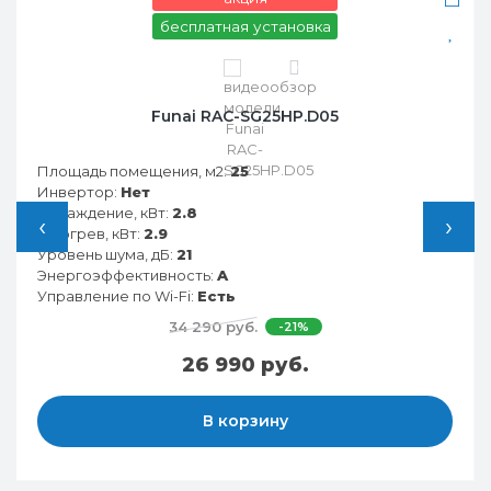
бесплатная установка
0
Funai RAC-SG25HP.D05
Площадь помещения, м2:
25
Инвертор:
Нет
Охлаждение, кВт:
2.8
‹
›
Обогрев, кВт:
2.9
Уровень шума, дБ:
21
Энергоэффективность:
A
Управление по Wi-Fi:
Есть
34 290 руб.
-21%
26 990 руб.
В корзину