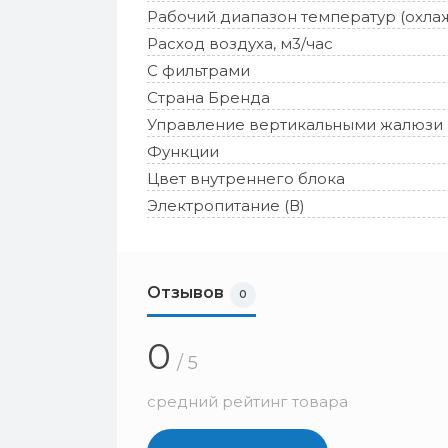
Рабочий диапазон температур (охла
Расход воздуха, м3/час
С фильтрами
Страна Бренда
Управление вертикальными жалюзи
Функции
Цвет внутреннего блока
Электропитание (В)
Отзывов
0
0
/ 5
средний рейтинг товара