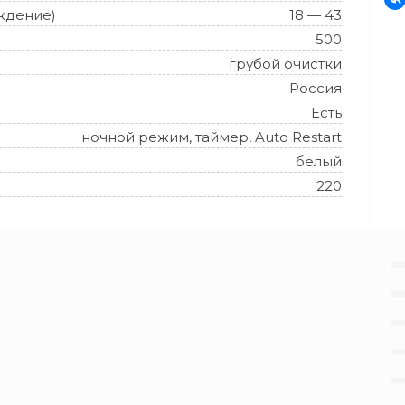
ждение)
18 — 43
500
грубой очистки
Россия
Есть
ночной режим, таймер, Auto Restart
белый
220