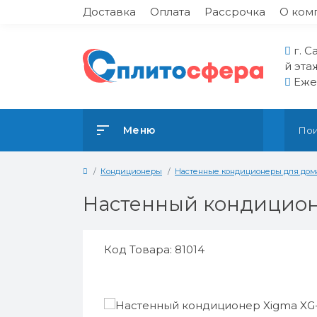
Доставка
Оплата
Рассрочка
О ком
г. С
й эта
Ежед
Меню
Кондиционеры
Настенные кондиционеры для дом
Настенный кондицион
Код Товара: 81014