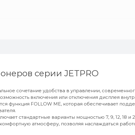
онеров серии JETPRO
льное сочетание удобства в управлении, современного
возможность включения или отключения дисплея внутр
ется функция FOLLOW ME, которая обеспечивает подд
ателя.
чает стандартные варианты мощностью 7, 9, 12, 18 и 2
т комфортную атмосферу, позволяя наслаждаться рабо