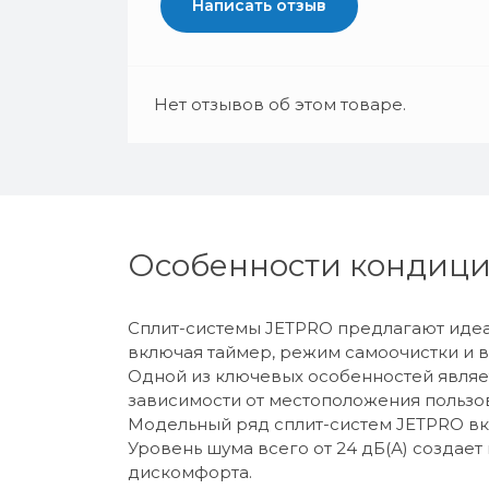
Написать отзыв
Нет отзывов об этом товаре.
Особенности кондици
Сплит-системы JETPRO предлагают идеа
включая таймер, режим самоочистки и 
Одной из ключевых особенностей явля
зависимости от местоположения пользов
Модельный ряд сплит-систем JETPRO вклю
Уровень шума всего от 24 дБ(А) создае
дискомфорта.