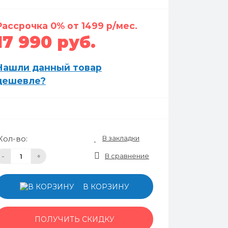
Рассрочка 0% от 1499 р/мес.
17 990 руб.
Нашли данный товар
дешевле?
В закладки
Кол-во:
В сравнение
-
+
В КОРЗИНУ
ПОЛУЧИТЬ СКИДКУ