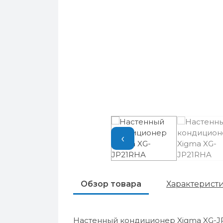
‹
Обзор товара
Характерист
Настенный кондиционер Xigma XG-J