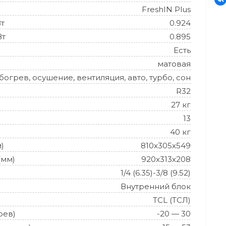
FreshIN Plus
Вт
0.924
Вт
0.895
Есть
матовая
огрев, осушение, вентиляция, авто, турбо, сон
R32
27 кг
13
40 кг
)
810x305x549
(мм)
920x313x208
1/4 (6.35)-3/8 (9.52)
Внутренний блок
TCL (ТСЛ)
рев)
-20 — 30