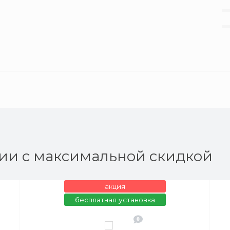
ии с максимальной скидкой
акция
бесплатная установка
0