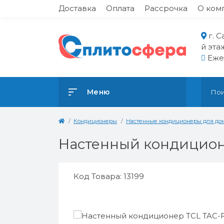
Доставка
Оплата
Рассрочка
О ком
г. 
й эта
Ежед
Меню
Кондиционеры
Настенные кондиционеры для до
Настенный кондицион
Код Товара: 13199