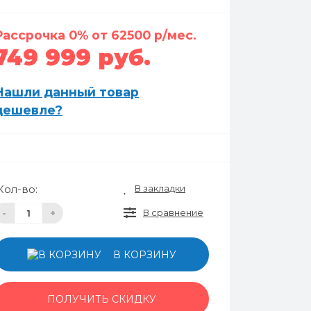
Рассрочка 0% от 62500 р/мес.
749 999 руб.
Нашли данный товар
дешевле?
В закладки
Кол-во:
В сравнение
-
+
В КОРЗИНУ
ПОЛУЧИТЬ СКИДКУ