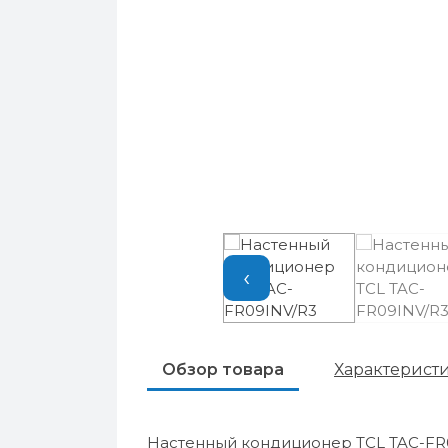
‹
Обзор товара
Характерист
Настенный кондиционер TCL TAC-FR0