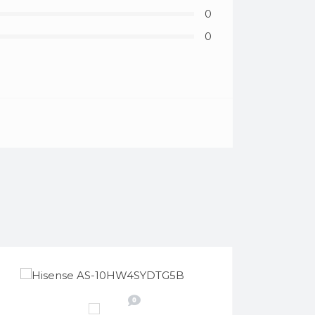
0
0
0