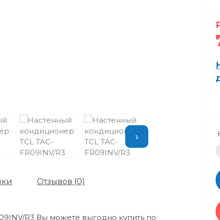
›
ики
Отзывов (0)
9INV/R3 Вы можете выгодно купить по