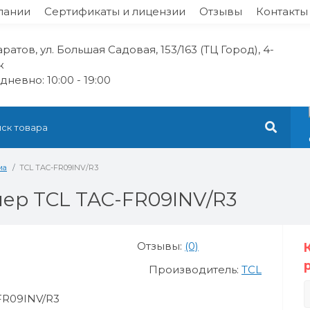
пании
Сертификаты и лицензии
Отзывы
Контакты
Саратов, ул. Большая Садовая, 153/163 (ТЦ Город), 4-
ж
невно: 10:00 - 19:00
ма
TCL TAC-FR09INV/R3
ер TCL TAC-FR09INV/R3
Отзывы:
(0)
Производитель:
TCL