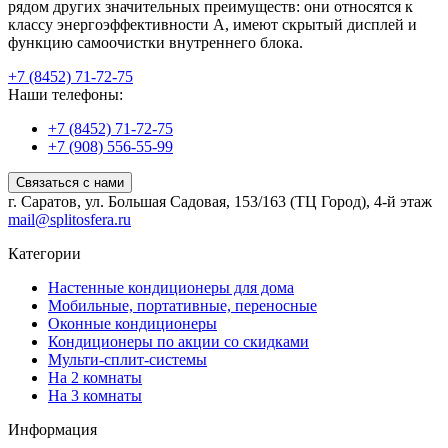
рядом других значительных преимуществ: они относятся к
классу энергоэффективности А, имеют скрытый дисплей и
функцию самоочистки внутреннего блока.
+7 (8452) 71-72-75
Наши телефоны:
+7 (8452) 71-72-75
+7 (908) 556-55-99
Связаться с нами
г. Саратов, ул. Большая Садовая, 153/163 (ТЦ Город), 4-й этаж
mail@splitosfera.ru
Категории
Настенные кондиционеры для дома
Мобильные, портативные, переносные
Оконные кондиционеры
Кондиционеры по акции со скидками
Мульти-сплит-системы
На 2 комнаты
На 3 комнаты
Информация