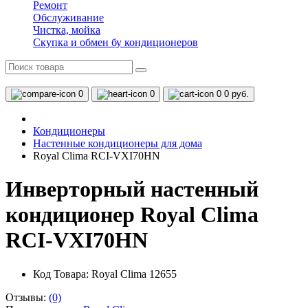
Ремонт
Обслуживание
Чистка, мойка
Скупка и обмен бу кондиционеров
0
0
0
0 руб.
Кондиционеры
Настенные кондиционеры для дома
Royal Clima RCI-VXI70HN
Инверторный настенный
кондиционер Royal Clima
RCI-VXI70HN
Код Товара: Royal Clima 12655
Отзывы:
(0)