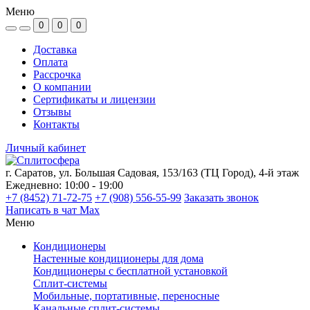
Меню
0
0
0
Доставка
Оплата
Рассрочка
О компании
Сертификаты и лицензии
Отзывы
Контакты
Личный кабинет
г. Саратов, ул. Большая Садовая, 153/163 (ТЦ Город), 4-й этаж
Ежедневно: 10:00 - 19:00
+7 (8452) 71-72-75
+7 (908) 556-55-99
Заказать звонок
Написать в чат Max
Меню
Кондиционеры
Настенные кондиционеры для дома
Кондиционеры с бесплатной установкой
Сплит-системы
Мобильные, портативные, переносные
Канальные сплит-системы