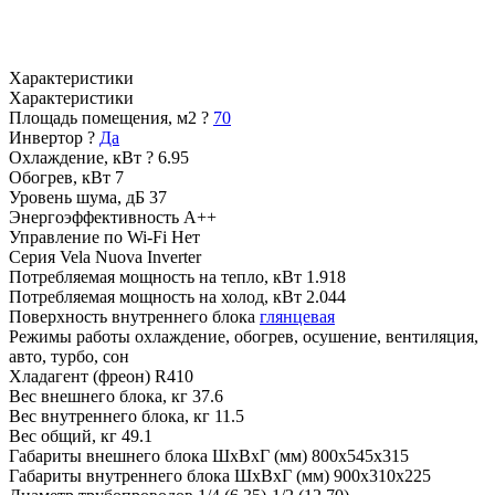
Характеристики
Характеристики
Площадь помещения, м2
?
70
Инвертор
?
Да
Охлаждение, кВт
?
6.95
Обогрев, кВт
7
Уровень шума, дБ
37
Энергоэффективность
A++
Управление по Wi-Fi
Нет
Серия
Vela Nuova Inverter
Потребляемая мощность на тепло, кВт
1.918
Потребляемая мощность на холод, кВт
2.044
Поверхность внутреннего блока
глянцевая
Режимы работы
охлаждение, обогрев, осушение, вентиляция,
авто, турбо, сон
Хладагент (фреон)
R410
Вес внешнего блока, кг
37.6
Вес внутреннего блока, кг
11.5
Вес общий, кг
49.1
Габариты внешнего блока ШхВхГ (мм)
800x545x315
Габариты внутреннего блока ШхВхГ (мм)
900x310x225