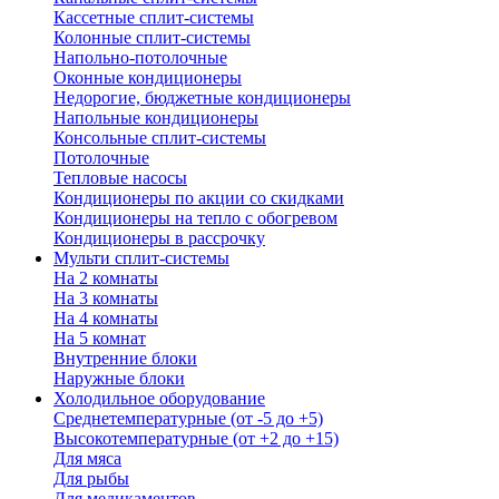
Кассетные сплит-системы
Колонные сплит-системы
Напольно-потолочные
Оконные кондиционеры
Недорогие, бюджетные кондиционеры
Напольные кондиционеры
Консольные сплит-системы
Потолочные
Тепловые насосы
Кондиционеры по акции со скидками
Кондиционеры на тепло с обогревом
Кондиционеры в рассрочку
Мульти сплит-системы
На 2 комнаты
На 3 комнаты
На 4 комнаты
На 5 комнат
Внутренние блоки
Наружные блоки
Холодильное оборудование
Среднетемпературные (от -5 до +5)
Высокотемпературные (от +2 до +15)
Для мяса
Для рыбы
Для медикаментов