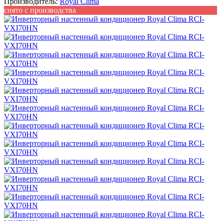
Производитель:
Royal Clima
снято с производства