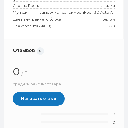
Страна Бренда
Италия
Функции
самоочистка, таймер, iFeel, 3D Auto Air
Цвет внутреннего блока
Белый
Электропитание (В)
220
Отзывов
0
0
/ 5
средний рейтинг товара
Написать отзыв
0
0