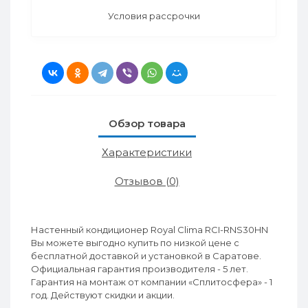
Условия рассрочки
Обзор товара
Характеристики
Отзывов (0)
Настенный кондиционер Royal Clima RCI-RNS30HN
Вы можете выгодно купить по низкой цене с
бесплатной доставкой и установкой в Саратове.
Официальная гарантия производителя - 5 лет.
Гарантия на монтаж от компании «Сплитосфера» - 1
год. Действуют скидки и акции.