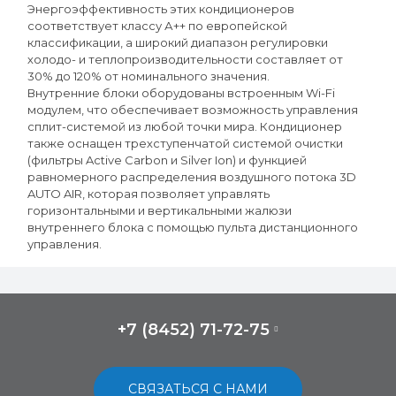
Энергоэффективность этих кондиционеров
соответствует классу А++ по европейской
классификации, а широкий диапазон регулировки
холодо- и теплопроизводительности составляет от
30% до 120% от номинального значения.
Внутренние блоки оборудованы встроенным Wi-Fi
модулем, что обеспечивает возможность управления
сплит-системой из любой точки мира. Кондиционер
также оснащен трехступенчатой системой очистки
(фильтры Active Carbon и Silver Ion) и функцией
равномерного распределения воздушного потока 3D
AUTO AIR, которая позволяет управлять
горизонтальными и вертикальными жалюзи
внутреннего блока с помощью пульта дистанционного
управления.
+7 (8452) 71-72-75
СВЯЗАТЬСЯ С НАМИ