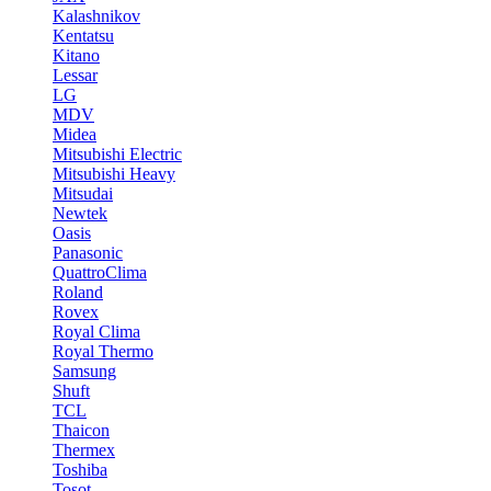
Kalashnikov
Kentatsu
Kitano
Lessar
LG
MDV
Midea
Mitsubishi Electric
Mitsubishi Heavy
Mitsudai
Newtek
Oasis
Panasonic
QuattroClima
Roland
Rovex
Royal Clima
Royal Thermo
Samsung
Shuft
TCL
Thaicon
Thermex
Toshiba
Tosot