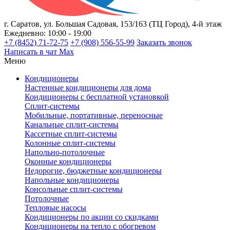
г. Саратов, ул. Большая Садовая, 153/163 (ТЦ Город), 4-й этаж
Ежедневно: 10:00 - 19:00
+7 (8452) 71-72-75
+7 (908) 556-55-99
Заказать звонок
Написать в чат Max
Меню
Кондиционеры
Настенные кондиционеры для дома
Кондиционеры с бесплатной установкой
Сплит-системы
Мобильные, портативные, переносные
Канальные сплит-системы
Кассетные сплит-системы
Колонные сплит-системы
Напольно-потолочные
Оконные кондиционеры
Недорогие, бюджетные кондиционеры
Напольные кондиционеры
Консольные сплит-системы
Потолочные
Тепловые насосы
Кондиционеры по акции со скидками
Кондиционеры на тепло с обогревом