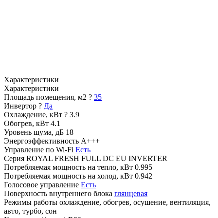
Характеристики
Характеристики
Площадь помещения, м2
?
35
Инвертор
?
Да
Охлаждение, кВт
?
3.9
Обогрев, кВт
4.1
Уровень шума, дБ
18
Энергоэффективность
A+++
Управление по Wi-Fi
Есть
Серия
ROYAL FRESH FULL DC EU INVERTER
Потребляемая мощность на тепло, кВт
0.995
Потребляемая мощность на холод, кВт
0.942
Голосовое управление
Есть
Поверхность внутреннего блока
глянцевая
Режимы работы
охлаждение, обогрев, осушение, вентиляция,
авто, турбо, сон