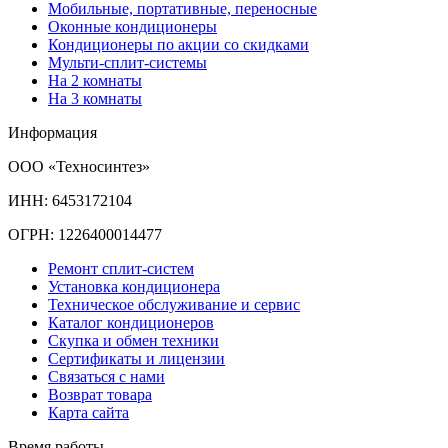
Мобильные, портативные, переносные
Оконные кондиционеры
Кондиционеры по акции со скидками
Мульти-сплит-системы
На 2 комнаты
На 3 комнаты
Информация
ООО «Техносинтез»
ИНН: 6453172104
ОГРН: 1226400014477
Ремонт сплит-систем
Установка кондиционера
Техническое обслуживание и сервис
Каталог кондиционеров
Скупка и обмен техники
Сертификаты и лицензии
Связаться с нами
Возврат товара
Карта сайта
Время работы