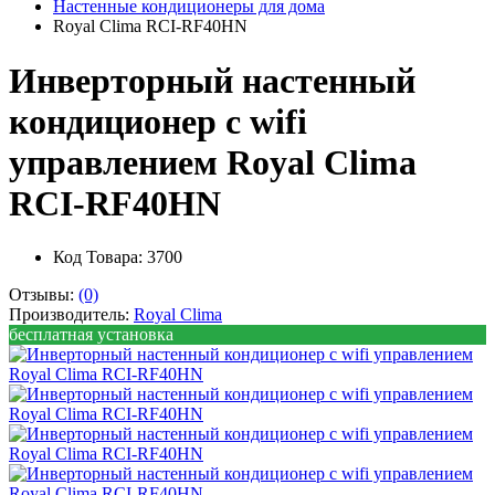
Настенные кондиционеры для дома
Royal Clima RCI-RF40HN
Инверторный настенный
кондиционер с wifi
управлением Royal Clima
RCI-RF40HN
Код Товара: 3700
Отзывы:
(0)
Производитель:
Royal Clima
бесплатная установка