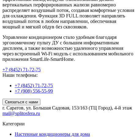
вертикальных перфорированных жалюзи равномерно
распределяет воздушный поток, создавая комфортные условия
для охлаждения. Функция 3D FULL позволяет направлять
воздушный поток в любом направлении, обеспечивая
мощный и мягкий обдув без сквозняков.
Управление кондиционером стало удобным благодаря
эргономичному пульту ДУ с большим информативным
дисплеем, а также возможностью удаленного управления
через встроенный Wi-Fi модуль с использованием мобильного
приложения SmartLife-SmartHome.
+7 (8452) 71-72-75
Наши телефоны:
+7 (8452) 71-72-75
+7 (908) 556-55-99
Связаться с нами
г. Саратов, ул. Большая Садовая, 153/163 (ТЦ Город), 4-й этаж
mail@splitosfera.ru
Категории
Настенные кондиционеры для дома