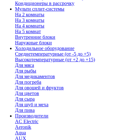
Кондиционеры в рассрочку
Мульти сплит-системы
На 2 комнаты
На 3 комнаты
На 4 комнаты
На 5 комнат
Внутренние блоки
Наружные блоки
Холодильное оборудование
Среднетемпературные (от -5 до +5)
Высокотемпературные (от +2 до +15)
Для мяса
Для рыбы
Для медикаментов
Для погреба
Для овощей и фруктов
Для цветов
Для сыра
Для шуб и меха
Для пива
Производители
AC Electric
Aeronik
Aqua
AUX