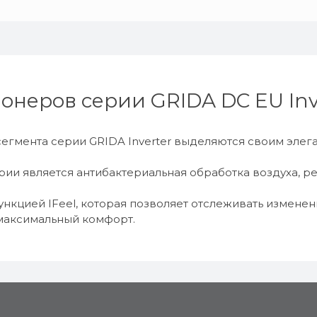
неров серии GRIDA DC EU Inv
гмента серии GRIDA Inverter выделяются своим элег
рии является антибактериальная обработка воздуха, 
нкцией IFeel, которая позволяет отслеживать измене
 максимальный комфорт.