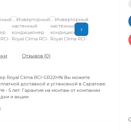
›
ики
Отзывов (0)
р Royal Clima RCI-GR22HN Вы можете
сплатной доставкой и установкой в Саратове.
 - 5 лет. Гарантия на монтаж от компании
дки и акции.