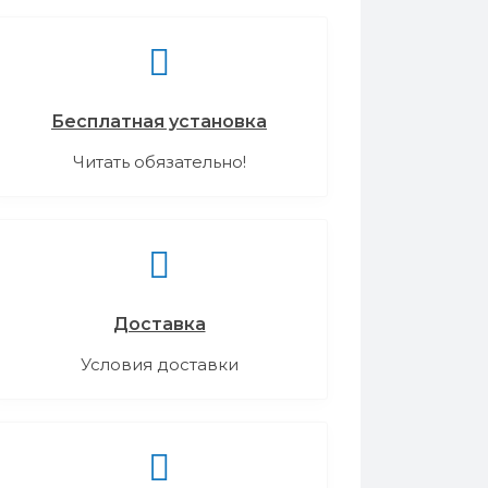
Бесплатная установка
Читать обязательно!
Доставка
Условия доставки