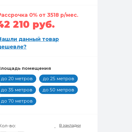
Рассрочка 0% от 3518 р/мес.
42 210 руб.
Нашли данный товар
дешевле?
Площадь помещения
до 20 метров
до 25 метров
до 35 метров
до 50 метров
до 70 метров
В закладки
Кол-во: