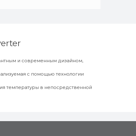
erter
антным и современным дизайном,
реализуемая с помощью технологии
ния температуры в непосредственной