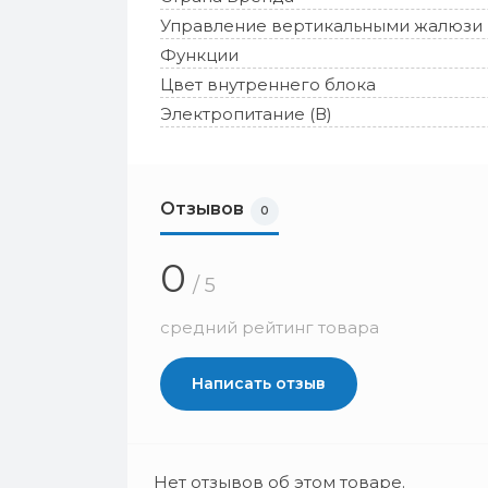
Управление вертикальными жалюзи
Функции
Цвет внутреннего блока
Электропитание (В)
Отзывов
0
0
/ 5
средний рейтинг товара
Написать отзыв
Нет отзывов об этом товаре.