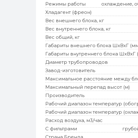
Режимы работы
охлаждение, об
Хладагент (фреон)
Вес внешнего блока, кг
Вес внутреннего блока, кг
Вес общий, кг
Габариты внешнего блока ШхВхГ (мм
Габариты внутреннего блока ШхВхГ 
Диаметр трубопроводов
Завод-изготовитель
Максимальное расстояние между бл
Максимальный перепад высот (м)
Производитель
Рабочий диапазон температур (обог
Рабочий диапазон температур (охла
Расход воздуха, м3/час
С фильтрами
грубо
Страна Бренда