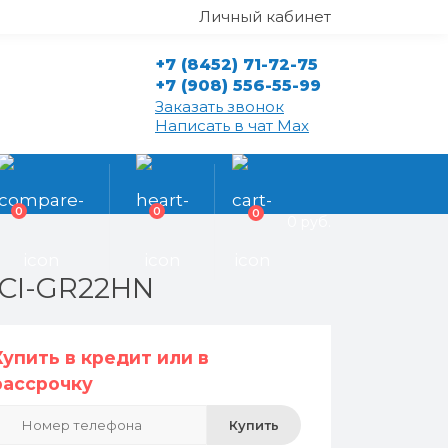
Личный кабинет
+7 (8452) 71-72-75
+7 (908) 556-55-99
Заказать звонок
Написать в чат Max
0
0
0
0 руб.
RCI-GR22HN
Купить в кредит или в
рассрочку
Купить