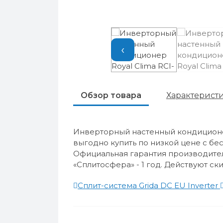
‹
Обзор товара
Характерист
Инверторный настенный кондиционе
выгодно купить по низкой цене с бе
Официальная гарантия производителя
«Сплитосфера» - 1 год. Действуют ски
Сплит-система Grida DC EU Inverter