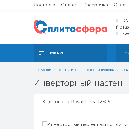
Доставка
Оплата
Рассрочка
О ком
г. С
й эта
Ежед
Меню
Кондиционеры
Настенные кондиционеры для дом
Инверторный настенн
Код Товара: Royal Clima 12605