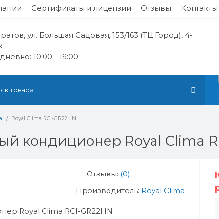
пании
Сертификаты и лицензии
Отзывы
Контакты
аратов, ул. Большая Садовая, 153/163 (ТЦ Город), 4-
ж
невно: 10:00 - 19:00
а
Royal Clima RCI-GR22HN
ый кондиционер Royal Clima 
Отзывы:
(0)
Производитель:
Royal Clima