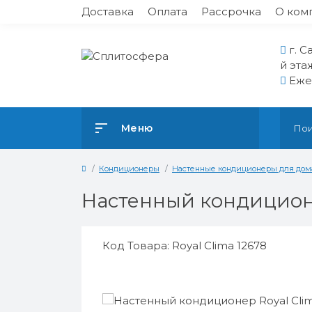
Доставка
Оплата
Рассрочка
О ком
г. С
й эта
Ежед
Меню
Кондиционеры
Настенные кондиционеры для дом
Настенный кондицион
Код Товара: Royal Clima 12678