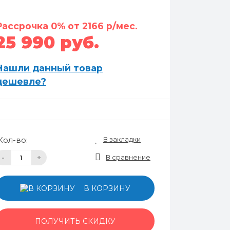
Рассрочка 0% от 2166 р/мес.
25 990 руб.
Нашли данный товар
дешевле?
В закладки
Кол-во:
В сравнение
-
+
В КОРЗИНУ
ПОЛУЧИТЬ СКИДКУ