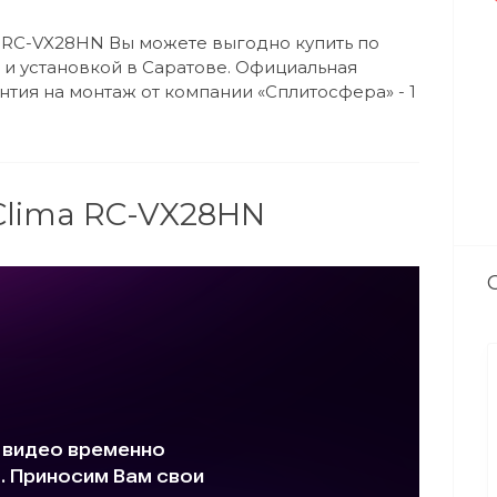
 RC-VX28HN Вы можете выгодно купить по
 и установкой в Саратове. Официальная
антия на монтаж от компании «Сплитосфера» - 1
 Clima RC-VX28HN