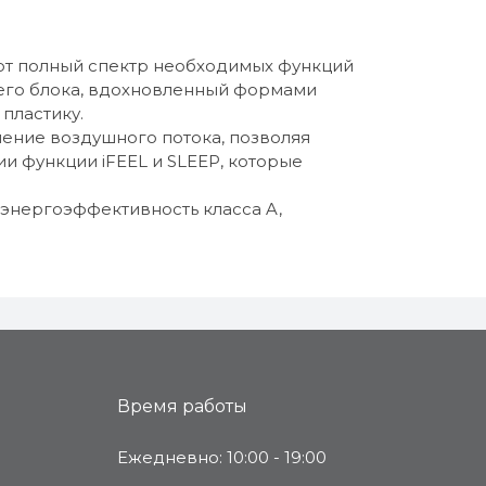
ют полный спектр необходимых функций
его блока, вдохновленный формами
пластику.
ение воздушного потока, позволяя
ии функции iFEEL и SLEEP, которые
энергоэффективность класса A,
Время работы
Ежедневно: 10:00 - 19:00