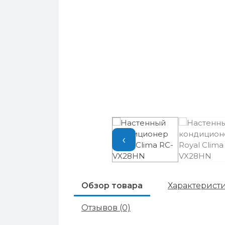
‹
Обзор товара
Характерист
Отзывов (0)