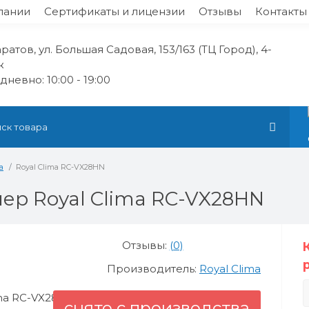
пании
Сертификаты и лицензии
Отзывы
Контакты
аратов, ул. Большая Садовая, 153/163 (ТЦ Город), 4-
ж
невно: 10:00 - 19:00
а
Royal Clima RC-VX28HN
ер Royal Clima RC-VX28HN
Отзывы:
(0)
Производитель:
Royal Clima
снято с производства