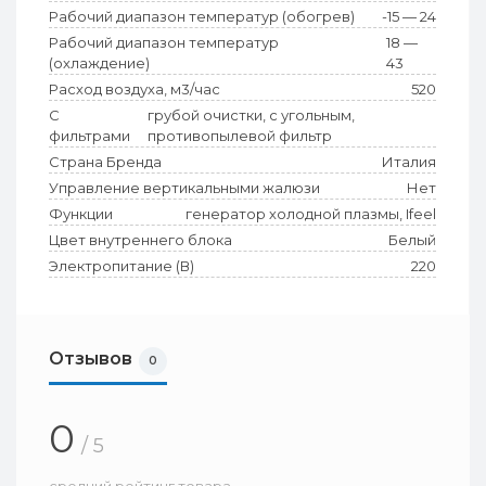
Рабочий диапазон температур (обогрев)
-15 — 24
Рабочий диапазон температур
18 —
(охлаждение)
43
Расход воздуха, м3/час
520
С
грубой очистки, с угольным,
фильтрами
противопылевой фильтр
Страна Бренда
Италия
Управление вертикальными жалюзи
Нет
Функции
генератор холодной плазмы, Ifeel
Цвет внутреннего блока
Белый
Электропитание (В)
220
Отзывов
0
0
/ 5