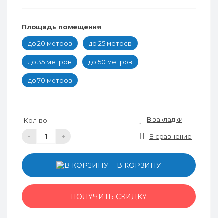
Площадь помещения
до 20 метров
до 25 метров
до 35 метров
до 50 метров
до 70 метров
В закладки
Кол-во:
-
+
В сравнение
В КОРЗИНУ
ПОЛУЧИТЬ СКИДКУ