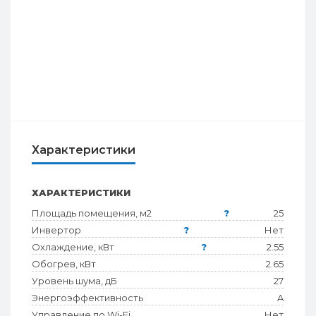
Характеристики
ХАРАКТЕРИСТИКИ
Площадь помещения, м2
?
25
Инвертор
?
Нет
Охлаждение, кВт
?
2.55
Обогрев, кВт
2.65
Уровень шума, дБ
27
Энергоэффективность
A
Управление по Wi-Fi
Нет