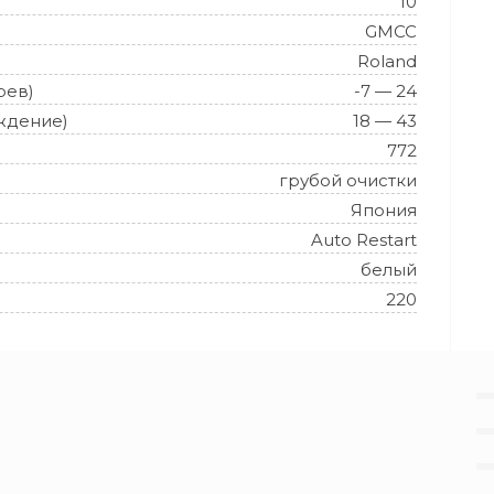
10
GMCC
Roland
рев)
-7 — 24
ждение)
18 — 43
772
грубой очистки
Япония
Auto Restart
белый
220