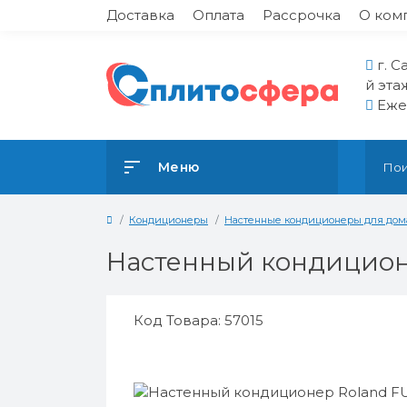
Доставка
Оплата
Рассрочка
О ком
г. С
й эта
Ежед
Меню
Кондиционеры
Настенные кондиционеры для дом
Настенный кондицион
Код Товара: 57015