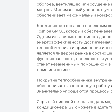
обогрев, вентиляцию или осушение
метров. Минимальный уровень шума в
обеспечивает максимальный комфорт
Кондиционер оснащен надежным ко
Toshiba GMCC, который обеспечивае
Одним из главных достоинств данно
энергоэффективность, достигаемая 
теплообменника и применения инно
является лидером рынка в соотношен
функциональность, надежность и удо
станет незаменимым помощником в 
доме или офисе.
Покрытие теплообменника внутреннег
обеспечивает качественную работу 
Значительно упрощаются процессы оч
Скрытый дисплей не только дань мод
кондиционера. Вы сможете видеть 