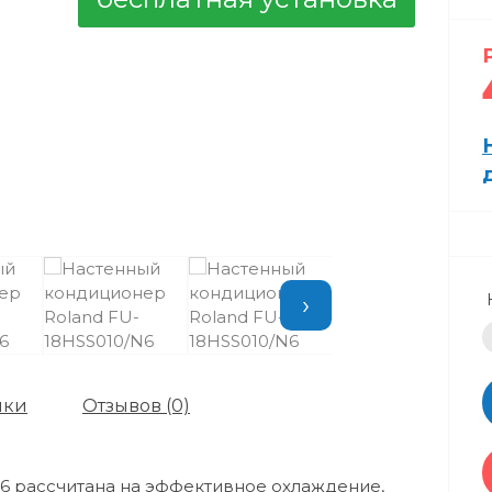
›
ики
Отзывов (0)
N6 рассчитана на эффективное охлаждение,