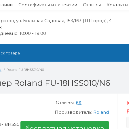
пании
Сертификаты и лицензии
Отзывы
Контакты
аратов, ул. Большая Садовая, 153/163 (ТЦ Город), 4-
ж
невно: 10:00 - 19:00
а
Roland FU-18HSS010/N6
ер Roland FU-18HSS010/N6
Отзывы:
(0)
Производитель:
Roland
бесплатная установка