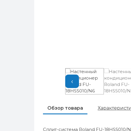
‹
Обзор товара
Характерист
Сплит-система Roland FU-18HSS010/