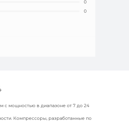
0
0
4
 с мощностью в диапазоне от 7 до 24
ности. Компрессоры, разработанные по