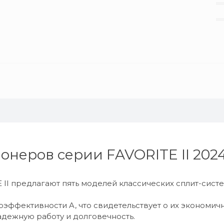
неров серии FAVORITE II 202
 предлагают пять моделей классических сплит-систем
оэффективности A, что свидетельствует о их экономич
адежную работу и долговечность.