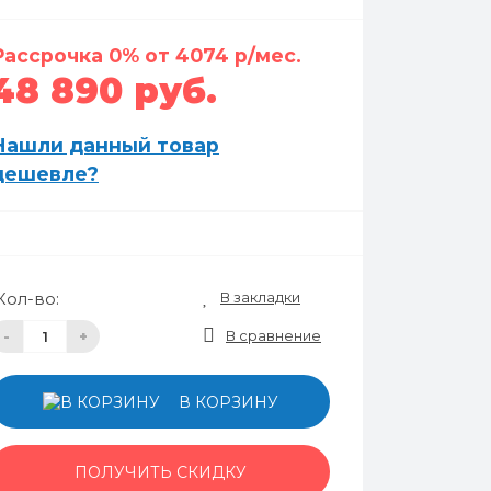
Рассрочка 0% от 4074 р/мес.
48 890 руб.
Нашли данный товар
дешевле?
В закладки
Кол-во:
В сравнение
-
+
В КОРЗИНУ
ПОЛУЧИТЬ СКИДКУ