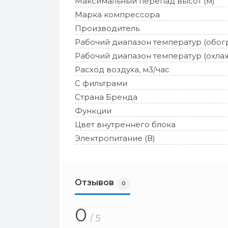
Максимальный перепад высот (м)
Марка компрессора
Производитель
Рабочий диапазон температур (обог
Рабочий диапазон температур (охла
Расход воздуха, м3/час
С фильтрами
Страна Бренда
Функции
Цвет внутреннего блока
Электропитание (В)
Отзывов
0
0
/ 5