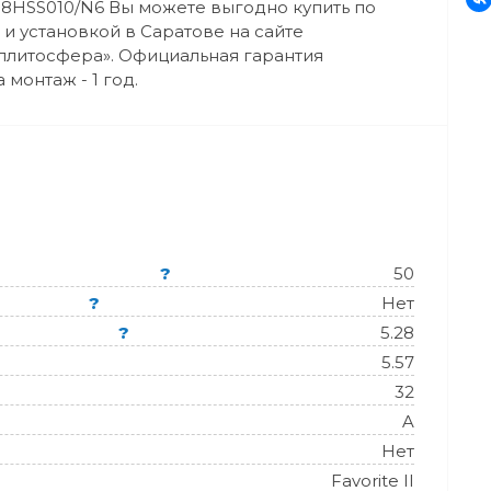
8HSS010/N6 Вы можете выгодно купить по
 и установкой в Саратове на сайте
плитосфера». Официальная гарантия
 монтаж - 1 год.
?
50
?
Нет
?
5.28
5.57
32
A
Нет
Favorite II