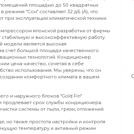
 помещений площадью до 50 квадратных
 режиме "Сон" составляет 32 дБ (А), что
 при эксплуатации климатической техники.
мпрессором японской разработки от фирмы
т стабильную и высокоэффективную работу.
й модели является высокая
за счет большой площади качественного
вационных технологий. Кондиционер
ии цена-качество, сочетая в себе
бство использования. Мы уверены, что он
создании комфортного климата в вашем
о и наружного блоков "Gold Fin"
и продлевает срок службы кондиционера.
истки системы от пыли, грязи, отложений.
е, но также простота настройки и контроля
текущую температуру и активный режим