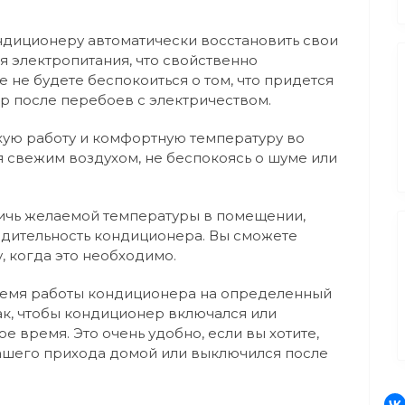
ндиционеру автоматически восстановить свои
я электропитания, что свойственно
 не будете беспокоиться о том, что придется
р после перебоев с электричеством.
ую работу и комфортную температуру во
я свежим воздухом, не беспокоясь о шуме или
тичь желаемой температуры в помещении,
дительность кондиционера. Вы сможете
, когда это необходимо.
время работы кондиционера на определенный
ак, чтобы кондиционер включался или
е время. Это очень удобно, если вы хотите,
ашего прихода домой или выключился после