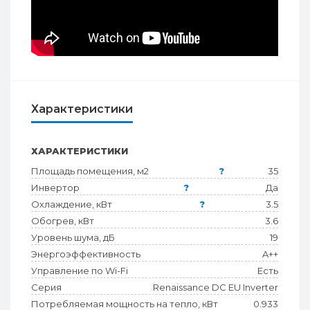
Характеристики
ХАРАКТЕРИСТИКИ
Площадь помещения, м2
?
35
Инвертор
?
Да
Охлаждение, кВт
?
3.5
Обогрев, кВт
3.6
Уровень шума, дБ
19
Энергоэффективность
A++
Управление по Wi-Fi
Есть
Серия
Renaissance DC EU Inverter
Потребляемая мощность на тепло, кВт
0.933