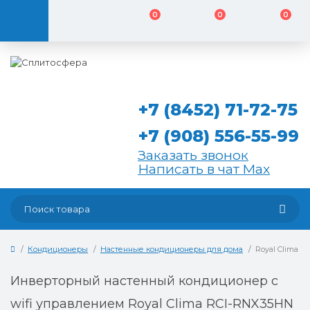
0
0
0
+7 (8452) 71-72-75
+7 (908) 556-55-99
Заказать звонок
Написать в чат Max
Кондиционеры
Настенные кондиционеры для дома
Royal Clima 
Инверторный настенный кондиционер с
wifi управлением Royal Clima RCI-RNX35HN