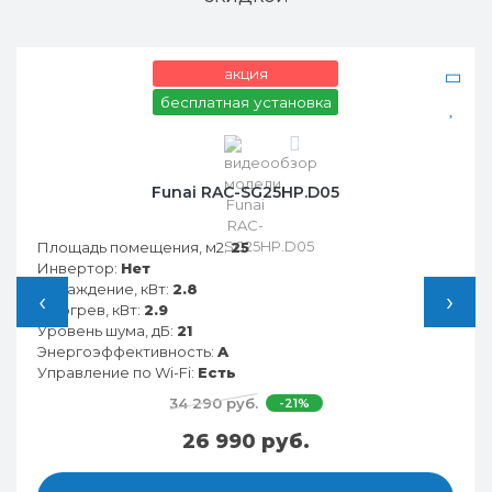
акция
бесплатная установка
0
Funai RAC-SG25HP.D05
Площадь помещения, м2:
25
Инвертор:
Нет
Охлаждение, кВт:
2.8
‹
›
Обогрев, кВт:
2.9
Уровень шума, дБ:
21
Энергоэффективность:
A
Управление по Wi-Fi:
Есть
34 290 руб.
-21%
26 990 руб.