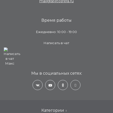
mail@splitosfera.ru
Время работы
Ежедневно: 10:00 - 19:00
Написать в чат
Мы в социальных сетях:
Категории