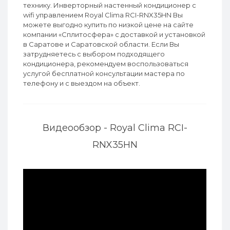
технику. Инверторный настенный кондиционер с
wifi управлением Royal Clima RCI-RNX35HN Вы
можете выгодно купить по низкой цене на сайте
компании «Сплитосфера» с доставкой и установкой
в Саратове и Саратовской области. Если Вы
затрудняетесь с выбором подходящего
кондиционера, рекомендуем воспользоваться
услугой бесплатной консультации мастера по
телефону и с выездом на объект.
Видеообзор - Royal Clima RCI-
RNX35HN