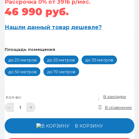
Рассрочка 0% от 3916 р/мес.
46 990 руб.
Нашли данный товар дешевле?
Площадь помещения
до 20 метров
до 25 метров
до 35 метров
до 50 метров
до 70 метров
В закладки
Кол-во:
-
+
В сравнение
В КОРЗИНУ