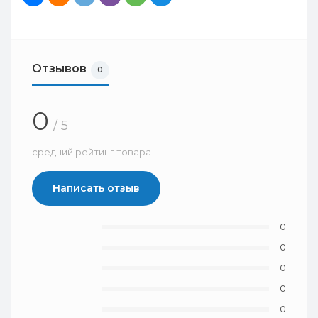
Отзывов
0
0
/ 5
средний рейтинг товара
Написать отзыв
0
0
0
0
0